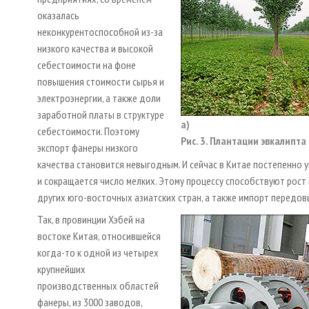
оказалась
неконкурентоспособной из-за
низкого качества и высокой
себестоимости на фоне
повышения стоимости сырья и
электроэнергии, а также доли
заработной платы в структуре
а)
себестоимости. Поэтому
Рис. 3. Плантации эвкалипта 
экспорт фанеры низкого
качества становится невыгодным. И сейчас в Китае постепенно
и сокращается число мелких. Этому процессу способствуют рост
других юго-восточных азиатских стран, а также импорт передов
Так, в провинции Хэбей на
востоке Китая, относившейся
когда-то к одной из четырех
крупнейших
производственных областей
фанеры, из 3000 заводов,