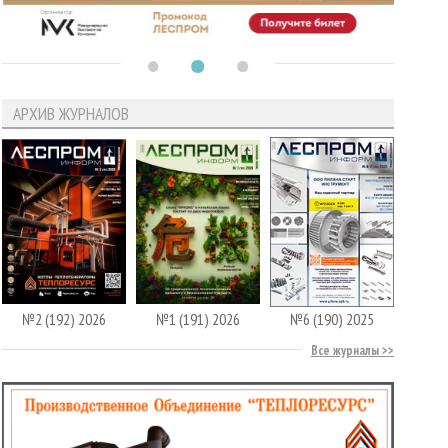
АРХИВ ЖУРНАЛОВ
№2 (192) 2026
№1 (191) 2026
№6 (190) 2025
Все журналы