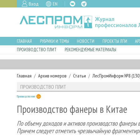
Вход
EN
ГЛАВНАЯ
РУБРИКИ И ТЕМЫ
НОВОСТИ
ПРОЕКТЫ ЛПИ
АР
ПРОИЗВОДСТВО ПЛИТ
РЕКОМЕНДУЕМЫЕ МАТЕРИАЛЫ
Главная
Архив номеров
Статьи
ЛесПромИнформ №8 (130),
ПРОИЗВОДСТВО ПЛИТ
Производство плит
Производство фанеры в Китае
По объему доходов и активов производство фанеры 
Причем следует отметить чрезвычайную фрагментир