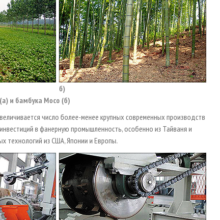
б)
(а) и бамбука Мосо (б)
 увеличивается число более-менее крупных современных производств
 инвестиций в фанерную промышленность, особенно из Тайваня и
ых технологий из США, Японии и Европы.