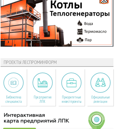
ПРОЕКТЫ ЛЕСПРОМИНФОРМ
Библиотека
Предприятия
Приоритетные
Официальные
специалиста
ЛПК
инвестпроекты
делегации