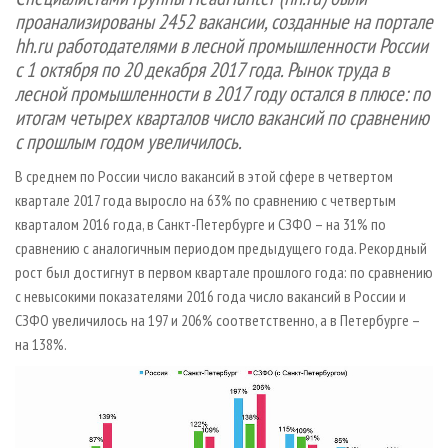
СУШКА ДРЕВЕСИНЫ
ПЕРСОНЫ
КОНТАКТЫ
РЕКЛАМА
проанализированы 2452 вакансии, созданные на портале
hh.ru работодателями в лесной промышленности России
ПРОИЗВОДСТВО ДРЕВЕСНЫХ ПЛИТ
МОБИЛЬНЫЕ ВЫСТАВКИ
РЕКЛАМА НА САЙТЕ
с 1 октября по 20 декабря 2017 года. Рынок труда в
ДЕРЕВЯННОЕ ДОМОСТРОЕНИЕ
ОФИЦИАЛЬНЫЕ ДЕЛЕГАЦИИ
лесной промышленности в 2017 году остался в плюсе: по
ПРОИЗВОДСТВО МЕБЕЛИ
ПРИОРИТЕТНЫЕ ИНВЕСТПРОЕКТЫ
итогам четырех кварталов число вакансий по сравнению
с прошлым годом увеличилось.
БИОЭНЕРГЕТИКА
RUSSIAN FORESTRY REVIEW
В среднем по России число вакансий в этой сфере в четвертом
ЦБП
ГАЗЕТА ЛЕСПРОМФОРУМ
квартале 2017 года выросло на 63% по сравнению с четвертым
ИНСТРУМЕНТ И МАТЕРИАЛЫ
БИБЛИОТЕКА СПЕЦИАЛИСТА
кварталом 2016 года, в Санкт-Петербурге и СЗФО – на 31% по
сравнению с аналогичным периодом предыдущего года. Рекордный
рост был достигнут в первом квартале прошлого года: по сравнению
с невысокими показателями 2016 года число вакансий в России и
СЗФО увеличилось на 197 и 206% соответственно, а в Петербурге –
на 138%.