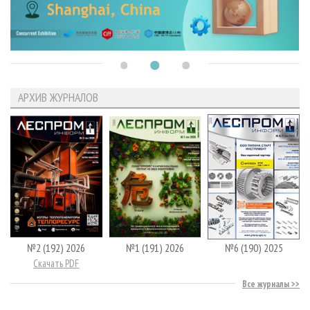
АРХИВ ЖУРНАЛОВ
№2 (192) 2026
№1 (191) 2026
№6 (190) 2025
Скачать PDF
Все журналы