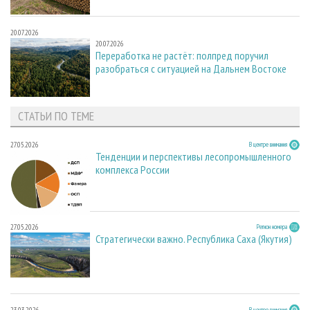
20.07.2026
20.07.2026
Переработка не растёт: полпред поручил
разобраться с ситуацией на Дальнем Востоке
СТАТЬИ ПО ТЕМЕ
27.05.2026
В центре внимания
Тенденции и перспективы лесопромышленного
комплекса России
27.05.2026
Регион номера
Стратегически важно. Республика Саха (Якутия)
23.03.2026
В центре внимания