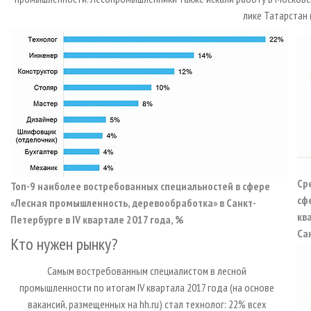
лике Татарстан 
Ср
Топ-9 наиболее востребованных специальностей в сфере
сф
«Лесная промышленность, деревообработка» в Санкт-
кв
Петербурге в IV квартале 2017 года, %
Сан
Кто нужен рынку?
Самым востребованным специалистом в лесной
промышленности по итогам IV квартала 2017 года (на основе
вакансий, размещенных на hh.ru) стал технолог: 22% всех