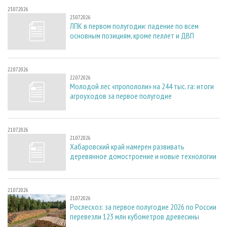
23.07.2026
23.07.2026
ЛПК в первом полугодии: падение по всем
основным позициям, кроме пеллет и ДВП
22.07.2026
22.07.2026
Молодой лес «пропололи» на 244 тыс. га: итоги
агроуходов за первое полугодие
21.07.2026
21.07.2026
Хабаровский край намерен развивать
деревянное домостроение и новые технологии
21.07.2026
21.07.2026
Рослесхоз: за первое полугодие 2026 по России
перевезли 123 млн кубометров древесины