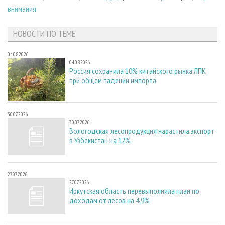
внимания
НОВОСТИ ПО ТЕМЕ
04.08.2026
04.08.2026
Россия сохранила 10% китайского рынка ЛПК
при общем падении импорта
30.07.2026
30.07.2026
Вологодская лесопродукция нарастила экспорт
в Узбекистан на 12%
27.07.2026
27.07.2026
Иркутская область перевыполнила план по
доходам от лесов на 4,9%