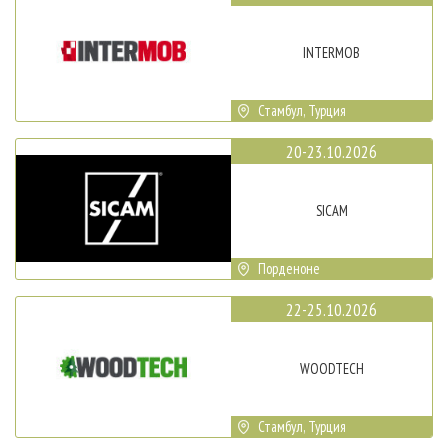
INTERMOB
Стамбул, Турция
20-23.10.2026
SICAM
Порденоне
22-25.10.2026
WOODTECH
Стамбул, Турция