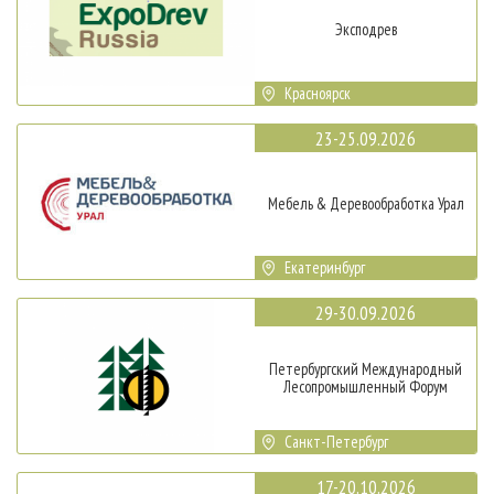
Эксподрев
Красноярск
23-25.09.2026
Мебель & Деревообработка Урал
Екатеринбург
29-30.09.2026
Петербургский Международный
Лесопромышленный Форум
Санкт-Петербург
17-20.10.2026