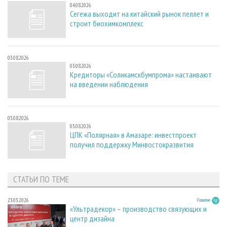
04.08.2026
Сегежа выходит на китайский рынок пеллет и
строит биохимкомплекс
03.08.2026
03.08.2026
Кредиторы «Соликамскбумпрома» настаивают
на введении наблюдения
03.08.2026
03.08.2026
ЦПК «Полярная» в Амазаре: инвестпроект
получил поддержку Минвостокразвития
СТАТЬИ ПО ТЕМЕ
23.03.2026
Развитие
«Ультрадекор» – производство связующих и
центр дизайна