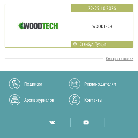
22-25.10.2026
WOODTECH
Стамбул, Турция
Смотреть все
Подписка
Рекламодателям
Архив журналов
Контакты