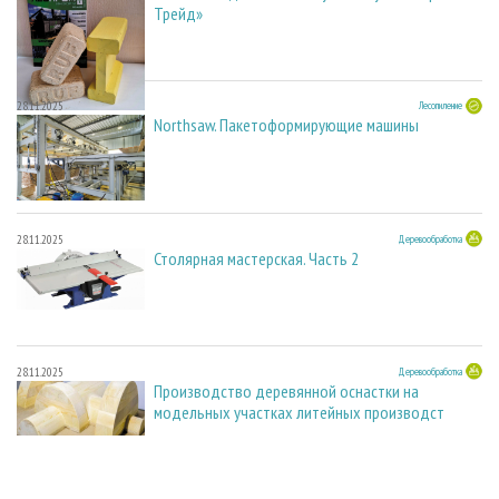
Трейд»
28.11.2025
Лесопиление
Northsaw. Пакетоформирующие машины
28.11.2025
Деревообработка
Столярная мастерская. Часть 2
28.11.2025
Деревообработка
Производство деревянной оснастки на
модельных участках литейных производст