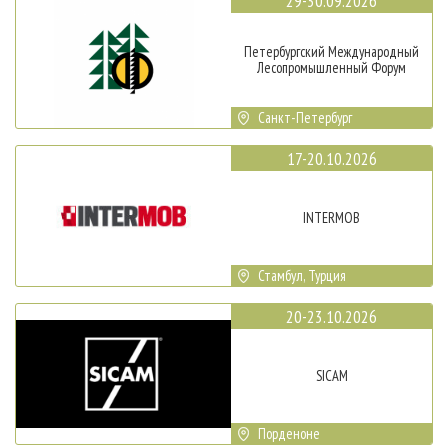
29-30.09.2026
Петербургский Международный
Лесопромышленный Форум
Санкт-Петербург
17-20.10.2026
INTERMOB
Стамбул, Турция
20-23.10.2026
SICAM
Порденоне