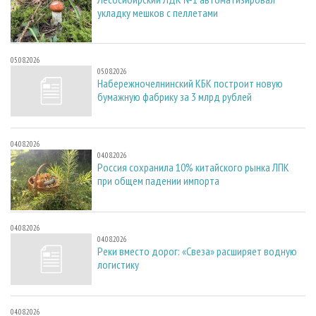
укладку мешков с пеллетами
05.08.2026
05.08.2026
Набережночелнинский КБК построит новую
бумажную фабрику за 3 млрд рублей
04.08.2026
04.08.2026
Россия сохранила 10% китайского рынка ЛПК
при общем падении импорта
04.08.2026
04.08.2026
Реки вместо дорог: «Свеза» расширяет водную
логистику
04.08.2026