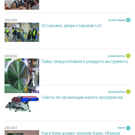
23.03.2026
В центре внимания
Осторожно, двери открываются!
23.03.2026
Деревообработка
Пайка твердосплавного режущего инструмента
23.03.2026
Деревообработка
Советы по организации малого предприятия
28.11.2025
Развитие
Как в Коми делают клееную балку. «Фанера