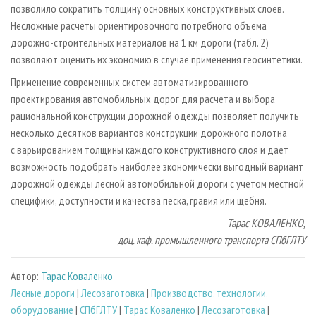
позволило сократить толщину основных конструктивных слоев.
Несложные расчеты ориентировочного потребного объема
дорожно-строительных материалов на 1 км дороги (табл. 2)
позволяют оценить их экономию в случае применения геосинтетики.
Применение современных систем автоматизированного
проектирования автомобильных дорог для расчета и выбора
рациональной конструкции дорожной одежды позволяет получить
несколько десятков вариантов конструкции дорожного полотна
с варьированием толщины каждого конструктивного слоя и дает
возможность подобрать наиболее экономически выгодный вариант
дорожной одежды лесной автомобильной дороги с учетом местной
специфики, доступности и качества песка, гравия или щебня.
Тарас КОВАЛЕНКО,
доц. каф. промышленного транспорта СПбГЛТУ
Автор:
Тарас Коваленко
Лесные дороги
|
Лесозаготовка
|
Производство, технологии,
оборудование
|
СПбГЛТУ
|
Тарас Коваленко
|
Лесозаготовка
|