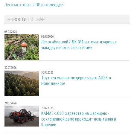
Лесозаготовка: ЛПИ рекомендует
НОВОСТИ ПО ТЕМЕ
05.08.2026
05.08.2026
Лесосибирский ЛДК №1 автоматизировал
укладку мешков с пеллетами
30.07.2026
30.07.2026
Трутнев оценил модернизацию АЦБК в
Новодвинске
28.07.2026
28.07.2026
КАМАЗ-1010: харвестер на шарнирно-
сочлененной раме проходит испытания в
Карелии