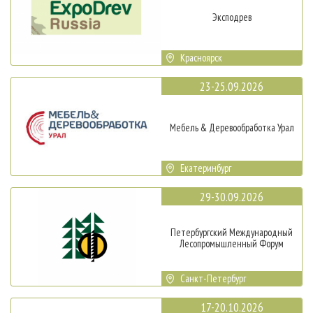
Эксподрев
Красноярск
23-25.09.2026
Мебель & Деревообработка Урал
Екатеринбург
29-30.09.2026
Петербургский Международный
Лесопромышленный Форум
Санкт-Петербург
17-20.10.2026