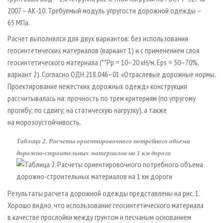
2007 – АК-10. Требуемый модуль упругости дорожной одежды –
65 МПа.
Расчет выполнялся для двух вариантов: без использования
геосинтетических материалов (вариант 1) и с применением слоя
геосинтетического материала (**Pр = 10–20 кН/м, Eps = 50–70%,
вариант 2). Согласно ОДН 218.046–01 «Отраслевые дорожные нормы.
Проектирование нежестких дорожных одежд» конструкция
рассчитывалась на: прочность по трем критериям (по упругому
прогибу; по сдвигу; на статическую нагрузку), а также
на морозоустойчивость.
Таблица 2. Расчеты ориентировочного потребного объема
дорожно-строительных материалов на 1 км дороги
Результаты расчета дорожной одежды представлены на рис. 1.
Хорошо видно, что использование геосинтетического материала
в качестве прослойки между грунтом и песчаным основанием