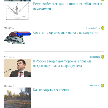
Ресурсосберегающая технология рубки лесных
насаждений
23.03.2026
Деревообработка
Советы по организации малого предприятия
28.11.2025
Лесозаготовка
В России введут долгосрочные правила
индексации платы за аренду леса
28.11.2025
Лесозаготовка
Как посадить лес с умом