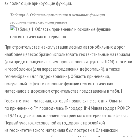
выполняющие армирующие функции.
Таблица 1. Область применения и основные функции
геосинтетических материалов
При строительстве и эксплуатации лесных автомобильных дорог
наиболее целесообразно использовать геотекстильные материалы
(для предотвращения взаимопроникновения грунта и ДСМ), геосетки
и геооболочки (для перераспределения деформаций), а также
геомембраны (для гидроизоляции). Область применения,
получаемый эффект и основные функции геосинтетических
материалов в дорожном строительстве представлены в табл. 1.
Геосинтетика – материал, который появился не сегодня. Опыты
по применению ГМ проводились ГипродорНИИ Минавтодора РСФСР
в 1974 году с использованием австрийского материала полифельт.
Первый участок лесовозной автодороги с прослойкой
из геосинтетического материала был построен в Оленинском