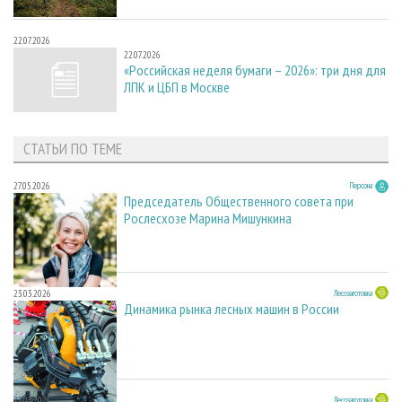
22.07.2026
22.07.2026
«Российская неделя бумаги – 2026»: три дня для
ЛПК и ЦБП в Москве
СТАТЬИ ПО ТЕМЕ
27.05.2026
Персона
Председатель Общественного совета при
Рослесхозе Марина Мишункина
23.03.2026
Лесозаготовка
Динамика рынка лесных машин в России
23.03.2026
Лесозаготовка