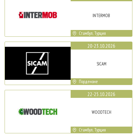
INTERMOB
Стамбул, Турция
20-23.10.2026
SICAM
Порденоне
22-25.10.2026
WOODTECH
Стамбул, Турция