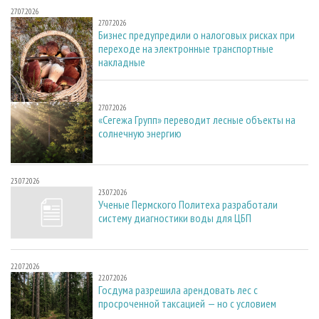
27.07.2026
27.07.2026
Бизнес предупредили о налоговых рисках при
переходе на электронные транспортные
накладные
27.07.2026
27.07.2026
«Сегежа Групп» переводит лесные объекты на
солнечную энергию
23.07.2026
23.07.2026
Ученые Пермского Политеха разработали
систему диагностики воды для ЦБП
22.07.2026
22.07.2026
Госдума разрешила арендовать лес с
просроченной таксацией — но с условием