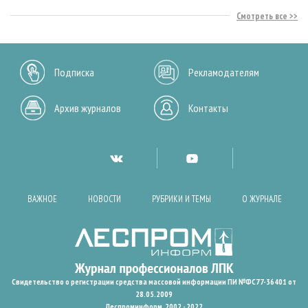
Смотреть все
Подписка
Рекламодателям
Архив журналов
Контакты
ВАЖНОЕ
НОВОСТИ
РУБРИКИ И ТЕМЫ
О ЖУРНАЛЕ
Свидетельство о регистрации средства массовой информации ПИ №ФС77-36401 от
28.05.2009
Леспроминформ. 2002 - 2022