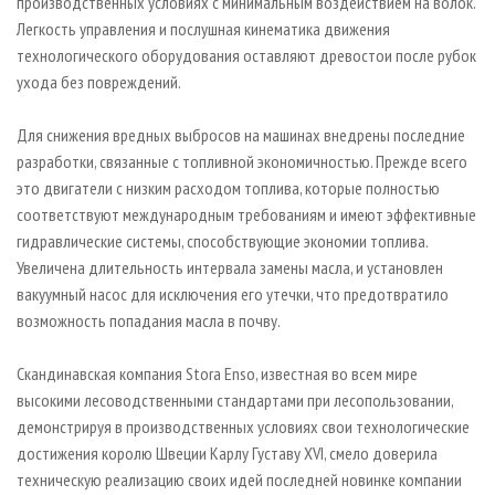
производственных условиях с минимальным воздействием на волок.
Легкость управления и послушная кинематика движения
технологического оборудования оставляют древостои после рубок
ухода без повреждений.
Для снижения вредных выбросов на машинах внедрены последние
разработки, связанные с топливной экономичностью. Прежде всего
это двигатели с низким расходом топлива, которые полностью
соответствуют международным требованиям и имеют эффективные
гидравлические системы, способствующие экономии топлива.
Увеличена длительность интервала замены масла, и установлен
вакуумный насос для исключения его утечки, что предотвратило
возможность попадания масла в почву.
Скандинавская компания Stora Enso, известная во всем мире
высокими лесоводственными стандартами при лесопользовании,
демонстрируя в производственных условиях свои технологические
достижения королю Швеции Карлу Густаву XVI, смело доверила
техническую реализацию своих идей последней новинке компании