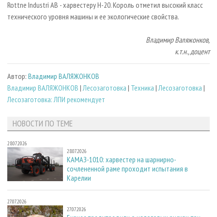
Rottne Industri AB - харвестеру Н-20. Король отметил высокий класс
технического уровня машины и ее экологические свойства.
Владимир Валяжонков,
к.т.н., доцент
Автор:
Владимир ВАЛЯЖОНКОВ
Владимир ВАЛЯЖОНКОВ
|
Лесозаготовка
|
Техника
|
Лесозаготовка
|
Лесозаготовка: ЛПИ рекомендует
НОВОСТИ ПО ТЕМЕ
28.07.2026
28.07.2026
КАМАЗ-1010: харвестер на шарнирно-
сочлененной раме проходит испытания в
Карелии
27.07.2026
27.07.2026