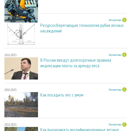
23.03.2026
Лесозаготовка
Ресурсосберегающая технология рубки лесных
насаждений
28.11.2025
Лесозаготовка
В России введут долгосрочные правила
индексации платы за аренду леса
28.11.2025
Лесозаготовка
Как посадить лес с умом
28.11.2025
Лесозаготовка
Как выращивать модифицированные лесные