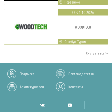
Порденоне
22-25.10.2026
WOODTECH
Стамбул, Турция
Смотреть все
Подписка
Рекламодателям
Архив журналов
Контакты