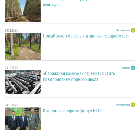
культуры
28.11.2025
Лесозаготовка
Новый закон о лесных дорогах не заработает
04.10.2025
Развитие
«Парижская коммуна» стремится стать
предприятием полного цикла
04.10.2025
Лесозаготовка
Как прошел первый форум НСЛС