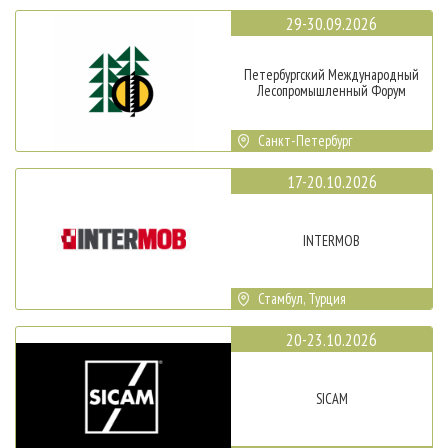
29-30.09.2026
Петербургский Международный
Лесопромышленный Форум
Санкт-Петербург
17-20.10.2026
INTERMOB
Стамбул, Турция
20-23.10.2026
SICAM