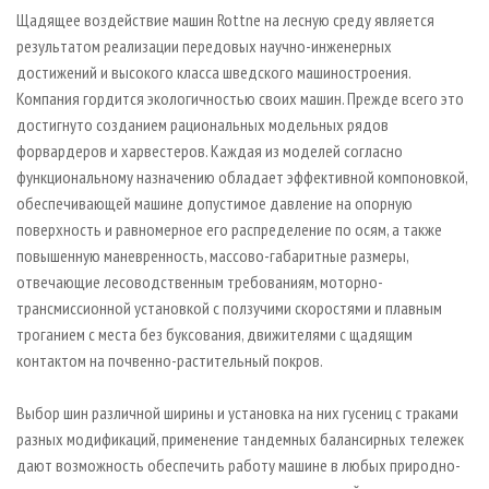
Щадящее воздействие машин Rottne на лесную среду является
результатом реализации передовых научно-инженерных
достижений и высокого класса шведского машиностроения.
Компания гордится экологичностью своих машин. Прежде всего это
достигнуто созданием рациональных модельных рядов
форвардеров и харвестеров. Каждая из моделей согласно
функциональному назначению обладает эффективной компоновкой,
обеспечивающей машине допустимое давление на опорную
поверхность и равномерное его распределение по осям, а также
повышенную маневренность, массово-габаритные размеры,
отвечающие лесоводственным требованиям, моторно-
трансмиссионной установкой с ползучими скоростями и плавным
троганием с места без буксования, движителями с щадящим
контактом на почвенно-растительный покров.
Выбор шин различной ширины и установка на них гусениц с траками
разных модификаций, применение тандемных балансирных тележек
дают возможность обеспечить работу машине в любых природно-