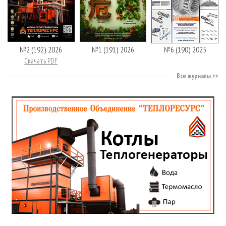
№2 (192) 2026
№1 (191) 2026
№6 (190) 2025
Скачать PDF
Все журналы