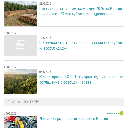
21.07.2026
Рослесхоз: за первое полугодие 2026 по России
перевезли 123 млн кубометров древесины
10.07.2026
10.07.2026
В Карелии стартовали соревнования лесорубов
«Лесоруб-2026»
08.07.2026
08.07.2026
Минлеспром и УФСИН Поморья подписали новое
соглашение о сотрудничестве
СТАТЬИ ПО ТЕМЕ
23.03.2026
Лесозаготовка
Динамика рынка лесных машин в России