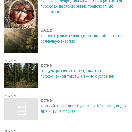
Бизнес предупредили о налоговых рисках при
переходе на электронные транспортные
накладные
27.07.2026
27.07.2026
«Сегежа Групп» переводит лесные объекты на
солнечную энергию
22.07.2026
22.07.2026
Госдума разрешила арендовать лес с
просроченной таксацией — но с условием
22.07.2026
22.07.2026
«Российская неделя бумаги – 2026»: три дня для
ЛПК и ЦБП в Москве
21.07.2026