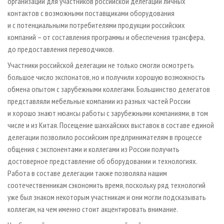
организации для участников российской делегации личных
контактов с возможными поставщиками оборудования
и с потенциальными потребителями продукции российских
компаний – от составления программы и обеспечения трансфера,
до предоставления переводчиков.
Участники российской делегации не только смогли осмотреть
большое число экспонатов, но и получили хорошую возможность
обмена опытом с зарубежными коллегами. Большинство делегатов
представляли мебельные компании из разных частей России
и хорошо знают нюансы работы с зарубежными компаниями, в том
числе и из Китая. Посещение шанхайских выставок в составе единой
делегации позволило российским предпринимателям в процессе
общения с экспонентами и коллегами из России получить
достоверное представление об оборудовании и технологиях.
Работа в составе делегации также позволяла нашим
соотечественникам сэкономить время, поскольку ряд технологий
уже был знаком некоторым участникам и они могли подсказывать
коллегам, на чем именно стоит акцентировать внимание.