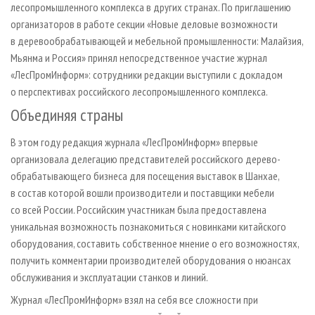
лесопромышленного комплекса в других странах. По приглашению
организаторов в работе секции «Новые деловые возможности
в деревообрабатывающей и мебельной промышленности: Малайзия,
Мьянма и Россия» принял непосредственное участие журнал
«ЛесПромИнформ»: сотрудники редакции выступили с докладом
о перспективах российского лесопромышленного комплекса.
Объединяя страны
В этом году редакция журнала «ЛесПромИнформ» впервые
организовала делегацию представителей российского дерево­
обрабатывающего бизнеса для посещения выставок в Шанхае,
в состав которой вошли производители и поставщики мебели
со всей России. Российским участникам была предоставлена
уникальная возможность познакомиться с новинками китайского
оборудования, составить собственное мнение о его возможностях,
получить комментарии производителей оборудования о нюансах
обслуживания и эксплуатации станков и линий.
Журнал «ЛесПромИнформ» взял на себя все сложности при