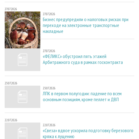
27.07.2026
27.07.2026
Бизнес предупредили о налоговых рисках при
переходе на электронные транспортные
накладные
27.07.2026
27.07.2026
«ФЕЛИКС» обустроил пять этажей
Арбитражного суда в рамках госконтракта
23.07.2026
23.07.2026
ЛПК в первом полугодии: падение по всем
основным позициям, кроме пеллет и ДВП
22.07.2026
22.07.2026
«Свеза» вдвое ускорила подготовку березового
кряжа к лущению