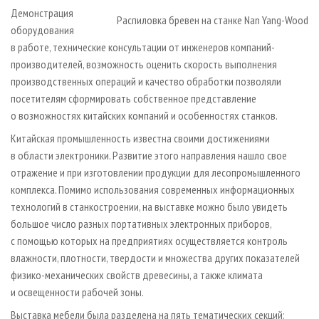
Демонстрация
Распиловка бревен на станке Nan Yang-Wood
оборудования
в работе, технические консультации от инженеров компаний-
производителей, возможность оценить скорость выполнения
производственных операций и качество обработки позволяли
посетителям сформировать собственное представление
о возможностях китайских компаний и особенностях станков.
Китайская промышленность известна своими достижениями
в области электроники. Развитие этого направления нашло свое
отражение и при изготовлении продукции для лесопромышленного
комплекса. Помимо использования современных информационных
технологий в станкостроении, на выставке можно было увидеть
большое число разных портативных электронных приборов,
с помощью которых на предприятиях осуществляется контроль
влажности, плотности, твердости и множества других показателей
физико-механических свойств древесины, а также климата
и освещенности рабочей зоны.
Выставка мебели была разделена на пять тематических секций: