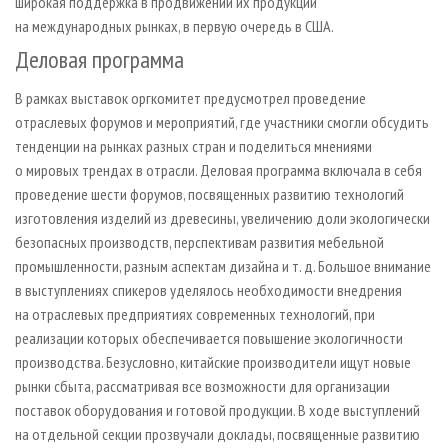
широкая поддержка в продвижении их продукции
на международных рынках, в первую очередь в США.
Деловая программа
В рамках выставок оргкомитет предусмотрел проведение
отраслевых форумов и мероприятий, где участники смогли обсудить
тенденции на рынках разных стран и поделиться мнениями
о мировых трендах в отрасли. Деловая программа включала в себя
проведение шести форумов, посвященных развитию технологий
изготовления изделий из древесины, увеличению доли экологически
безопасных производств, перспективам развития мебельной
промышленности, разным аспектам дизайна и т. д. Большое внимание
в выступлениях спикеров уделялось необходимости внедрения
на отраслевых предприятиях современных технологий, при
реализации которых обеспечивается повышение экологичности
производства. Безусловно, китайские производители ищут новые
рынки сбыта, рассматривая все возможности для организации
поставок оборудования и готовой продукции. В ходе выступлений
на отдельной секции прозвучали доклады, посвященные развитию