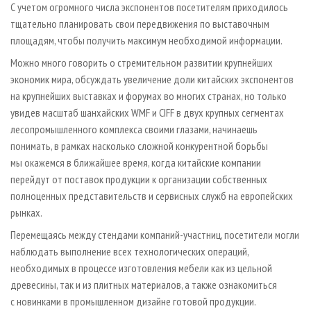
С учетом огромного числа экспонентов посетителям приходилось
тщательно планировать свои передвижения по выставочным
площадям, чтобы получить максимум необходимой информации.
Можно много говорить о стремительном развитии крупнейших
экономик мира, обсуждать увеличение доли китайских экспонентов
на крупнейших выставках и форумах во многих странах, но только
увидев масштаб шанхайских WMF и CIFF в двух крупных сегментах
лесопромышленного комплекса своими глазами, начинаешь
понимать, в рамках насколько сложной конкурентной борьбы
мы окажемся в ближайшее время, когда китайские компании
перейдут от поставок продукции к организации собственных
полноценных представительств и сервисных служб на европейских
рынках.
Перемещаясь между стендами компаний-участниц, посетители могли
наблюдать выполнение всех технологических операций,
необходимых в процессе изготовления мебели как из цельной
древесины, так и из плитных материалов, а также ознакомиться
с новинками в промышленном дизайне готовой продукции.