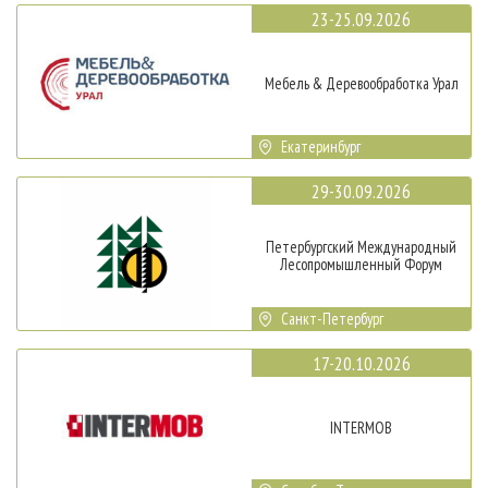
23-25.09.2026
Мебель & Деревообработка Урал
Екатеринбург
29-30.09.2026
Петербургский Международный
Лесопромышленный Форум
Санкт-Петербург
17-20.10.2026
INTERMOB