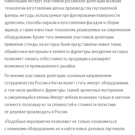
Наибольший интерес участников российской делегации вызвали
технологии изготовления шпона, производства гнутоклееной
фанеры, методы, используемые при фрезеровании поверхности
древесины, способы окраски и изготовления фасадов и сборки
ящиков, а также известные технологии, реализуемые на современном
оборудовании. Кроме того, внимание участников делегации
привлекли стенды, на которых были представлены новые ткани,
обшивочные материалы и элементы фурнитуры, внедрение которых
позволяет снизить себестоимость продукции и расширяет
возможности промышленного дизайна.
По мнению участников делегации, основным направлением
сотрудничества России и Китая может стать импорт оборудования,
в том числе швейного, фурнитуры, тканей, кромочных материалов
и самоклеящейся пленки. Импорт мебели возможен только в элитном
сегменте, поскольку из-за сложностей и стоимости логистики
ее дешевле производить в России.
«Подобные мероприятия позволяют не только ознакомиться
с новинками оборудования, но и найти новых деловых партнеров,