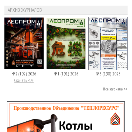
АРХИВ ЖУРНАЛОВ
№2 (192) 2026
№1 (191) 2026
№6 (190) 2025
Скачать PDF
Все журналы