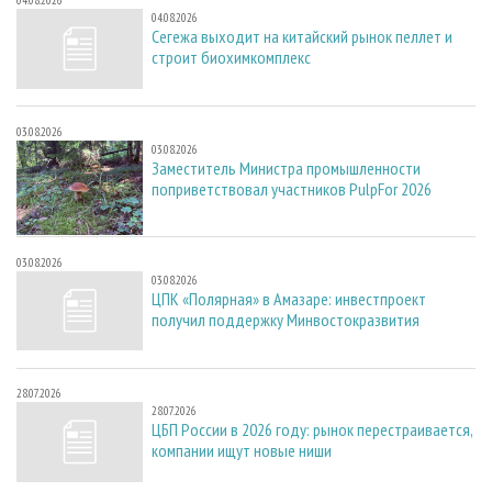
04.08.2026
04.08.2026
Сегежа выходит на китайский рынок пеллет и
строит биохимкомплекс
03.08.2026
03.08.2026
Заместитель Министра промышленности
поприветствовал участников PulpFor 2026
03.08.2026
03.08.2026
ЦПК «Полярная» в Амазаре: инвестпроект
получил поддержку Минвостокразвития
28.07.2026
28.07.2026
ЦБП России в 2026 году: рынок перестраивается,
компании ищут новые ниши