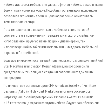
мебель для дома, мебель для улицы, офисная мебель, декор и ткани,
фурнитура и комплектующие. Подобная организация экспозиции
позволила экономить время и целенаправленно осматривать
тематические стенды.
Посетители могли ознакомиться с мебелью, стиль которой
соответствует современным трендам азиатского дизайна, как
изготовленной вручную начинающими дизайнерами, так
и произведенной китайскими компаниями – лидерами мебельной
отрасли в Поднебесной.
Большое внимание посетителей привлекла экспозиция компаний Red
Star Macalline и Innovation Design Alliance, на которой были
представлены тенденции в создании современных домашних
интерьеров.
По инициативе организаторов CIFF, American Society of Furniture
Designers (ASFD) и High Point Market на выставке состоялось
награждение дизайнеров премией Pinnacle Awards Asia-Pacific
в 16 категориях для разных видов мебели. Лауреатам обеспечена