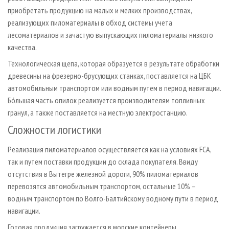
приобретать продукцию на малых и мелких производствах,
реализующих пиломатериалы в обход системы учета
лесоматериалов и зачастую выпускающих пиломатериалы низкого
качества.
Технологическая щепа, которая образуется в результате обработки
древесины на фрезерно-брусующих станках, поставляется на ЦБК
автомобильным транспортом или водным путем в период навигации.
Бóльшая часть опилок реализуется производителям топливных
гранул, а также поставляется на местную электростанцию.
Сложности логистики
Реализация пиломатериалов осуществляется как на условиях FCA,
так и путем поставки продукции до склада покупателя. Ввиду
отсутствия в Вытегре железной дороги, 90% пиломатериалов
перевозятся автомобильным транспортом, остальные 10% –
водным транспортом по Волго-Балтийскому водному пути в период
навигации.
Готовая продукция загружается в морские контейнеры