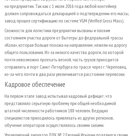
на предприятии. Так как с 1 июля 2016 года любой контейнер
должен сопровождаться декларацией о подтвер­ждении его массы,
завод прошел сертификацию по системе VGM (Verified Gross Mass).
Сложности для логистики предприятия вызваны и плохим
состоянием участка дороги от Вытегры до федеральной трассы
«Кола», которая больше похожа на направление, нежели на дорогу
общего пользования. Из-за низкого качества дороги, по которой
почти невозможно проехать весной, часть грузов приходится
отправлять в порт Санкт-Петербурга по трассе через г. Череповец,
из-за чего почти в два раза увеличивается расстояние перевозки.
Кадровое обеспечение
На первом этапе завод испытывал кадровый дефицит, что
представляло серьезную проблему при общей необходимой
штатной численности работников 188 человек. Ведущих
специалистов приходилось привлекать из других регионов,
обучение операторов осуществлялось своими силами.
Управляющий директор ЛДК № 2 Евгений Игнахин поделился своим