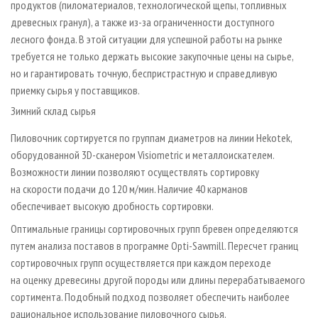
продуктов (пиломатериалов, технологической щепы, топливных
древесных гранул), а также из-за ограниченности доступного
лесного фонда. В этой ситуации для успешной работы на рынке
требуется не только держать высокие закупочные цены на сырье,
но и гарантировать точную, беспристрастную и справедливую
приемку сырья у поставщиков.
Зимний склад сырья
Пиловочник сортируется по группам диаметров на линии Hekotek,
оборудованной 3D-сканером Visiometric и металлоискателем.
Возможности линии позволяют осуществлять сортировку
на скорости подачи до 120 м/мин. Наличие 40 карманов
обеспечивает высокую дробность сортировки.
Оптимальные границы сортировочных групп бревен определяются
путем анализа поставов в программе Opti-Sawmill. Пересчет границ
сортировочных групп осуществляется при каждом переходе
на оценку древесины другой породы или длины перерабатываемого
сортимента. Подобный подход позволяет обеспечить наиболее
рациональное использование пиловочного сырья.