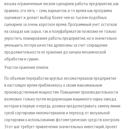
весьма ограниченным числом сценариев работы предприятия, как
правило, это пять – семь вариантов, в то время как программа
оценивает и делает выбор более чем из тысячи подобных
сценариев за очень короткое время. Программный учет остатков
на складах как сырья, так и полуфабрикатов позволил не только
упростить планирование работы предприятия, но и значительно
уменьшить потери качества древесины за счет сокращения
продолжительности ее хранения до начала механической
обработки и сушки».
Участок хранения опилок
По объемам переработки круглых лесоматериалов предприятие
в настоящее время приблизилось к своим максимальным
производственным мощностям. Повышение производительности
возможно только путем модернизации машинного парка завода,
которая в первую очередь должна предусматривать замену линии
сухой сортировки пиломатериалов и переход от визуальной
сортировки к использованию фотометрических средств контроля.
Этот шаг требует привлечения значительных инвестиций, проект