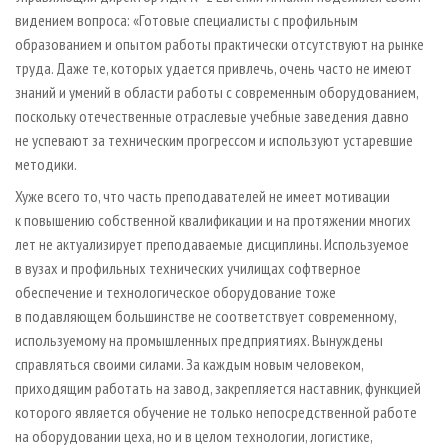
видением вопроса: «Готовые специалисты с профильным
образованием и опытом работы практически отсутствуют на рынке
труда. Даже те, которых удается привлечь, очень часто не имеют
знаний и умений в области работы с современным оборудованием,
поскольку отечественные отраслевые учебные заведения давно
не успевают за техническим прогрессом и используют устаревшие
методики.
Хуже всего то, что часть преподавателей не имеет мотивации
к повышению собственной квалификации и на протяжении многих
лет не актуализирует преподаваемые дисциплины. Используемое
в вузах и профильных технических училищах софтверное
обеспечение и технологическое оборудование тоже
в подавляющем большинстве не соответствует современному,
используемому на промышленных предприятиях. Вынуждены
справляться своими силами. За каждым новым человеком,
приходящим работать на завод, закрепляется наставник, функцией
которого является обучение не только непосредственной работе
на оборудовании цеха, но и в целом технологии, логистике,