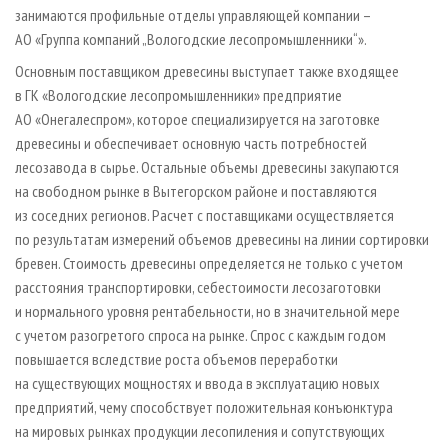
занимаются профильные отделы управляющей компании –
АО «Группа компаний „Вологодские лесопромышленники“».
Основным поставщиком древесины выступает также входящее
в ГК «Вологодские лесопромышленники» предприятие
АО «Онегалеспром», которое специализируется на заготовке
древесины и обеспечивает основную часть потребностей
лесозавода в сырье. Остальные объемы древесины закупаются
на свободном рынке в Вытегорском районе и поставляются
из соседних регионов. Расчет с поставщиками осуществляется
по результатам измерений объемов древесины на линии сортировки
бревен. Стоимость древесины определяется не только с учетом
расстояния транспортировки, себестоимости лесозаготовки
и нормального уровня рентабельности, но в значительной мере
с учетом разогретого спроса на рынке. Спрос с каждым годом
повышается вследствие роста объемов переработки
на существующих мощностях и ввода в эксплуатацию новых
предприятий, чему способствует положительная конъюнктура
на мировых рынках продукции лесопиления и сопутствующих