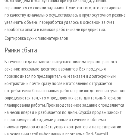
была введена в эксплуатацию при пуске завода, успешно
справляется со своими задачами. С учетом того, что сортировка
по качеству изначально осуществлялась в круглосуточном режиме,
увеличить объемы переработки удалось в основном за счет
наработки опыта и навыков работниками предприятия.
Сортировка сухих пиломатериалов
Рынки сбыта
В течение года на заводе выпускают пиломатериалы разного
сечения: несколько десятков вариантов. Вся продукция
производится по предварительным заказам и долгосрочным
контрактам и почти сразу после изготовления отгружается
потребителям. Согласованная работа производственных участков
определяется тем, что у предприятия есть длительный горизонт
планирования работы. Производственное задание определяется
на месяц вперед и разбивается по дням. Служба продаж заносит
в программу необходимые данные о сечении и объемах
пиломатериалов из действующих контрактов, а на предприятии
на основании этой информации в программе Opti-Sawmill