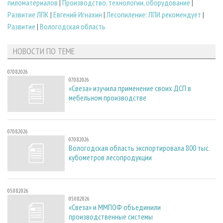
пиломатериалов
|
Производство, технологии, оборудование
|
Развитие ЛПК
|
Евгений Игнахин
|
Лесопиление: ЛПИ рекомендует
|
Развитие
|
Вологодская область
НОВОСТИ ПО ТЕМЕ
07.08.2026
07.08.2026
«Свеза» изучила применение своих ДСП в
мебельном производстве
07.08.2026
07.08.2026
Вологодская область экспортировала 800 тыс.
кубометров лесопродукции
05.08.2026
05.08.2026
«Свеза» и ММПОФ объединили
производственные системы