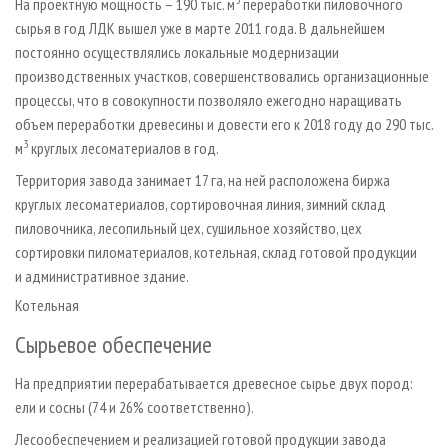
На проектную мощность – 190 тыс. м
переработки пиловочного
сырья в год ЛДК вышел уже в марте 2011 года. В дальнейшем
постоянно осуществлялись локальные модернизации
производственных участков, совершенствовались организационные
процессы, что в совокупности позволяло ежегодно наращивать
объем переработки древесины и довести его к 2018 году до 290 тыс.
3
м
круглых лесоматериалов в год.
Территория завода занимает 17 га, на ней расположена биржа
круглых лесоматериалов, сортировочная линия, зимний склад
пиловочника, лесопильный цех, сушильное хозяйство, цех
сортировки пиломатериалов, котельная, склад готовой продукции
и административное здание.
Котельная
Сырьевое обеспечение
На предприятии перерабатывается древесное сырье двух пород:
ели и сосны (74 и 26% соответственно).
Лесообеспечением и реализацией готовой продукции завода