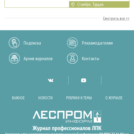
Стамбул, Турция
Смотреть все
Подписка
Рекламодателям
Архив журналов
Контакты
ВАЖНОЕ
НОВОСТИ
РУБРИКИ И ТЕМЫ
О ЖУРНАЛЕ
Свидетельство о регистрации средства массовой информации ПИ №ФС77-36401 от