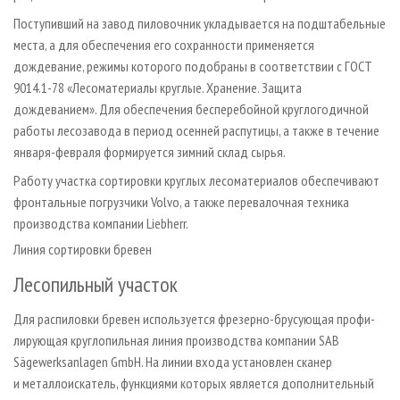
Поступивший на завод пиловочник укладывается на подштабельные
места, а для обеспечения его сохранности применяется
дождевание, режимы которого подобраны в соответствии с ГОСТ
9014.1-78 «Лесоматериалы круглые. Хранение. Защита
дождеванием». Для обеспечения бесперебойной круг­логодичной
работы лесозавода в период осенней распутицы, а также в течение
января-февраля формируется зимний склад сырья.
Работу участка сортировки круглых лесоматериалов обеспечивают
фронтальные погрузчики Volvo, а также перевалочная техника
производства компании Liebherr.
Линия сортировки бревен
Лесопильный участок
Для распиловки бревен используется фрезерно-брусующая профи­-
ли­рующая круглопильная линия производства компании SAB
Sägewerksanlagen GmbH. На линии входа установлен сканер
и металлоискатель, функциями которых является дополнительный