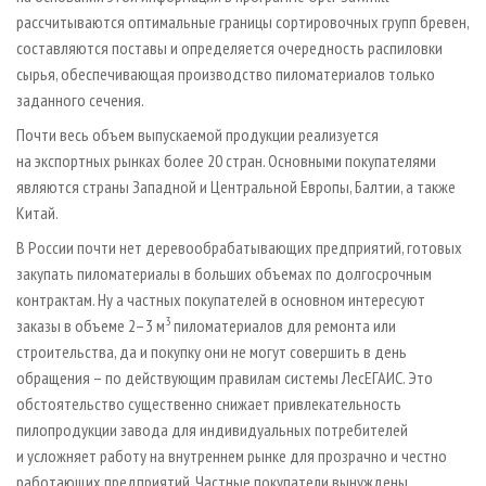
рассчитываются оптимальные границы сортировочных групп бревен,
составляются поставы и определяется очередность распиловки
сырья, обеспечивающая производство пиломатериалов только
заданного сечения.
Почти весь объем выпускаемой продукции реализуется
на экспортных рынках более 20 стран. Основными покупателями
являются страны Западной и Центральной Европы, Балтии, а также
Китай.
В России почти нет деревообрабатывающих предприятий, готовых
закупать пиломатериалы в больших объемах по долгосрочным
контрактам. Ну а частных покупателей в основном интересуют
3
заказы в объеме 2–3 м
пиломатериалов для ремонта или
строительства, да и покупку они не могут совершить в день
обращения – по действующим правилам системы ЛесЕГАИС. Это
обстоятельство существенно снижает привлекательность
пилопродукции завода для индивидуальных потребителей
и усложняет работу на внутреннем рынке для прозрачно и честно
работающих предприятий. Частные покупатели вынуждены