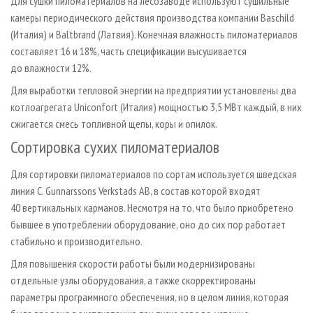
Для сушки пиломатериалов на лесозаводе используют сушильные
камеры периодического действия производства компании Baschild
(Италия) и Baltbrand (Латвия). Конечная влажность пиломатериалов
составляет 16 и 18%, часть спецификации высушивается
до влажности 12%.
Для выработки тепловой энергии на предприятии установлены два
котлоагрегата Uniconfort (Италия) мощностью 3,5 МВт каждый, в них
сжигается смесь топливной щепы, коры и опилок.
Сортировка сухих пиломатериалов
Для сортировки пиломатериалов по сортам используется шведская
линия C. Gunnarssons Verkstads AB, в состав которой входят
40 вертикальных карманов. Несмотря на то, что было приобретено
бывшее в употреблении оборудование, оно до сих пор работает
стабильно и производительно.
Для повышения скорости работы были модернизированы
отдельные узлы оборудования, а также скорректированы
параметры программного обеспечения, но в целом линия, которая