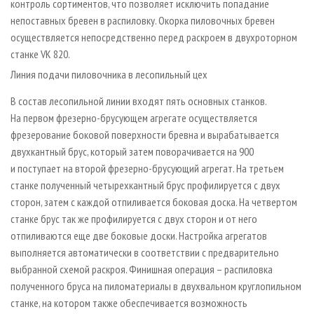
контроль сортиментов, что позволяет исключить попадание
непоставных бревен в распиловку. Окорка пиловочных бревен
осуществляется непосредственно перед раскроем в двухроторном
станке VK 820.
Линия подачи пиловочника в лесопильный цех
В состав лесопильной линии входят пять основных станков.
На первом фрезерно-брусующем агрегате осуществляется
фрезерование боковой поверхности бревна и вырабатывается
двухкантный брус, который затем поворачивается на 900
и поступает на второй фрезерно-брусующий агрегат. На третьем
станке полученный четырехкантный брус профилируется с двух
сторон, затем с каждой отпиливается боковая доска. На четвертом
станке брус так же профилируется с двух сторон и от него
отпиливаются еще две боковые доски. Настройка агрегатов
выполняется автоматически в соответствии с предварительно
выбранной схемой раскроя. Финишная операция – распиловка
полученного бруса на пиломатериалы в двухвальном круглопильном
станке, на котором также обеспечивается возможность