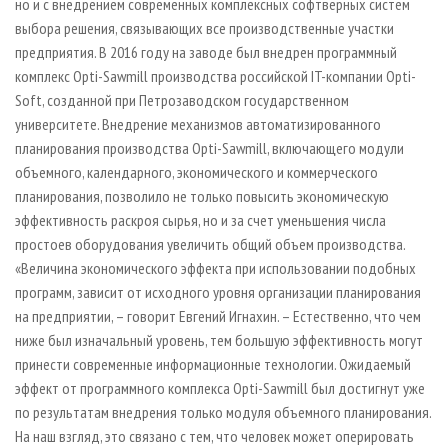
но и с внедрением современных комплексных софтверных систем
выбора решения, связывающих все производственные участки
предприятия. В 2016 году на заводе был внедрен программный
комплекс Opti-Sawmill производства российской IT-компании Opti-
Soft, созданной при Петрозаводском государственном
университете. Внедрение механизмов автоматизированного
планирования производства Opti-Sawmill, включающего модули
объемного, календарного, экономического и коммерческого
планирования, позволило не только повысить экономическую
эффективность раскроя сырья, но и за счет уменьшения числа
простоев оборудования увеличить общий объем производства.
«Величина экономического эффекта при использовании подобных
программ, зависит от исходного уровня организации планирования
на предприятии, – говорит Евгений Игнахин. – Естественно, что чем
ниже был изначальный уровень, тем большую эффективность могут
принести современные информационные технологии. Ожидаемый
эффект от программного комплекса Opti-Sawmill был достигнут уже
по результатам внедрения только модуля объемного планирования.
На наш взгляд, это связано с тем, что человек может оперировать