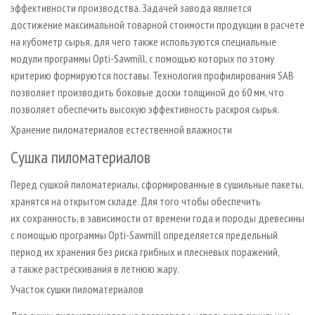
эффективности производства. Задачей завода является
достижение максимальной товарной стоимости продукции в расчете
на кубометр сырья, для чего также используются специальные
модули программы Opti-Sawmill, с помощью которых по этому
критерию формируются поставы. Технология профилирования SAB
позволяет производить боковые доски толщиной до 60 мм, что
позволяет обеспечить высокую эффективность раскроя сырья.
Хранение пиломатериалов естественной влажности
Сушка пиломатериалов
Перед сушкой пиломатериалы, сформированные в сушильные пакеты,
хранятся на открытом складе. Для того чтобы обеспечить
их сохранность, в зависимости от времени года и породы древесины
с помощью программы Opti-Sawmill определяется предельный
период их хранения без риска грибных и плесневых поражений,
а также растрескивания в летнюю жару.
Участок сушки пиломатериалов