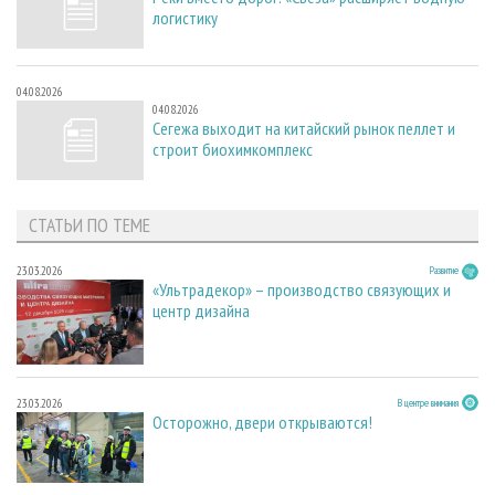
логистику
04.08.2026
04.08.2026
Сегежа выходит на китайский рынок пеллет и
строит биохимкомплекс
СТАТЬИ ПО ТЕМЕ
23.03.2026
Развитие
«Ультрадекор» – производство связующих и
центр дизайна
23.03.2026
В центре внимания
Осторожно, двери открываются!