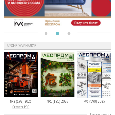
АРХИВ ЖУРНАЛОВ
№2 (192) 2026
№1 (191) 2026
№6 (190) 2025
Скачать PDF
Все журналы