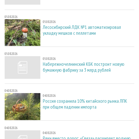
05.08.2026
05.08.2026
Лесосибирский ЛДК №1 автоматизировал
укладку мешков с пеллетами
05.08.2026
05.08.2026
Набережночелнинский КБК построит новую
бумажную фабрику за 3 млрд рублей
04.08.2026
04.08.2026
Россия сохранила 10% китайского рынка ЛПК
при общем падении импорта
04.08.2026
04.08.2026
Реки вместо дорог: «Свеза» расширяет водную