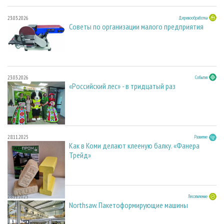
23.03.2026
Деревообработка
Советы по организации малого предприятия
23.03.2026
События
«Российский лес» - в тридцатый раз
28.11.2025
Развитие
Как в Коми делают клееную балку. «Фанера
Трейд»
28.11.2025
Лесопиление
Northsaw. Пакетоформирующие машины