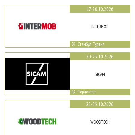
17-20.10.2026
INTERMOB
Стамбул, Турция
20-23.10.2026
SICAM
Порденоне
22-25.10.2026
WOODTECH