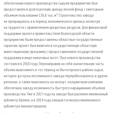
обеспечения нового производства сырьем предприятию был
предоставлен в долгосрочную аренду лесной фонд с ежегодным
3
объемом пользования 136,8 тыс. м
. Строительство завода
не прекращалось и в период экономического кризиса, несмотря
на трудности с привлечением кредитных ресурсов. Для финансовой
поддержки проекта правительством Вологодской области
предприятию были предоставлены областные государственные
гарантии, проект был включен в государственную областную
инвестиционную программу с предоставлением государственной
поддержки в виде налоговых льгот. Пуск нового производства
состоялся в 2010 году. Перенаправив на себя значительную часть
объема вывозимого в тот период из Вытегорского района сырья,
которое до пуска лесопильного завода перерабатывалось в других
регионах, а также вывозилось на экспорт, холдинговая компания
обеспечила заводу возможность быстрого наращивания объемов
производства. Уже в 2015 году на заводе был распилен миллионный
кубометр бревен, а в 2019 году ожидается выпуск миллионного
кубометра пиломатериалов.
3