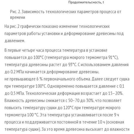
Рис. 2. Зависимость технологических параметров процесса от
времени
На рис. 2 графически показано изменение технологических
параметров работы установки и деформирование древесины под
давлением.
В первые четыре часа процесса температура в установке
повышается до 100°С (температура мокрого термометра 91°С),
температура древесины растет до 93°С. С использованием давления
до 0,2 МПа начинается деформирование древесины,
не превышающее 6 % первоначального объема. Далее следует сушка
при температуре 100°С. Одновременно повышается давление с 0,1
до 0,5 МПа. Технологическая деформация возрастает до 15–20%.
Влажность древесины снижается с 50–70 до 30%, что позволяет
повысить температуру сушки до 120°С при температуре мокрого
термометра 100 °С. Эта температура устанавливается после 9 ч
процесса и поддерживается постоянной в течение 10 ч (основная
температура сушки). За это время древесина высыхает до влажности