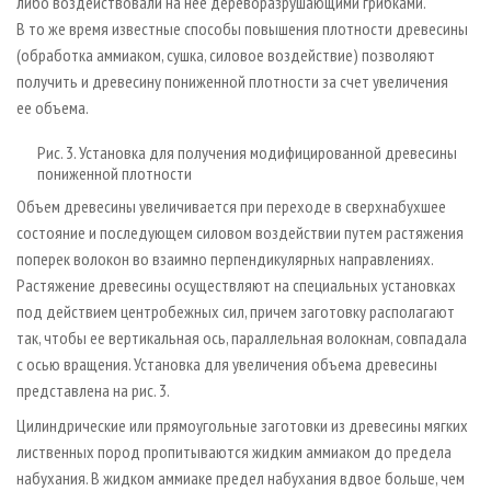
либо воздействовали на нее дереворазрушающими грибками.
В то же время известные способы повышения плотности древесины
(обработка аммиаком, сушка, силовое воздействие) позволяют
получить и древесину пониженной плотности за счет увеличения
ее объема.
Рис. 3. Установка для получения модифицированной древесины
пониженной плотности
Объем древесины увеличивается при переходе в сверхнабухшее
состояние и последующем силовом воздействии путем растяжения
поперек волокон во взаимно перпендикулярных направлениях.
Растяжение древесины осуществляют на специальных установках
под действием центробежных сил, причем заготовку располагают
так, чтобы ее вертикальная ось, параллельная волокнам, совпадала
с осью вращения. Установка для увеличения объема древесины
представлена на рис. 3.
Цилиндрические или прямоугольные заготовки из древесины мягких
лиственных пород пропитываются жидким аммиаком до предела
набухания. В жидком аммиаке предел набухания вдвое больше, чем