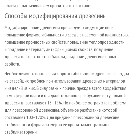
полем, намагничиванием пропиточных составов.
Способы модифицирования древесины
Модифицирование древесины преследует следующие цели:
повышение формостабильности в среде с переменной влажностью,
повышение прочностных свойств, повышение теплопроводности
и придание материалу антифрикционых свойств, получение
древесины с плотностью бальзы, придание древесине новых
свойств.
Необходимость повышения формостабильности древесины – одна
из старейших проблем при использовании древесных материалов
и изделий из них. В силу разных причин, прежде всего воздействия
атмосферной влаги и осадков, объемное разбухание натуральной
древесины составляет 15–18%. Но наиболее острая эта проблема
для прессованной древесины, объемное разбухание которой
составляет 100–120%. Для придания прессованной древесине
стабильности форм и размеров ее пропитывают разными
стабилизаторами.