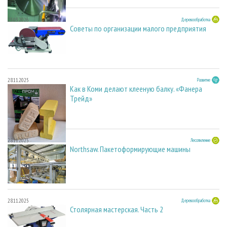
23.03.2026
Деревообработка
Советы по организации малого предприятия
28.11.2025
Развитие
Как в Коми делают клееную балку. «Фанера
Трейд»
28.11.2025
Лесопиление
Northsaw. Пакетоформирующие машины
28.11.2025
Деревообработка
Столярная мастерская. Часть 2