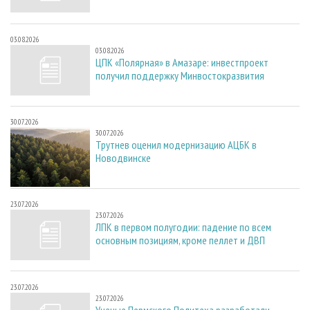
03.08.2026
03.08.2026
ЦПК «Полярная» в Амазаре: инвестпроект
получил поддержку Минвостокразвития
30.07.2026
30.07.2026
Трутнев оценил модернизацию АЦБК в
Новодвинске
23.07.2026
23.07.2026
ЛПК в первом полугодии: падение по всем
основным позициям, кроме пеллет и ДВП
23.07.2026
23.07.2026
Ученые Пермского Политеха разработали