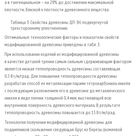
а в тангенциальном – на 29% до достижения максимальной
плотности, близкой к плотности древесинного вещества.
Таблица 3. Свойства древесины ДП-ЗН, подвергнутой
трехстороннему уплотненению
Оптимальные технологические факторы и показатели свойств
модифицированной древесины приведены в табл. 3.
При использовании изделий из модифицированной древесины
в качестве деталей трения самым сильным сдерживающим фактором
является низкая теплопроводность древесины, составляющая
0,5 Вт/м/град. Для повышения теплопроводности древесины
разработан способ ее металлизации парами тетрокарбонила никеля
с последующим разложением его в древесине до металлического
никеля в виде пленки толщиной 0,4 мкм, выстилающей всю
внутреннюю поверхность древесного материала. В результате
теплопроводность древесины повышается до 15 Вт/м/град.
Технология получения модифицированной древесины для
подшипников скольжения следующая. Брус из березы (комлевой