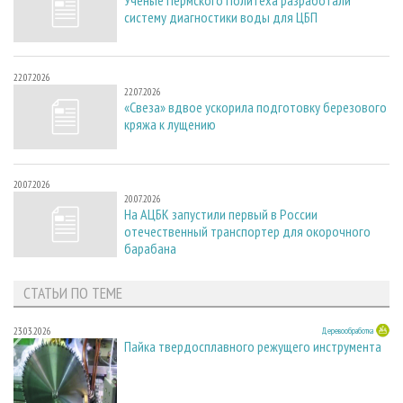
систему диагностики воды для ЦБП
22.07.2026
22.07.2026
«Свеза» вдвое ускорила подготовку березового
кряжа к лущению
20.07.2026
20.07.2026
На АЦБК запустили первый в России
отечественный транспортер для окорочного
барабана
СТАТЬИ ПО ТЕМЕ
23.03.2026
Деревообработка
Пайка твердосплавного режущего инструмента