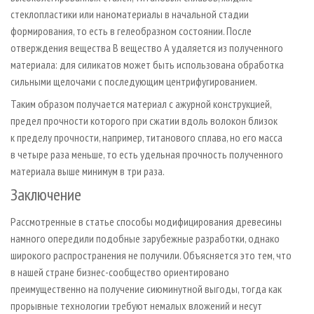
стеклопластики или наноматериалы в начальной стадии
формирования, то есть в гелеобразном состоянии. После
отверждения вещества В вещество А удаляется из полученного
материала: для силикатов может быть использована обработка
сильными щелочами с последующим центрифугированием.
Таким образом получается материал с ажурной конструкцией,
предел прочности которого при сжатии вдоль волокон близок
к пределу прочности, например, титанового сплава, но его масса
в четыре раза меньше, то есть удельная прочность полученного
материала выше минимум в три раза.
Заключение
Рассмотренные в статье способы модифицирования древесины
намного опередили подобные зарубежные разработки, однако
широкого распространения не получили. Объясняется это тем, что
в нашей стране бизнес-сообщество ориентировано
преимущественно на получение сиюминутной выгоды, тогда как
прорывные технологии требуют немалых вложений и несут