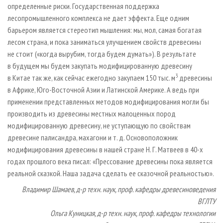
определенные риски. Государственная поддержка
лесопромышленного комплекса не дает эффекта. Еще одним
барьером является стереотип мышления: мы, мол, самая богатая
лесом страна, и пока заниматься улучшением свойств древесины
не стоит («когда вырубим, тогда будем думать»). В результате
в будущем мы будем закупать модифицированную древесину
3
в Китае так же, как сейчас ежегодно закупаем 150 тыс. м
древесины
в Африке, Юго-Восточной Азии и Латинской Америке. А ведь при
применении представленных методов модифицирования могли бы
производить из древесины местных малоценных пород
модифицированную древесину, не уступающую по свойствам
древесине палисандра, махагони и т. д. Основоположник
модифицирования древесины в нашей стране Н. Г. Матвеев в 40-х
годах прошлого века писал: «Прессование древесины пока является
реальной сказкой. Наша задача сделать ее сказочной реальностью».
Владимир Шамаев, д-р техн. наук, проф. кафедры древесиноведения
ВГЛТУ
Ольга Куницкая, д-р техн. наук, проф. кафедры технологии