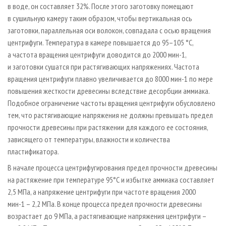
в воде, он составляет 32%. После этого заготовку помещают
в сушильную камеру таким образом, чтобы вертикальная ось
заготовки, параллельная оси волокон, совпадала с осью вращения
центрифуги. Температура в камере повышается до 95–105 °С,
а частота вращения центрифуги доводится до 2000 мин-1,
и заготовки сушатся при растягивающих напряжениях. Частота
вращения центрифуги плавно увеличивается до 8000 мин-1 по мере
повышения жесткости древесины вследствие десорбции аммиака.
Подобное ограничение частоты вращения центрифуги обусловлено
тем, что растягивающие напряжения не должны превышать предел
прочности древесины при растяжении для каждого ее состояния,
зависящего от температуры, влажности и количества
пластификатора.
В начале процесса центрифугирования предел прочности древесины
на растяжение при температуре 95°С и избытке аммиака составляет
2,5 МПа, а напряжение центрифуги при частоте вращения 2000
мин-1 – 2,2 МПа. В конце процесса предел прочности древесины
возрастает до 9 МПа, а растягивающие напряжения центрифуги –