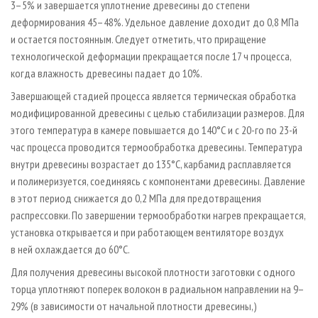
3–5% и завершается уплотнение древесины до степени
деформирования 45–48%. Удельное давление доходит до 0,8 МПа
и остается постоянным. Следует отметить, что приращение
технологической деформации прекращается после 17 ч процесса,
когда влажность древесины падает до 10%.
Завершающей стадией процесса является термическая обработка
модифицированной древесины с целью стабилизации размеров. Для
этого температура в камере повышается до 140°С и с 20-го по 23-й
час процесса проводится термообработка древесины. Температура
внутри древесины возрастает до 135°С, карбамид расплавляется
и полимеризуется, соединяясь с компонентами древесины. Давление
в этот период снижается до 0,2 МПа для предотвращения
распрессовки. По завершении термообработки нагрев прекращается,
установка открывается и при работающем вентиляторе воздух
в ней охлаждается до 60°С.
Для получения древесины высокой плотности заготовки с одного
торца уплотняют поперек волокон в радиальном направлении на 9–
29% (в зависимости от начальной плотности древесины,)