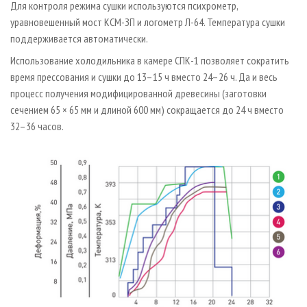
Для контроля режима сушки используются психрометр,
уравновешенный мост КСМ-ЗП и логометр Л-64. Температура сушки
поддерживается автоматически.
Использование холодильника в камере СПК-1 позволяет сократить
время прессования и сушки до 13–15 ч вместо 24–26 ч. Да и весь
процесс получения модифицированной древесины (заготовки
сечением 65 × 65 мм и длиной 600 мм) сокращается до 24 ч вместо
32–36 часов.