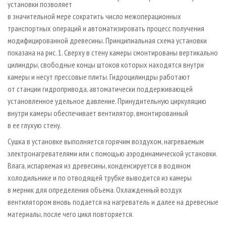
установки позволяет
в значительной мере сократить число межоперационных
транспортных операций и автоматизировать процесс получения
модифицированной древесины. Принципиальная схема установки
показана на рис. 1. Сверху в стену камеры смонтированы вертикально
цилиндры, свободные концы штоков которых находятся внутри
камеры и несут прессовые плиты. Гидроцилиндры работают
от станции гидропривода, автоматически поддерживающей
установленное удельное давление. Принудительную циркуляцию
внутри камеры обеспечивает вентилятор, вмонтированный
в ее глухую стену.
Сушка в установке выполняется горячим воздухом, нагреваемым
электронагревателями или с помощью аэродинамической установки.
Влага, испаряемая из древесины, конденсируется в водяном
холодильнике и по отводящей трубке выводится из камеры
в мерник для определения объема. Охлажденный воздух
вентилятором вновь подается на нагреватель и далее на древесные
материалы, после чего цикл повторяется.