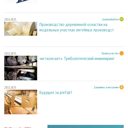
28.11.2025
Деревообработка
Производство деревянной оснастки на
модельных участках литейных производст
28.11.2025
Производство плит
«истконсалт». Трибологический инжиниринг
28.11.2025
Деревянное домостроение
Будущее за prefab?