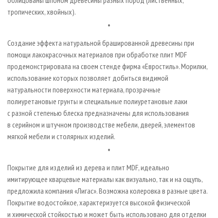
облицованы шпоном древесины разных пород (лиственных,
тропических, хвойных).
*
Создание эффекта натуральной брашированной древесины при
помощи лакокрасочных материалов при обработке плит MDF
продемонстрировала на своем стенде фирма «Евростиль». Морилки,
использование которых позволяет добиться видимой
натуральности поверхности материала, прозрачные
полиуретановые грунты и специальные полиуретановые лаки
с разной степенью блеска предназначены для использования
в серийном и штучном производстве мебели, дверей, элементов
мягкой мебели и столярных изделий.
*
Покрытие для изделий из дерева и плит MDF, идеально
имитирующее кварцевые материалы как визуально, так и на ощупь,
предложила компания «Лигас». Возможна колеровка в разные цвета.
Покрытие водостойкое, характеризуется высокой физической
и химической стойкостью и может быть использовано для отделки