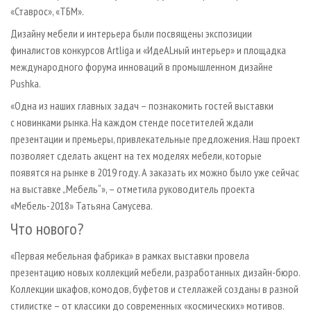
«Ставрос», «ТБМ».
Дизайну мебели и интерьера были посвящены экспозиции
финалистов конкурсов Artliga и «ИдеALный интерьер» и площадка
международного форума инноваций в промышленном дизайне
Pushka.
«Одна из наших главных задач – познакомить гостей выставки
с новинками рынка. На каждом стенде посетителей ждали
презентации и премьеры, привлекательные предложения. Наш проект
позволяет сделать акцент на тех моделях мебели, которые
появятся на рынке в 2019 году. А заказать их можно было уже сейчас
на выставке „Мебель“», – отметила руководитель проекта
«Мебель-2018» Татьяна Самусева.
Что нового?
«Первая мебельная фабрика» в рамках выставки провела
презентацию новых коллекций мебели, разработанных дизайн-бюро.
Коллекции шкафов, комодов, буфетов и стеллажей созданы в разной
стилистке – от классики до современных «космических» мотивов.