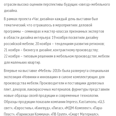
отрасли высоко оценили перспективы будущих «звезд» мебельного
дизайна.
В рамках проекта «Час дизайна» каждый день выставки был
тематический, что отражалось в мероприятиях деловой
программы – семинарах и мастер-классах признанных экспертов
в области дизайна интерьера: 19 ноября посвятили дизайну
российской мебели; 20 ноября – тенденциям развития регионов;
21 ноября – бизнесу в дизайне, контрактному производству;
22 ноября – типовым решениям в мебельном производстве, мебели
для маленьких квартир.
Впервые на выставке «Мебель-2018» была развернута специальная
экспозиция «Новинки и инновации» в салоне комплектующих для
производства мебели. Производители и поставщики древесных
плит, декоров, лакокрасочных материалов, фурнитуры представили
новые образцы своей продукции и современные технологии.
Образцы продукции показали компании Impress, Kastamonu, «GLS
свет», «Евростиль», «Кингвуд», «Лигас», «МДМ-Комплект», «Пара-
Пласт», «Парижская Коммуна», «ПВ Групп», «Смарт Материалс»,