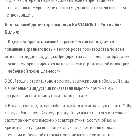
чтобы ее интересы были консолидированно представлены
на федеральном уровне, без этого существенных изменений в ней
не произойдет.
Генеральный директор компании KASTAMONU в России Али
Кылыч:
– В деревообрабатывающей отрасли России наблюдается
повышение среднегодовых темпов роста производства по всем
основным видам продукции. Предприятия сферы деревообработки
в основном ориентируются на показатели строительной индустрии
и мебельной промышленности.
В 2017 году в строительном секторе зафиксирован небольшой спад,
а в мебельной индустрии показатели выросли почти на 9%
по сравнению с достигнутыми годом раньше.
В России производители мебели все больше используют плиты MDF,
следуя общеевропейскому тренду. Популярность этого материала
растет за счет его высоких характеристик и доступной цены.
Кризисная ситуация последних двух-трех лет мотивировала
компании мебельной отрасли к оптимизации производства