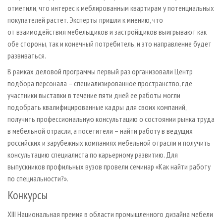
отметили, что интерес к меблированным квартирам у потенциальных
покупателей растет. Эксперты пришли к мнению, что
от взаимодействия мебельщиков и застройщиков выигрывают как
обе стороны, так и конечный потребитель, и это направление будет
развиваться.
В рамках деловой программы первый раз организовали Центр
подбора персонала – специализированное пространство, где
участники выставки в течение пяти дней ее работы могли
подобрать квалифицированные кадры для своих компаний,
получить профессиональную консультацию о состоянии рынка труда
в мебельной отрасли, а посетители – найти работу в ведущих
российских и зарубежных компаниях мебельной отрасли и получить
консультацию специалиста по карьерному развитию. Для
выпускников профильных вузов провели семинар «Как найти работу
по специальности?».
Конкурсы
XIII Национальная премия в области промышленного дизайна мебели