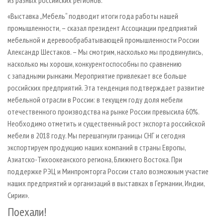
из разных российских регионов.
«Выставка „Мебель“ подводит итоги года работы нашей
промышленности, – сказал президент Ассоциации предприятий
мебельной и деревообрабатывающей промышленности России
Александр Шестаков. – Мы смотрим, насколько мы продвинулись,
насколько мы хороши, конкурентоспособны по сравнению
с западными рынками. Мероприятие привлекает все больше
российских предприятий. Эта тенденция подтверждает развитие
мебельной отрасли в России: в текущем году доля мебели
отечественного производства на рынке России превысила 60%.
Необходимо отметить и существенный рост экспорта российской
мебели в 2018 году. Мы перешагнули границы СНГ и сегодня
экспортируем продукцию наших компаний в страны Европы,
Азиатско-Тихоокеанского региона, Ближнего Востока. При
поддержке РЭЦ и Минпромторга России стало возможным участие
наших предприятий и организаций в выставках в Германии, Индии,
Сирии».
Поехали!