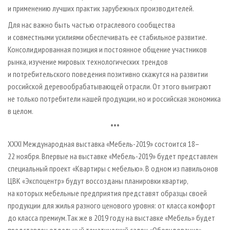
и применению лучших практик зарубежных производителей.
Для нас важно быть частью отраслевого сообщества
и совместными усилиями обеспечивать ее стабильное развитие.
Консолидированная позиция и постоянное общение участников
рынка, изучение мировых технологических трендов
и потребительского поведения позитивно скажутся на развитии
российской деревообрабатывающей отрасли. От этого выиграют
не только потребители нашей продукции, но и российская экономика
в целом.
***
XXXI Международная выставка «Мебель-2019» состоится 18–
22 ноября. Впервые на выставке «Мебель-2019» будет представлен
специальный проект «Квартиры с мебелью». В одном из павильонов
ЦВК «Экспоцентр» будут воссозданы планировки квартир,
на которых мебельные предприятия представят образцы своей
продукции для жилья разного ценового уровня: от класса комфорт
до класса премиум.Так же в 2019 году на выставке «Мебель» будет