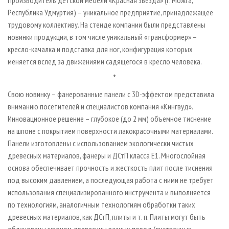
Производитель детской мебели «Красная звезда» (г. Можга,
Республика Удмуртия) – уникальное предприятие, принадлежащее
трудовому коллективу. На стенде компании были представлены
новинки продукции, в том числе уникальный «трансформер» –
кресло-качалка и подставка для ног, конфигурация которых
меняется вслед за движениями садящегося в кресло человека.
*
Свою новинку – фанерованные панели с 3D-эффектом представила
вниманию посетителей и специалистов компания «Кингвуд».
Инновационное решение – глубокое (до 2 мм) объемное тиснение
на шпоне с покрытием поверхности лакокрасочными материалами.
Панели изготовлены с использованием экологически чистых
древесных материалов, фанеры и ДСтП класса Е1. Многослойная
основа обеспечивает прочность и жесткость плит после тиснения
под высоким давлением, а последующая работа с ними не требует
использования специализированного инструмента и выполняется
по технологиям, аналогичным технологиям обработки таких
древесных материалов, как ДСтП, плиты и т. п. Плиты могут быть