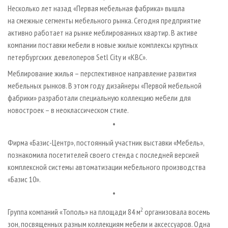
Несколько лет назад «Первая мебельная фабрика» вышла
на смежные сегменты мебельного рынка. Сегодня предприятие
активно работает на рынке меблированных квартир. В активе
компании поставки мебели в новые жилые комплексы крупных
петербургских девелоперов Setl City и «КВС».
Меблирование жилья – перспективное направление развития
мебельных рынков. В этом году дизайнеры «Первой мебельной
фабрики» разработали специальную коллекцию мебели для
новостроек – в неоклассическом стиле.
*
Фирма «Базис-Центр», постоянный участник выставки «Мебель»,
познакомила посетителей своего стенда с последней версией
комплексной системы автоматизации мебельного производства
«Базис 10».
*
2
Группа компаний «Тополь» на площади 84 м
организовала восемь
зон, посвященных разным коллекциям мебели и аксессуаров. Одна