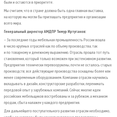
были и остаются в приоритете.
Мы считаем, что в стране должна быть одна главная выставка,
на которую мы могли бы приглашать предприятия и организации
всего мира.
Генеральный директор АМДПР Тимур Иртуганов:
– За последние годы мебельная промышленность России вошла
в число крупных отраслей как по объему производства, так
и по товарному и денежному выражению. Отрасль прошла тот путь
становления, который только возможен при экстенсивном развитии.
Предприятия технически перевооружены, почти не осталось старых
производств; все действующие производства оснащены более или
менее современным оборудованием. Компании отрасли научились
вкладывать в дизайн, конструкторские разработки, перенимать
передовой опыт у зарубежных компаний. Сейчас многие идеи
российских мебельщиков востребованы и за рубежом, а механизм
продаж, сбыта налажен у каждого предприятия.
Для дальнейшего поступательного развития отрасли необходимо,