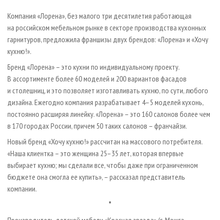
*
Компания «Лорена», без малого три десятилетия работающая
на российском мебельном рынке в секторе производства кухонных
гарнитуров, предложила франшизы двух брендов: «Лорена» и «Хочу
кухню!».
Бренд «Лорена» – это кухни по индивидуальному проекту.
В ассортименте более 60 моделей и 200 вариантов фасадов
и столешниц, и это позволяет изготавливать кухню, по сути, любого
дизайна. Ежегодно компания разрабатывает 4–5 моделей кухонь,
постоянно расширяя линейку. «Лорена» – это 160 салонов более чем
в 170 городах России, причем 50 таких салонов – франчайзи.
Новый бренд «Хочу кухню!» рассчитан на массового потребителя.
«Наша клиентка – это женщина 25–35 лет, которая впервые
выбирает кухню; мы сделали все, чтобы даже при ограниченном
бюджете она смогла ее купить», – рассказал представитель
компании.
*