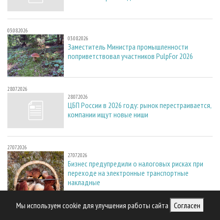
03.08.2026
03.08.2026
Заместитель Министра промышленности
поприветствовал участников PulpFor 2026
28.07.2026
28.07.2026
ЦБП России в 2026 году: рынок перестраивается,
компании ищут новые ниши
27.07.2026
27.07.2026
Бизнес предупредили о налоговых рисках при
переходе на электронные транспортные
накладные
Мы используем cookie для улучшения работы сайта
Согласен
27.07.2026
27.07.2026