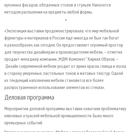
кухонных фасадов, обеденных столов и стульев. Наносится
методом распыления на предметы любой формы.
*
«Экспозиция выставки продемонстрировала, что мир мебельной
фурнитуры и материалов в России еще никогда не был так богат
и разнообразен, как сегодня. Он предоставляет огромный простор
для творчества дизайнерам и производителям мебели, – отметил
продакт-менеджер компании „МДМ-Комплект“ Кирилл Обухов. –
Дизайн современной мебели уходит от ярких красок, глянца и лоска
в сторону умеренных, пастельных тонов и матовых текстур. Одной
из тенденций наполнения мебели становится все более
распространенное использование элементов из стекла».
Деловая программа
Мероприятия деловой программы выставки охватили проблематику
ключевых отраслей мебельной промышленности. Было много
премьерных событий.