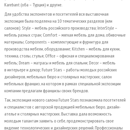
Karebant (оба – Турция) и другие.
Для удобства экспонентов и посетителей вся выставочная
экспозиция была поделена на 10 тематических разделов (или
салонов): Style – мебель российского производства; InterStyle –
мебель разных стран; Comfort – мягкая мебель для дома, обивочные
материалы; Components – комплектующие и фурнитура для
производства мебели, оборудование; Kitchen – мебель для кухни,
техника, столы, стулья; Office – офисная и специализированная
мебель; Dream – матрасы и мебель для спальни; Decor – мебель
в интерьере и декор; Future Stars – работы молодых российских
дизайнеров, мебельных бюро и столярных мастерских; салон
мебельных франшиз, на котором в рамках специальной экспозиции
компании предлагали франшизы своих брендов.
Так, экспозиция нового салона Future Stars познакомила посетителей
и специалистов с авторской продукцией мебельных бюро, дизайн-
ателье и столярных мастерских. Выставка дала возможность
молодым талантам заявить о себе, продемонстрировать свое
видение технологических и дизайнерских решений. Профессионалы