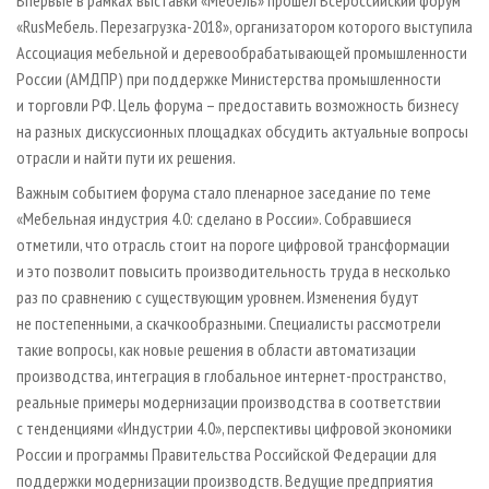
Впервые в рамках выставки «Мебель» прошел Всероссийский форум
«RusМебель. Перезагрузка-2018», организатором которого выступила
Ассоциация мебельной и деревообрабатывающей промышленности
России (АМДПР) при поддержке Министерства промышленности
и торговли РФ. Цель форума – предоставить возможность бизнесу
на разных дискуссионных площадках обсудить актуальные вопросы
отрасли и найти пути их решения.
Важным событием форума стало пленарное заседание по теме
«Мебельная индустрия 4.0: сделано в России». Собравшиеся
отметили, что отрасль стоит на пороге цифровой трансформации
и это позволит повысить производительность труда в несколько
раз по сравнению с существующим уровнем. Изменения будут
не постепенными, а скачкообразными. Специалисты рассмотрели
такие вопросы, как новые решения в области автоматизации
производства, интеграция в глобальное интернет-пространство,
реальные примеры модернизации производства в соответствии
с тенденциями «Индустрии 4.0», перспективы цифровой экономики
России и программы Правительства Российской Федерации для
поддержки модернизации производств. Ведущие предприятия