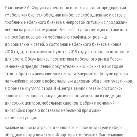
Участники XVII Форума директоров малых и средних предприятий
«Мебель как бизнес» обсудили наиболее злободневные и острые
проблемы мебельного бизнеса в непростой ситуации с продажами
мебели на российском рынке. Речь шла о действующих механизмах
и способах повышения мебельного трафика, от розницы
до социальных сетей, о состоянии мебельного бизнеса в конце
2018 года, о том, каким он будет в 2019 году и каковы возможности
для роста. Обсуждались перспективы мебельного рынка России,
изменения предпочтений покупателей и ниши рынка, на которые
стоит обратить внимание уже сегодня. Впервые на форуме прошли
матчмейкинг-сессии с неформальным деловым общением участников
в формате круглого стола. В «Центре закупок сетей» состоялись
прямые переговоры с закупщиками и поставщиками из ведущих
дилерских центров, мебельных салонов, фабрик и компаний-
дистрибьюторов о поставках мебельной продукции
и комплектующих.
Важные вопросы отрасли девелоперы и производители мебели
обсудили на круглом столе «Квартиры с мебелью». Выступавшие