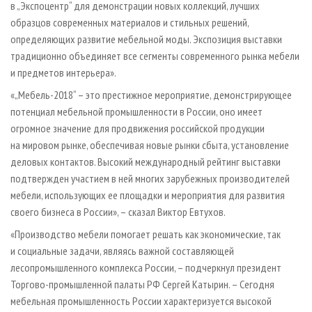
в „Экспоцентр“ для демонстрации новых коллекций, лучших
образцов современных материалов и стильных решений,
определяющих развитие мебельной моды. Экспозиция выставки
традиционно объединяет все сегменты современного рынка мебели
и предметов интерьера».
«„Мебель-2018“ – это престижное мероприятие, демонстрирующее
потенциал мебельной промышленности в России, оно имеет
огромное значение для продвижения российской продукции
на мировом рынке, обеспечивая новые рынки сбыта, установление
деловых контактов. Высокий международный рейтинг выставки
подтвержден участием в ней многих зарубежных производителей
мебели, использующих ее площадки и мероприятия для развития
своего бизнеса в России», – сказал Виктор Евтухов.
«Производство мебели помогает решать как экономические, так
и социальные задачи, являясь важной составляющей
лесопромышленного комплекса России, – подчеркнул президент
Торгово-промышленной палаты РФ Сергей Катырин. – Сегодня
мебельная промышленность России характеризуется высокой