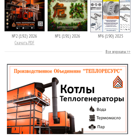
№2 (192) 2026
№1 (191) 2026
№6 (190) 2025
Скачать PDF
Все журналы