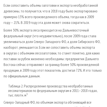
Если сопоставить объемы заготовки и экспорта необработанной
древесины, то получается, что в 2018 году было экспортировано
примерно 13% всего произведенного объема, тогда как в 2009
году – 21%. В 2019 году эта доля может снова сократиться.
Более 30% экспорта леса приходится на Дальневосточный
федеральный округ (что неудивительно), после 2009 года стала
увеличиваться доля Северо-Западного ФО, а доля Сибирского ФО,
наоборот, уменьшается. Если же сопоставить объемы экспорта
в округах с объемами лесозаготовки, то станет понятно, для каких
поставки за рубеж жизненно необходимы: предприятия Дальнего
Востока сейчас отправляют за границу более 50% произведенной
продукции, в 2009 году этот показатель достигал 72%. И это только
по официальным данным.
Таблица 2. Распределение производства необработанных
лесоматериалов по федеральным округам в 2011–2018 годах,
3
тыс. плотн. м
Северо-Западный ФО, по объемам экспорта обгоняющий все