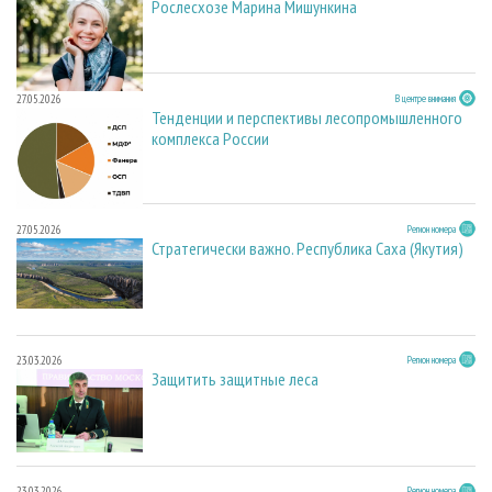
Рослесхозе Марина Мишункина
27.05.2026
В центре внимания
Тенденции и перспективы лесопромышленного
комплекса России
27.05.2026
Регион номера
Стратегически важно. Республика Саха (Якутия)
23.03.2026
Регион номера
Защитить защитные леса
23.03.2026
Регион номера