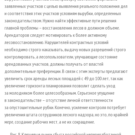
заявленных участков с целью выявления реального положения дел
и соответствия этих участков условиям вырубки, определенных
законодательством. Нужно найти эффективные пути решения
главной проблемы – восстановления лесов в должном объеме.
Арендаторов следует мотивировать к более активному
лесовосстановлению. Нарушителей контрактных условий
необходимо строго наказывать, выдачу новых разрешений строго
контролировать, а лесопользователи, улучшающие состояние
арендованных участков, должны получать от властей
дополнительные преференции. В связи с этим эксперты предлагают
увеличить срок аренды лесных площадей с 49 до 100 лет, так как
увеличение горизонта планирования позволит сделать уход
за молодняком более целесообразным. Серьезное упущение
в законодательстве – отсутствие личной ответственности
за опустошительные рубки. Конечно, усиление контроля потребует
увеличения штата сотрудников лесного надзора, но это, по крайней
мере, создание рабочих мест, а не их сокращение.
Рис. 8. Ключевые рынки сбыта российской непереработанной