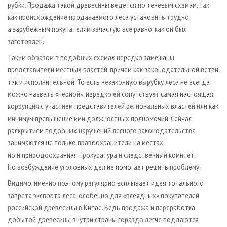
рубки. Продажа такой древесины ведется по теневым схемам, так
как происхождение продаваемого леса установить трудно,
а зарубежным покупателям зачастую все равно, как он был
заготовлен.
Таким образом в подобных схемах нередко замешаны
представители местных властей, причем как законодательной ветви,
так и исполнительной. То есть незаконную вырубку леса не всегда
можно назвать «черной», нередко ей сопутствует самая настоящая
коррупция с участием представителей региональных властей или как
минимум превышение ими должностных полномочий. Сейчас
раскрытием подобных нарушений лесного законодательства
занимаются не только правоохранители на местах,
но и природоохранная прокуратура и следственный комитет.
Но возбуждение уголовных дел не помогает решить проблему.
Видимо, именно поэтому регулярно всплывает идея тотального
запрета экспорта леса, особенно для «всеядных» покупателей
российской древесины в Китае. Ведь продажа и переработка
добытой древесины внутри страны гораздо легче поддаются