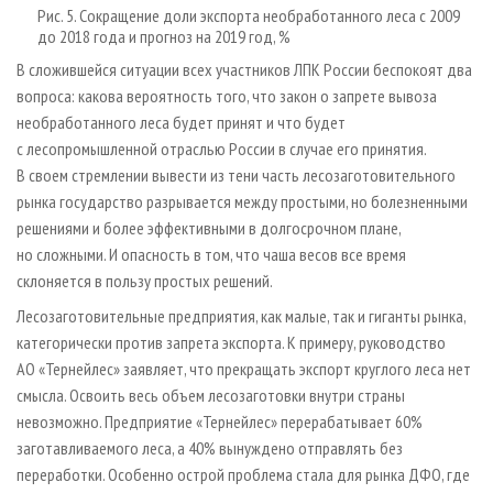
Рис. 5. Сокращение доли экспорта необработанного леса с 2009
до 2018 года и прогноз на 2019 год, %
В сложившейся ситуации всех участников ЛПК России беспокоят два
вопроса: какова вероятность того, что закон о запрете вывоза
необработанного леса будет принят и что будет
с лесопромышленной отраслью России в случае его принятия.
В своем стремлении вывести из тени часть лесозаготовительного
рынка государство разрывается между простыми, но болезненными
решениями и более эффективными в долгосрочном плане,
но сложными. И опасность в том, что чаша весов все время
склоняется в пользу простых решений.
Лесозаготовительные предприятия, как малые, так и гиганты рынка,
категорически против запрета экспорта. К примеру, руководство
АО «Тернейлес» заявляет, что прекращать экспорт круглого леса нет
смысла. Освоить весь объем лесозаготовки внутри страны
невозможно. Предприятие «Тернейлес» перерабатывает 60%
заготавливаемого леса, а 40% вынуждено отправлять без
переработки. Особенно острой проблема стала для рынка ДФО, где