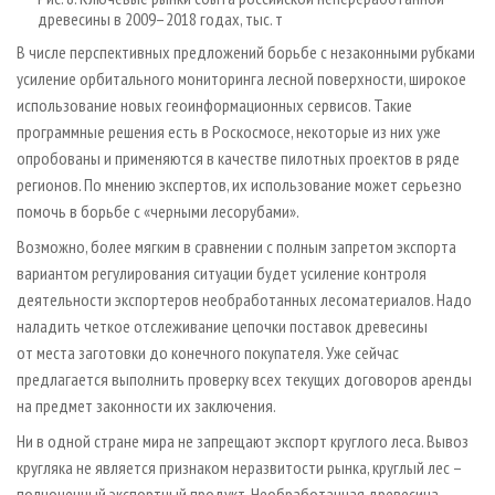
древесины в 2009–2018 годах, тыс. т
В числе перспективных предложений борьбе с незаконными рубками
усиление орбитального мониторинга лесной поверхности, широкое
использование новых геоинформационных сервисов. Такие
программные решения есть в Роскосмосе, некоторые из них уже
опробованы и применяются в качестве пилотных проектов в ряде
регионов. По мнению экспертов, их использование может серьезно
помочь в борьбе с «черными лесорубами».
Возможно, более мягким в сравнении с полным запретом экспорта
вариантом регулирования ситуации будет усиление контроля
деятельности экспортеров необработанных лесоматериалов. Надо
наладить четкое отслеживание цепочки поставок древесины
от места заготовки до конечного покупателя. Уже сейчас
предлагается выполнить проверку всех текущих договоров аренды
на предмет законности их заключения.
Ни в одной стране мира не запрещают экспорт круглого леса. Вывоз
кругляка не является признаком неразвитости рынка, круглый лес –
полноценный экспортный продукт. Необработанная древесина