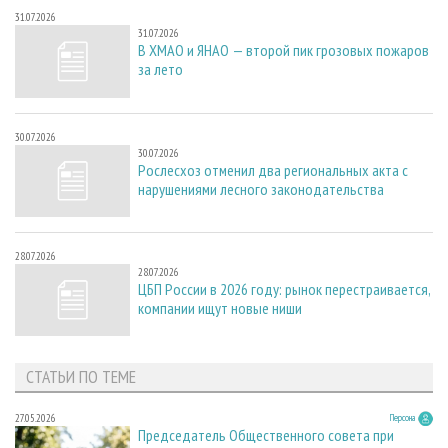
31.07.2026
31.07.2026
В ХМАО и ЯНАО — второй пик грозовых пожаров
за лето
30.07.2026
30.07.2026
Рослесхоз отменил два региональных акта с
нарушениями лесного законодательства
28.07.2026
28.07.2026
ЦБП России в 2026 году: рынок перестраивается,
компании ищут новые ниши
СТАТЬИ ПО ТЕМЕ
27.05.2026
Персона
Председатель Общественного совета при