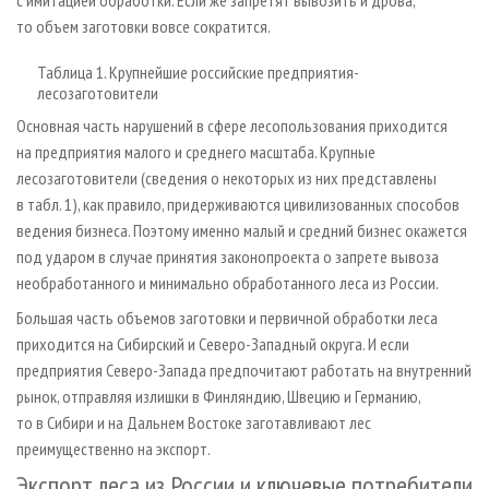
с имитацией обработки. Если же запретят вывозить и дрова,
то объем заготовки вовсе сократится.
Таблица 1. Крупнейшие российские предприятия-
лесозаготовители
Основная часть нарушений в сфере лесопользования приходится
на предприятия малого и среднего масштаба. Крупные
лесозаготовители (сведения о некоторых из них представлены
в табл. 1), как правило, придерживаются цивилизованных способов
ведения бизнеса. Поэтому именно малый и средний бизнес окажется
под ударом в случае принятия законопроекта о запрете вывоза
необработанного и минимально обработанного леса из России.
Большая часть объемов заготовки и первичной обработки леса
приходится на Сибирский и Северо-Западный округа. И если
предприятия Северо-Запада предпочитают работать на внутренний
рынок, отправляя излишки в Финляндию, Швецию и Германию,
то в Сибири и на Дальнем Востоке заготавливают лес
преимущественно на экспорт.
Экспорт леса из России и ключевые потребители