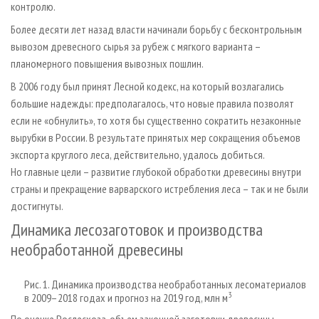
контролю.
Более десяти лет назад власти начинали борьбу с бесконтрольным
вывозом древесного сырья за рубеж с мягкого варианта –
планомерного повышения вывозных пошлин.
В 2006 году был принят Лесной кодекс, на который возлагались
большие надежды: предполагалось, что новые правила позволят
если не «обнулить», то хотя бы существенно сократить незаконные
вырубки в России. В результате принятых мер сокращения объемов
экспорта круг­лого леса, действительно, удалось добиться.
Но главные цели – развитие глубокой обработки древесины внутри
страны и прекращение варварского истребления леса – так и не были
достигнуты.
Динамика лесозаготовок и производства
необработанной древесины
Рис. 1. Динамика производства необработанных лесоматериалов
3
в 2009–2018 годах и прогноз на 2019 год, млн м