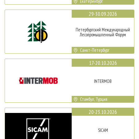
Екатеринбург
29-30.09.2026
Петербургский Международный
Лесопромышленный Форум
Санкт-Петербург
17-20.10.2026
INTERMOB
Стамбул, Турция
20-23.10.2026
SICAM