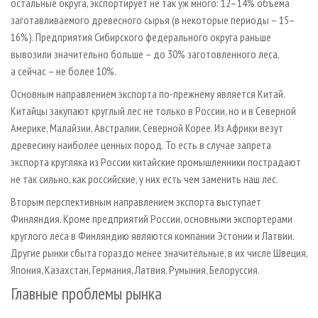
остальные округа, экспортирует не так уж много: 12–14% объема
заготавливаемого древесного сырья (в некоторые периоды – 15–
16%). Предприятия Сибирского федерального округа раньше
вывозили значительно больше – до 30% заготовленного леса,
а сейчас – не более 10%.
Основным направлением экспорта по-прежнему является Китай.
Китайцы закупают круглый лес не только в России, но и в Северной
Америке, Малайзии, Австралии, Северной Корее. Из Африки везут
древесину наиболее ценных пород. То есть в случае запрета
экспорта кругляка из России китайские промышленники пострадают
не так сильно, как российские, у них есть чем заменить наш лес.
Вторым перспективным направлением экспорта выступает
Финляндия. Кроме предприятий России, основными экспортерами
круглого леса в Финляндию являются компании Эстонии и Латвии.
Другие рынки сбыта гораздо менее значительные, в их числе Швеция,
Япония, Казахстан, Германия, Латвия, Румыния, Белоруссия.
Главные проблемы рынка