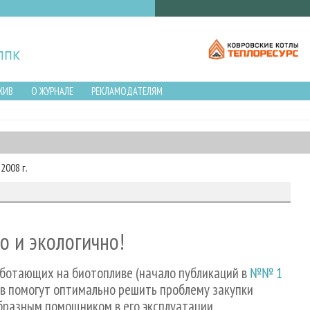
ХИВ
О ЖУРНАЛЕ
РЕКЛАМОДАТЕЛЯМ
2008 г.
о и экологично!
аботающих на биотопливе (начало публикаций в
№№ 1
ов помогут оптимально решить проблему закупки
бразным помощником в его эксплуатации.