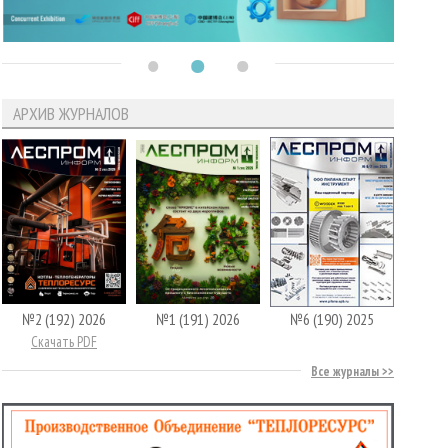
АРХИВ ЖУРНАЛОВ
№2 (192) 2026
№1 (191) 2026
№6 (190) 2025
Скачать PDF
Все журналы