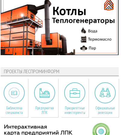
ПРОЕКТЫ ЛЕСПРОМИНФОРМ
Библиотека
Предприятия
Приоритетные
Официальные
специалиста
ЛПК
инвестпроекты
делегации