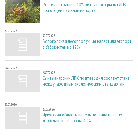
Россия сохранила 10% китайского рынка ЛПК
при общем падении импорта
30.07.2026
30.07.2026
Вологодская лесопродукция нарастила экспорт
в Узбекистан на 12%
28.07.2026
28.07.2026
Сыктывкарский ЛПК подтвердил соответствие
международным экологическим стандартам
27.07.2026
27.07.2026
Иркутская область перевыполнила план по
доходам от лесов на 4,9%