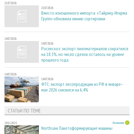
21.07.2026
21.07.2026
Вместо изношенного импорта: «Тайрику-Игирма
Групп» обновила линию сортировки
14.07.2026
14.07.2026
Рослесхоз: экспорт пиломатериалов сократился
на 18,5%, но число сделок осталось на уровне
прошлого года
14.07.2026
14.07.2026
ФТС: экспорт лесопродукции из РФ в январе–
мае 2026 снизился на 6,4%
СТАТЬИ ПО ТЕМЕ
28.11.2025
Лесопиление
Northsaw. Пакетоформирующие машины