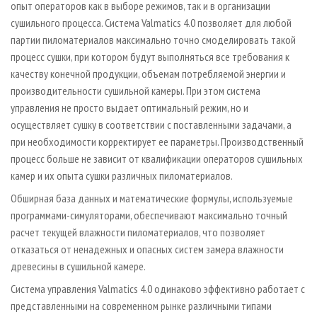
опыт операторов как в выборе режимов, так и в организации
сушильного процесса. Система Valmatics 4.0 позволяет для любой
партии пиломатериалов максимально точно смоделировать такой
процесс сушки, при котором будут выполняться все требования к
качеству конечной продукции, объемам потребляемой энергии и
производительности сушильной камеры. При этом система
управления не просто выдает оптимальный режим, но и
осуществляет сушку в соответствии с поставленными задачами, а
при необходимости корректирует ее параметры. Производственный
процесс больше не зависит от квалификации операторов сушильных
камер и их опыта сушки различных пиломатериалов.
Обширная база данных и математические формулы, используемые
программами-симуляторами, обеспечивают максимально точный
расчет текущей влажности пиломатериалов, что позволяет
отказаться от ненадежных и опасных систем замера влажности
древесины в сушильной камере.
Система управления Valmatics 4.0 одинаково эффективно работает с
представленными на современном рынке различными типами