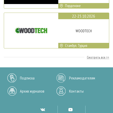
Порденоне
22-25.10.2026
WOODTECH
Стамбул, Турция
Смотреть все
Подписка
Рекламодателям
Архив журналов
Контакты