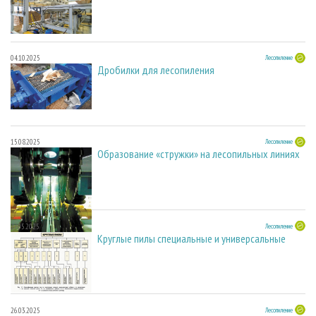
04.10.2025
Лесопиление
Дробилки для лесопиления
15.08.2025
Лесопиление
Образование «стружки» на лесопильных линиях
27.05.2025
Лесопиление
Круглые пилы специальные и универсальные
26.03.2025
Лесопиление