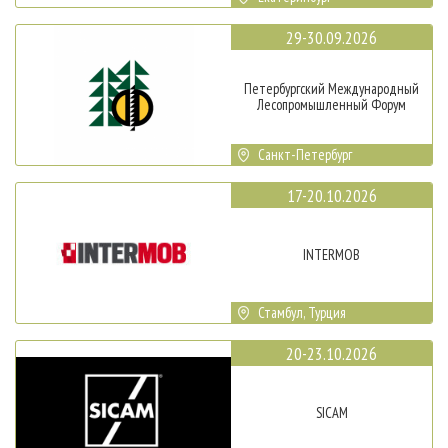
29-30.09.2026
Петербургский Международный
Лесопромышленный Форум
Санкт-Петербург
17-20.10.2026
INTERMOB
Стамбул, Турция
20-23.10.2026
SICAM