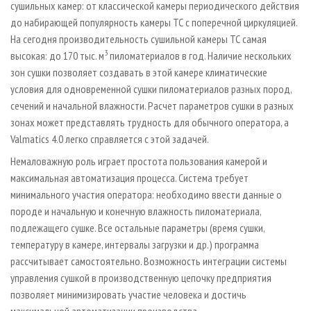
сушильных камер: от классической камеры периодического действия
до набирающей популярность камеры ТС с поперечной циркуляцией.
На сегодня производительность сушильной камеры ТС самая
3
высокая: до 170 тыс. м
пиломатериалов в год. Наличие нескольких
зон сушки позволяет создавать в этой камере климатические
условия для одновременной сушки пиломатериалов разных пород,
сечений и начальной влажности. Расчет параметров сушки в разных
зонах может представлять трудность для обычного оператора, а
Valmatics 4.0 легко справляется с этой задачей.
Немаловажную роль играет простота пользования камерой и
максимальная автоматизация процесса. Система требует
минимального участия оператора: необходимо ввести данные о
породе и начальную и конечную влажность пиломатериала,
подлежащего сушке. Все остальные параметры (время сушки,
температуру в камере, интервалы загрузки и др.) программа
рассчитывает самостоятельно. Возможность интеграции системы
управления сушкой в производственную цепочку предприятия
позволяет минимизировать участие человека и достичь
максимальной автоматизации производства.