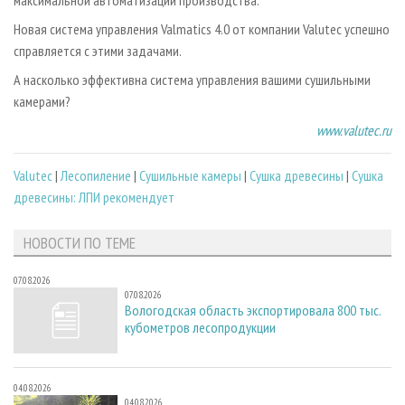
Новая система управления Valmatics 4.0 от компании Valutec успешно
справляется с этими задачами.
А насколько эффективна система управления вашими сушильными
камерами?
www.valutec.ru
Valutec
|
Лесопиление
|
Сушильные камеры
|
Сушка древесины
|
Сушка
древесины: ЛПИ рекомендует
НОВОСТИ ПО ТЕМЕ
07.08.2026
07.08.2026
Вологодская область экспортировала 800 тыс.
кубометров лесопродукции
04.08.2026
04.08.2026