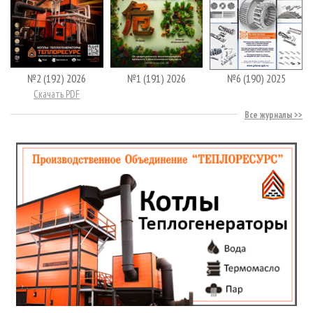
№2 (192) 2026
№1 (191) 2026
№6 (190) 2025
Скачать PDF
Все журналы