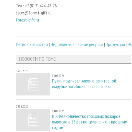
Тел.: +7 (812) 424-42-76
sales@forest-gift.ru
forest-gift.ru
Лесное хозяйство
|
Недревесные лесные ресурсы
|
Продукция
|
Эк
НОВОСТИ ПО ТЕМЕ
05.08.2026
05.08.2026
Путин подписал закон о санитарной
вырубке погибшего леса на Байкале
04.08.2026
04.08.2026
В ЯНАО количество грозовых пожаров
выросло в 15 раз по сравнению с прошлым
годом