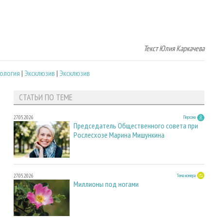
Текст Юлия Каркачева
ология
|
Эксклюзив
|
Эксклюзив
СТАТЬИ ПО ТЕМЕ
27.05.2026
Персона
Председатель Общественного совета при
Рослесхозе Марина Мишункина
27.05.2026
Тема номера
Миллионы под ногами