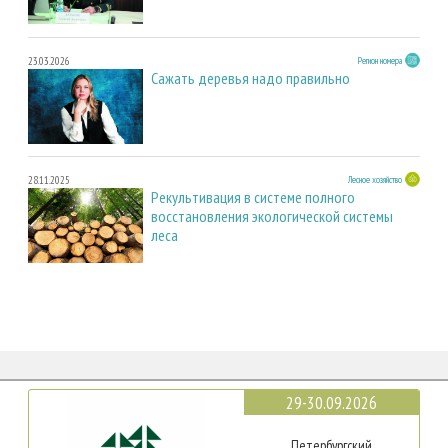
23.03.2026
Регион номера
Сажать деревья надо правильно
28.11.2025
Лесное хозяйство
Рекультивация в системе полного
восстановления экологической системы
леса
29-30.09.2026
Петербургский