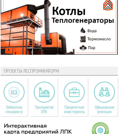
ПРОЕКТЫ ЛЕСПРОМИНФОРМ
Библиотека
Предприятия
Приоритетные
Официальные
специалиста
ЛПК
инвестпроекты
делегации