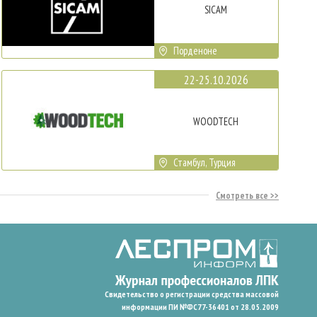
SICAM
Порденоне
22-25.10.2026
WOODTECH
Стамбул, Турция
Смотреть все
Свидетельство о регистрации средства массовой
информации ПИ №ФС77-36401 от 28.05.2009