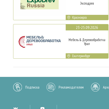
Эксподрев
Красноярск
23-25.09.2026
Мебель & Деревообработка
Урал
Екатеринбург
Подписка
Рекламодателям
Арх