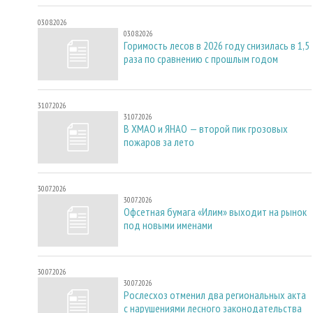
03.08.2026
03.08.2026
Горимость лесов в 2026 году снизилась в 1,5
раза по сравнению с прошлым годом
31.07.2026
31.07.2026
В ХМАО и ЯНАО — второй пик грозовых
пожаров за лето
30.07.2026
30.07.2026
Офсетная бумага «Илим» выходит на рынок
под новыми именами
30.07.2026
30.07.2026
Рослесхоз отменил два региональных акта
с нарушениями лесного законодательства