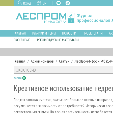
Вход
EN
ГЛАВНАЯ
РУБРИКИ И ТЕМЫ
НОВОСТИ
ПРОЕКТЫ ЛПИ
АР
ЭКСКЛЮЗИВ
РЕКОМЕНДУЕМЫЕ МАТЕРИАЛЫ
Главная
Архив номеров
Статьи
ЛесПромИнформ №6 (144),
ЭКСКЛЮЗИВ
Эксклюзив
Креативное использование недре
Лес, как сложная система, оказывает большое влияние на приро
лесу меняется в зависимости от потребностей. Исторически лес
лекарственным сырьем. Но лесная растительность истребляется 