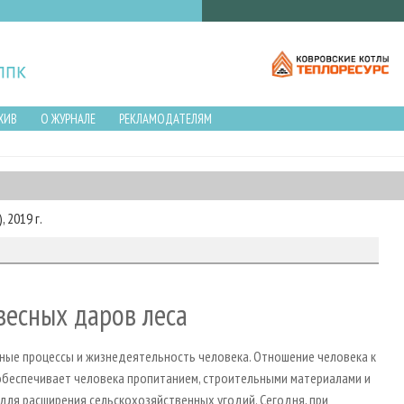
ХИВ
О ЖУРНАЛЕ
РЕКЛАМОДАТЕЛЯМ
 2019 г.
весных даров леса
дные процессы и жизнедеятельность человека. Отношение человека к
 обеспечивает человека пропитанием, строительными материалами и
для расширения сельскохозяйственных угодий. Сегодня, при