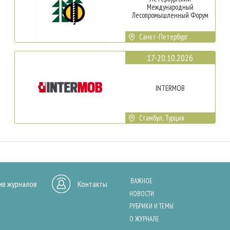
Международный
Лесопромышленный Форум
Санкт-Петербург
17-20.10.2026
INTERMOB
Стамбул, Турция
ВАЖНОЕ
ив журналов
Контакты
НОВОСТИ
РУБРИКИ И ТЕМЫ
О ЖУРНАЛЕ