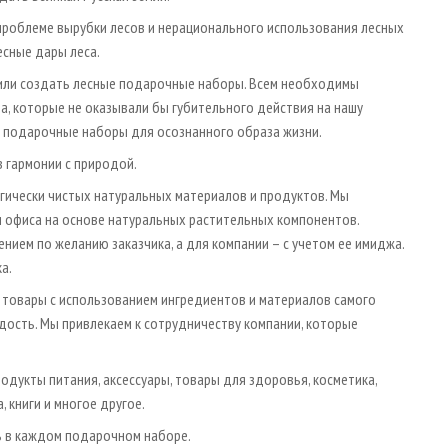
 проблеме вырубки лесов и нерационального использования лесных
есные дары леса.
шили создать лесные подарочные наборы. Всем необходимы
а, которые не оказывали бы губительного действия на нашу
ые подарочные наборы для осознанного образа жизни.
в гармонии с природой.
гически чистых натуральных материалов и продуктов. Мы
 офиса на основе натуральных растительных компонентов.
ием по желанию заказчика, а для компании – с учетом ее имиджа.
а.
 товары с использованием ингредиентов и материалов самого
дость. Мы привлекаем к сотрудничеству компании, которые
дукты питания, аксессуары, товары для здоровья, косметика,
 книги и многое другое.
ь в каждом подарочном наборе.