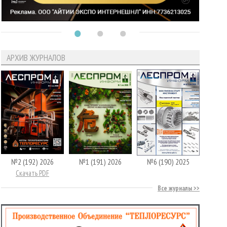
АРХИВ ЖУРНАЛОВ
№2 (192) 2026
№1 (191) 2026
№6 (190) 2025
Скачать PDF
Все журналы