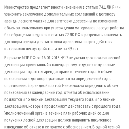
Министерство предлагает внести изменения в статью 74.1 ЛК РФ и
узаконить заключение дополнительных соглашений к договору
аренды лесного участка для заготовки древесины по изменению
объемов пользования при утверждении материалов лесоустройства
без обращения в суд или в статью 72 ЛК РФ и разрешить заключать
договоры аренды для заготовки древесины на срок действия
материалов лесоустройства, а не на 49 лет.
В приказе МПР РФ от 16.01.2015 №17 не указан срок подачи лесной
декларации, привязанный к календарному году, поэтому лесные
декларации подаются арендаторами в течение года. А объем
пользования в договоре указывается на определенный год с
определенной арендной платой. Невозможно определить объем
пользования за календарный год, отчеты об использовании
подаются и по лесным декларациям текущего года, и по лесным
декларациям, которые продолжают действовать с прошлого года.
Уполномоченный орган в течение пяти рабочих дней со дня
получения лесной декларации должен направить письменное
извещение об отказе в ее приеме с обоснованием. В одной лесной