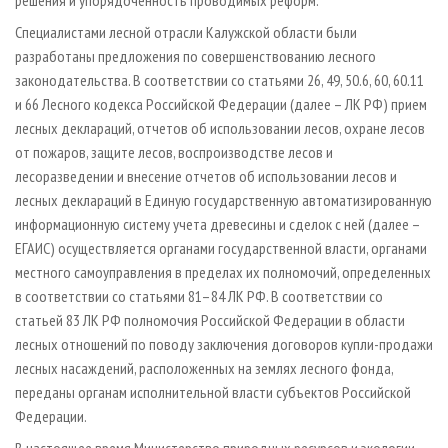
Специалистами лесной отрасли Калужской области были
разработаны предложения по совершенствованию лесного
законодательства. В соответствии со статьями 26, 49, 50.6, 60, 60.11
и 66 Лесного кодекса Российской Федерации (далее – ЛК РФ) прием
лесных деклараций, отчетов об использовании лесов, охране лесов
от пожаров, защите лесов, воспроизводстве лесов и
лесоразведении и внесение отчетов об использовании лесов и
лесных деклараций в Единую государственную автоматизированную
информационную систему учета древесины и сделок с ней (далее –
ЕГАИС) осуществляется органами государственной власти, органами
местного самоуправления в пределах их полномочий, определенных
в соответствии со статьями 81–84 ЛК РФ. В соответствии со
статьей 83 ЛК РФ полномочия Российской Федерации в области
лесных отношений по поводу заключения договоров купли-продажи
лесных насаждений, расположенных на землях лесного фонда,
переданы органам исполнительной власти субъектов Российской
Федерации.
В настоящее время Министерство природных ресурсов и экологии