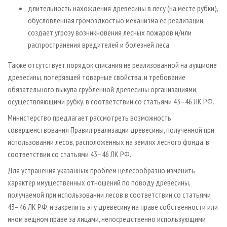
длительность нахождения древесины в лесу (на месте рубки),
обусловленная громоздкостью механизма ее реализации,
создает угрозу возникновения лесных пожаров и/или
распространения вредителей и болезней леса.
Также отсутствует порядок списания не реализованной на аукционе
древесины, потерявшей товарные свойства, и требование
обязательного выкупа срубленной древесины организациями,
осуществляющими рубку, в соответствии со статьями 43–46 ЛК РФ.
Министерство предлагает рассмотреть возможность
совершенствования Правил реализации древесины, полученной при
использовании лесов, расположенных на землях лесного фонда, в
соответствии со статьями 43–46 ЛК РФ.
Для устранения указанных проблем целесообразно изменить
характер имущественных отношений по поводу древесины,
получаемой при использовании лесов в соответствии со статьями
43–46 ЛК РФ, и закрепить эту древесину на праве собственности или
ином вещном праве за лицами, непосредственно использующими