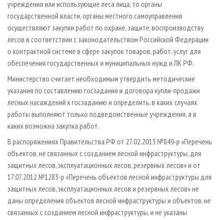
учреждения или использующие леса лица, то органы
государственной власти, органы местного самоуправления
осуществляют закупки работ по охране, защите, воспроизводству
лесов в соответствии с законодательством Российской Федерации
о контрактной системе в сфере закупок товаров, работ, услуг для
обеспечения государственных и муниципальных нужд и ЛК РФ.
Министерство считает необходимым утвердить методические
указания по составлению госзадания и договора купли-продажи
лесных насаждений к госзаданию и определить, в каких случаях
работы выполняют только подведомственные учреждения, а в
каких возможна закупка работ.
В распоряжениях Правительства РФ от 27.02.2013 №849-р «Перечень
объектов, не связанных с созданием лесной инфраструктуры, для
защитных лесов, эксплуатационных лесов, резервных лесов» и от
17.07.2012 №1283-р «Перечень объектов лесной инфраструктуры для
защитных лесов, эксплуатационных лесов и резервных лесов» не
даны определения объектов лесной инфраструктуры и объектов, не
связанных с созданием лесной инфраструктуры, и не указаны