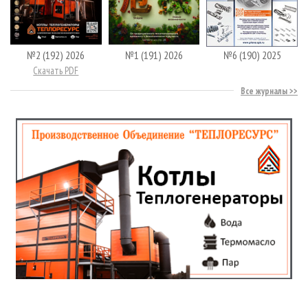
№2 (192) 2026
№1 (191) 2026
№6 (190) 2025
Скачать PDF
Все журналы