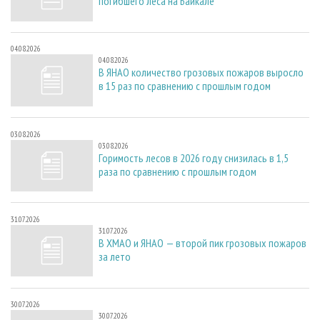
погибшего леса на Байкале
04.08.2026
04.08.2026
В ЯНАО количество грозовых пожаров выросло
в 15 раз по сравнению с прошлым годом
03.08.2026
03.08.2026
Горимость лесов в 2026 году снизилась в 1,5
раза по сравнению с прошлым годом
31.07.2026
31.07.2026
В ХМАО и ЯНАО — второй пик грозовых пожаров
за лето
30.07.2026
30.07.2026