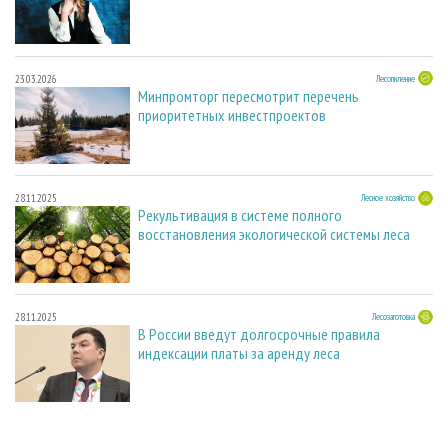
23.03.2026
Лесопиление
Минпромторг пересмотрит перечень
приоритетных инвестпроектов
28.11.2025
Лесное хозяйство
Рекультивация в системе полного
восстановления экологической системы леса
28.11.2025
Лесозаготовка
В России введут долгосрочные правила
индексации платы за аренду леса