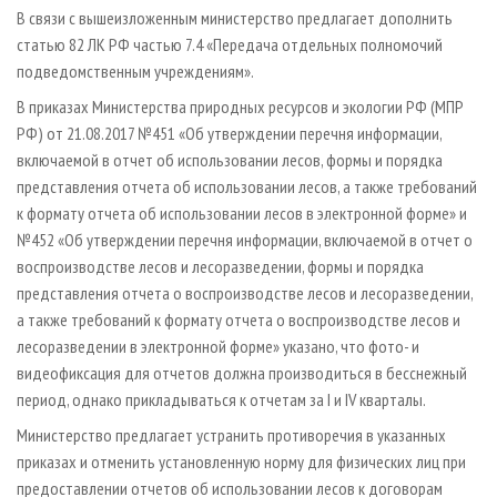
В связи с вышеизложенным министерство предлагает дополнить
статью 82 ЛК РФ частью 7.4 «Передача отдельных полномочий
подведомственным учреждениям».
В приказах Министерства природных ресурсов и экологии РФ (МПР
РФ) от 21.08.2017 №451 «Об утверждении перечня информации,
включаемой в отчет об использовании лесов, формы и порядка
представления отчета об использовании лесов, а также требований
к формату отчета об использовании лесов в электронной форме» и
№452 «Об утверждении перечня информации, включаемой в отчет о
воспроизводстве лесов и лесоразведении, формы и порядка
представления отчета о воспроизводстве лесов и лесоразведении,
а также требований к формату отчета о воспроизводстве лесов и
лесоразведении в электронной форме» указано, что фото- и
видеофиксация для отчетов должна производиться в бесснежный
период, однако прикладываться к отчетам за I и IV кварталы.
Министерство предлагает устранить противоречия в указанных
приказах и отменить установленную норму для физических лиц при
предоставлении отчетов об использовании лесов к договорам