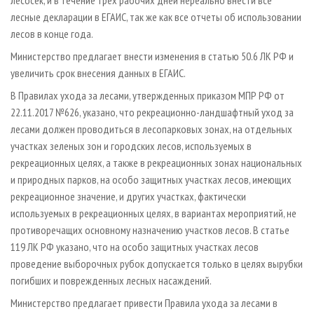
лесные декларации в ЕГАИС, так же как все отчеты об использовании
лесов в конце года.
Министерство предлагает внести изменения в статью 50.6 ЛК РФ и
увеличить срок внесения данных в ЕГАИС.
В Правилах ухода за лесами, утвержденных приказом МПР РФ от
22.11.2017 №626, указано, что рекреационно-ландшафтный уход за
лесами должен проводиться в лесопарковых зонах, на отдельных
участках зеленых зон и городских лесов, используемых в
рекреационных целях, а также в рекреационных зонах национальных
и природных парков, на особо защитных участках лесов, имеющих
рекреационное значение, и других участках, фактически
используемых в рекреационных целях, в вариантах мероприятий, не
противоречащих основному назначению участков лесов. В статье
119 ЛК РФ указано, что на особо защитных участках лесов
проведение выборочных рубок допускается только в целях вырубки
погибших и поврежденных лесных насаждений.
Министерство предлагает привести Правила ухода за лесами в