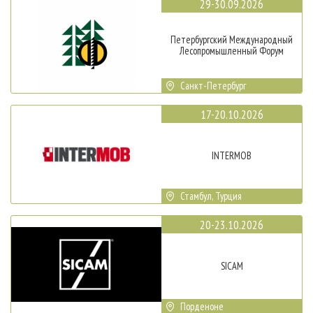
29-30.09.2026
Петербургский Международный
Лесопромышленный Форум
Санкт-Петербург
17-20.10.2026
INTERMOB
Стамбул, Турция
20-23.10.2026
SICAM
Порденоне