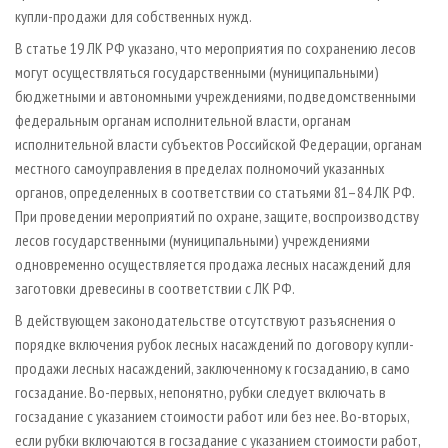
купли-продажи для собственных нужд.
В статье 19 ЛК РФ указано, что мероприятия по сохранению лесов
могут осуществляться государственными (муниципальными)
бюджетными и автономными учреждениями, подведомственными
федеральным органам исполнительной власти, органам
исполнительной власти субъектов Российской Федерации, органам
местного самоуправления в пределах полномочий указанных
органов, определенных в соответствии со статьями 81–84 ЛК РФ.
При проведении мероприятий по охране, защите, воспроизводству
лесов государственными (муниципальными) учреждениями
одновременно осуществляется продажа лесных насаждений для
заготовки древесины в соответствии с ЛК РФ.
В действующем законодательстве отсутствуют разъяснения о
порядке включения рубок лесных насаждений по договору купли-
продажи лесных насаждений, заключенному к госзаданию, в само
госзадание. Во-первых, непонятно, рубки следует включать в
госзадание с указанием стоимости работ или без нее. Во-вторых,
если рубки включаются в госзадание с указанием стоимости работ,