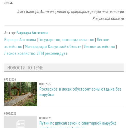
леса.
Текст Варвара Антохина, министр природных ресурсов и экологии
Калужской области
Автор:
Варвара Антохина
Варвара Антохина
|
Государство, законодательство
|
Лесное
хозяйство
|
Минприроды Калужской области
|
Лесное хозяйство
|
Лесное хозяйство: ЛПИ рекомендует
НОВОСТИ ПО ТЕМЕ
07.08.2026
07.08.2026
Рослесхоз: в лесах обустроят зоны отдыха без
вырубки
05.08.2026
05.08.2026
Путин подписал закон о санитарной вырубке