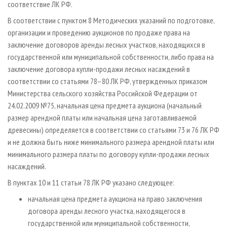
соответствие ЛК РФ.
В соответствии с пунктом 8 Методических указаний по подготовке,
организации и проведению аукционов по продаже права на
заключение договоров аренды лесных участков, находящихся в
государственной или муниципальной собственности, либо права на
заключение договора купли-продажи лесных насаждений в
соответствии со статьями 78–80 ЛК РФ, утвержденных приказом
Министерства сельского хозяйства Российской Федерации от
24.02.2009 №75, начальная цена предмета аукциона (начальный
размер арендной платы или начальная цена заготавливаемой
древесины) определяется в соответствии со статьями 73 и 76 ЛК РФ
и не должна быть ниже минимального размера арендной платы или
минимального размера платы по договору купли-продажи лесных
насаждений.
В пунктах 10 и 11 статьи 78 ЛК РФ указано следующее:
начальная цена предмета аукциона на право заключения
договора аренды лесного участка, находящегося в
государственной или муниципальной собственности,