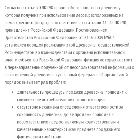
Согласно статье 20 ЛК РФ право собственности на древесину,
которая получена при использовании лесов, расположенных на
землях лесного фонда, в соответствии со статьями 43–46 ЛК РФ,
принадлежит Российской Федерации. Постановлением
Правительства Российской Федерации от 23.07.2009 №604
установлен порядок реализации этой древесины, осуществляемой
Росимуществом во взаимодействии с органами исполнительной
власти субъектов Российской Федерации, функция которых состоит
в перенаправлении полученной от лесопользователей информации о
заготовленной древесине в указанный федеральный орган. Такой
порядок вызывает ряд проблем:
длительность процедуры продажи древесины приводит к
снижению ее потребительских свойств и порче;
отсутствие механизма определения ответственности за
сохранность древесины до ее продажи приводит к
несоответствию предоставляемым количественным и
качественным характеристикам предмета продажи его
фактическим свойствам;