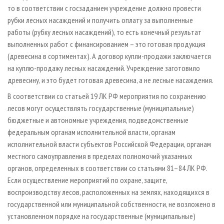
то в соответствии с госзаданием учреждение должно провести
рубки лесных насаждений и получить оплату за выполненные
работы (рубку лесных насаждений), то есть конечный результат
выполненных работ с финансированием – это готовая продукция
(древесина в сортиментах). А договор купли-продажи заключается
на куплю-продажу лесных насаждений. Учреждение заготовило
древесину, и это будет готовая древесина, а не лесные насаждения.
В соответствии со статьей 19 ЛК РФ мероприятия по сохранению
лесов могут осуществлять государственные (муниципальные)
бюджетные и автономные учреждения, подведомственные
федеральным органам исполнительной власти, органам
исполнительной власти субъектов Российской Федерации, органам
местного самоуправления в пределах полномочий указанных
органов, определенных в соответствии со статьями 81–84 ЛК РФ.
Если осуществление мероприятий по охране, защите,
воспроизводству лесов, расположенных на землях, находящихся в
государственной или муниципальной собственности, не возложено в
установленном порядке на государственные (муниципальные)