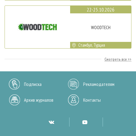
22-25.10.2026
WOODTECH
Стамбул, Турция
Смотреть все
Подписка
Рекламодателям
Архив журналов
Контакты