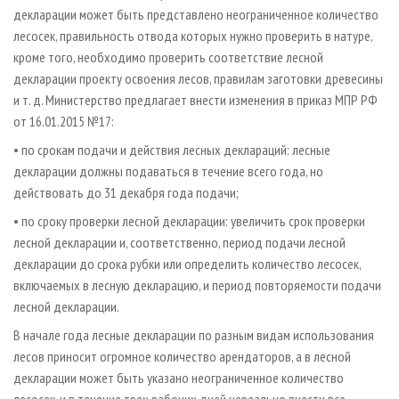
декларации может быть представлено неограниченное количество
лесосек, правильность отвода которых нужно проверить в натуре,
кроме того, необходимо проверить соответствие лесной
декларации проекту освоения лесов, правилам заготовки древесины
и т. д. Министерство предлагает внести изменения в приказ МПР РФ
от 16.01.2015 №17:
• по срокам подачи и действия лесных деклараций: лесные
декларации должны подаваться в течение всего года, но
действовать до 31 декабря года подачи;
• по сроку проверки лесной декларации: увеличить срок проверки
лесной декларации и, соответственно, период подачи лесной
декларации до срока рубки или определить количество лесосек,
включаемых в лесную декларацию, и период повторяемости подачи
лесной декларации.
В начале года лесные декларации по разным видам использования
лесов приносит огромное количество арендаторов, а в лесной
декларации может быть указано неограниченное количество
лесосек, и в течение трех рабочих дней нереально внести все