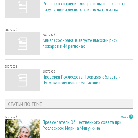
Рослесхоз отменил два региональных акта с
нарушениями лесного законодательства
28.07.2026
28.07.2026
Авиалесоохрана: в августе высокий риск
пожаров в 44 регионах
28.07.2026
28.07.2026
Проверки Рослесхоза: Тверская область и
Чукотка получили предписания
СТАТЬИ ПО ТЕМЕ
27.05.2026
Персона
Председатель Общественного совета при
Рослесхозе Марина Мишункина