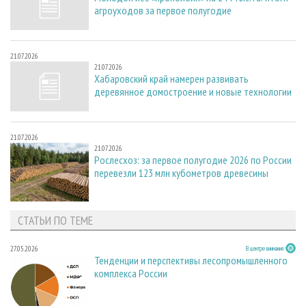
агроуходов за первое полугодие
21.07.2026
21.07.2026
Хабаровский край намерен развивать
деревянное домостроение и новые технологии
21.07.2026
21.07.2026
Рослесхоз: за первое полугодие 2026 по России
перевезли 123 млн кубометров древесины
СТАТЬИ ПО ТЕМЕ
27.05.2026
В центре внимания
Тенденции и перспективы лесопромышленного
комплекса России