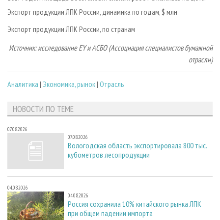
Экспорт продукции ЛПК России, динамика по годам, $ млн
Экспорт продукции ЛПК России, по странам
Источник: исследование EY и АСБО (Ассоциация специалистов бумажной
отрасли)
Аналитика
|
Экономика, рынок
|
Отрасль
НОВОСТИ ПО ТЕМЕ
07.08.2026
07.08.2026
Вологодская область экспортировала 800 тыс.
кубометров лесопродукции
04.08.2026
04.08.2026
Россия сохранила 10% китайского рынка ЛПК
при общем падении импорта