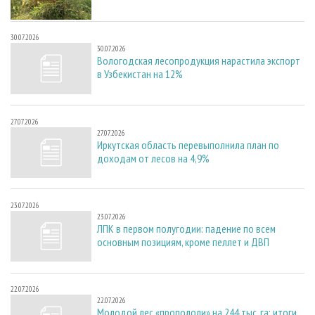
30.07.2026
30.07.2026
Вологодская лесопродукция нарастила экспорт
в Узбекистан на 12%
27.07.2026
27.07.2026
Иркутская область перевыполнила план по
доходам от лесов на 4,9%
23.07.2026
23.07.2026
ЛПК в первом полугодии: падение по всем
основным позициям, кроме пеллет и ДВП
22.07.2026
22.07.2026
Молодой лес «пропололи» на 244 тыс. га: итоги