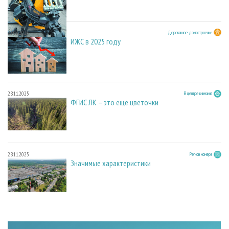
23.03.2026
Деревянное домостроение
ИЖС в 2025 году
28.11.2025
В центре внимания
ФГИС ЛК – это еще цветочки
28.11.2025
Регион номера
Значимые характеристики