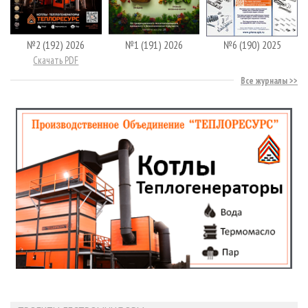
№2 (192) 2026
№1 (191) 2026
№6 (190) 2025
Скачать PDF
Все журналы