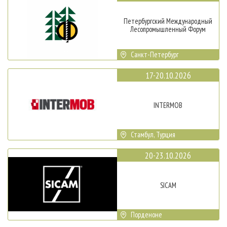
Петербургский Международный
Лесопромышленный Форум
Санкт-Петербург
17-20.10.2026
INTERMOB
Стамбул, Турция
20-23.10.2026
SICAM
Порденоне