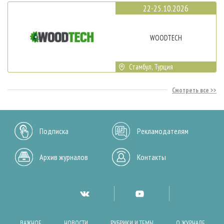
22-25.10.2026
WOODTECH
Стамбул, Турция
Смотреть все
Подписка
Рекламодателям
Архив журналов
Контакты
ВАЖНОЕ
НОВОСТИ
РУБРИКИ И ТЕМЫ
О ЖУРНАЛЕ