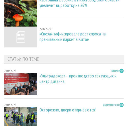
увеличит выработку на 26%
29.07.2026
29.07.2026
«Свеза» зафиксировала рост спроса на
премиальный паркет в Китае
СТАТЬИ ПО ТЕМЕ
23.03.2026
Развитие
«Ультрадекор» – производство связующих и
центр дизайна
23.03.2026
В центре внимания
Осторожно, двери открываются!