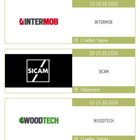
17-20.10.2026
INTERMOB
Стамбул, Турция
20-23.10.2026
SICAM
Порденоне
22-25.10.2026
WOODTECH
Стамбул, Турция