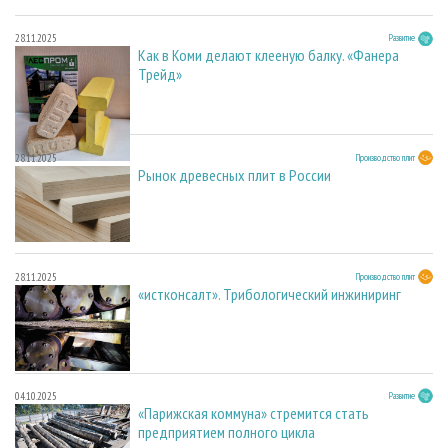
28.11.2025
Развитие
Как в Коми делают клееную балку. «Фанера
Трейд»
28.11.2025
Производство плит
Рынок древесных плит в России
28.11.2025
Производство плит
«истконсалт». Трибологический инжиниринг
04.10.2025
Развитие
«Парижская коммуна» стремится стать
предприятием полного цикла