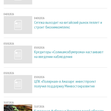
04.08.2026
04.08.2026
Сегежа выходит на китайский рынок пеллет и
строит биохимкомплекс
03.08.2026
03.08.2026
Кредиторы «Соликамскбумпрома» настаивают
на введении наблюдения
03.08.2026
03.08.2026
ЦПК «Полярная» в Амазаре: инвестпроект
получил поддержку Минвостокразвития
31.07.2026
31.07.2026
Картонная фабрика в Нижегородской области