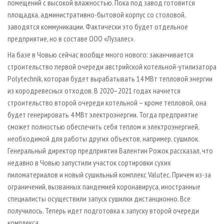
помещений с высокой влажностью. Пока под завод готовится
площадка, административно-бытовой корпус со столовой,
заводятся коммуникации. Фактически это будет отдельное
предприятие, но в составе ООО «Лузалес».
На базе в Човью сейчас вообще много нового: заканчивается
строительство первой очереди австрийской котельной-утилизатора
Polytechnik, которая будет вырабатывать 14 МВт тепловой энергии
из кородревесных отходов. В 2020–2021 годах начнется
строительство второй очереди котельной – кроме тепловой, она
будет генерировать 4 МВт электроэнергии. Тогда предприятие
сможет полностью обеспечить себя теплом и электроэнергией,
необходимой для работы других объектов, например, сушилок.
Генеральный директор предприятия Валентин Рожок рассказал, что
недавно в Човью запустили участок сортировки сухих
пиломатериалов и новый сушильный комплекс Valutec. Причем из-за
ограничений, вызванных пандемией коронавируса, иностранные
специалисты осуществили запуск сушилки дистанционно. Все
получилось. Теперь идет подготовка к запуску второй очереди
комплекса.