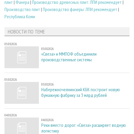
плит
|
Фанера
|
Производство древесных плит: ЛПИ рекомендует
|
Производство плит
|
Производство фанеры: ЛПИ рекомендует
|
Республика Коми
НОВОСТИ ПО ТЕМЕ
05.08.2026
05.08.2026
«Свеза» и ММПОФ объединили
производственные системы
05.08.2026
05.08.2026
Набережночелнинский КБК построит новую
бумажную фабрику за 3 млрд рублей
04.08.2026
04.08.2026
Реки вместо дорог: «Свеза» расширяет водную
логистику