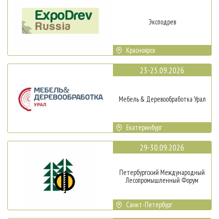
Эксподрев
Красноярск
23-25.09.2026
Мебель & Деревообработка Урал
Екатеринбург
29-30.09.2026
Петербургский Международный
Лесопромышленный Форум
Санкт-Петербург