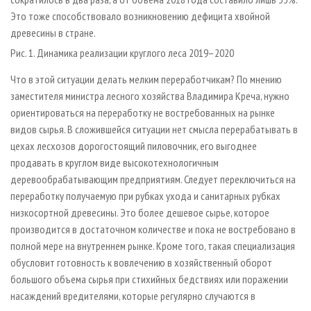
Это тоже способствовало возникновению дефицита хвойной
древесины в стране.
Рис. 1. Динамика реализации круглого леса 2019–2020
Что в этой ситуации делать мелким переработчикам? По мнению
заместителя министра лесного хозяйства Владимира Креча, нужно
ориентироваться на переработку не востребованных на рынке
видов сырья. В сложившейся ситуации нет смысла перерабатывать в
цехах лесхозов дорогостоящий пиловочник, его выгоднее
продавать в круглом виде высокотехнологичным
деревообрабатывающим предприятиям. Следует переключиться на
переработку получаемую при рубках ухода и санитарных рубках
низкосортной древесины. Это более дешевое сырье, которое
производится в достаточном количестве и пока не востребовано в
полной мере на внутреннем рынке. Кроме того, такая специализация
обусловит готовность к вовлечению в хозяйственный оборот
большого объема сырья при стихийных бедствиях или поражении
насаждений вредителями, которые регулярно случаются в