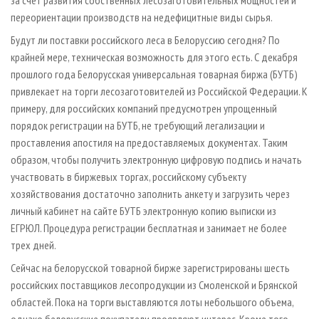
переориентации производств на недефицитные виды сырья.
Будут ли поставки российского леса в Белоруссию сегодня? По
крайней мере, техническая возможность для этого есть. С декабря
прошлого года Белорусская универсальная товарная биржа (БУТБ)
привлекает на торги лесозаготовителей из Российской Федерации. К
примеру, для российских компаний предусмотрен упрощенный
порядок регистрации на БУТБ, не требующий легализации и
проставления апостиля на предоставляемых документах. Таким
образом, чтобы получить электронную цифровую подпись и начать
участвовать в биржевых торгах, российскому субъекту
хозяйствования достаточно заполнить анкету и загрузить через
личный кабинет на сайте БУТБ электронную копию выписки из
ЕГРЮЛ. Процедура регистрации бесплатная и занимает не более
трех дней.
Сейчас на белорусской товарной бирже зарегистрированы шесть
российских поставщиков лесопродукции из Смоленской и Брянской
областей. Пока на торги выставляются лоты небольшого объема,
однако белорусские покупатели проявляют интерес. Кроме того,