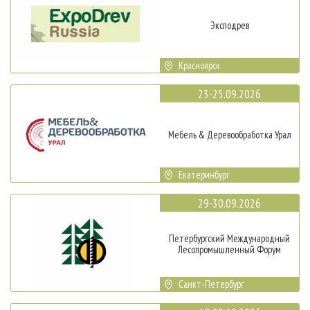
Эксподрев
Красноярск
23-25.09.2026
Мебель & Деревообработка Урал
Екатеринбург
29-30.09.2026
Петербургский Международный
Лесопромышленный Форум
Санкт-Петербург