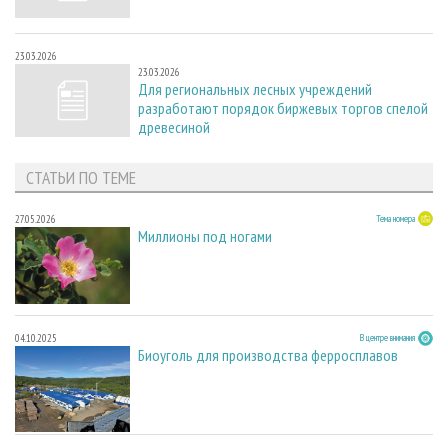
23.03.2026
23.03.2026
Для региональных лесных учреждений
разработают порядок биржевых торгов спелой
древесиной
СТАТЬИ ПО ТЕМЕ
27.05.2026
Тема номера
Миллионы под ногами
04.10.2025
В центре внимания
Биоуголь для производства ферросплавов