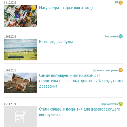
04.10.2025
ЦБП
Макулатура – сырье или отход?
15.08.2025
Регион номера
Не последняя буква
26.02.2025
Деревянное домостроение
Самым популярным материалом для
строительства частных домов в 2024 году стала
древесина
05.11.2024
Деревообработка
Стали, сплавы и покрытия для дереворежущего
инструмента