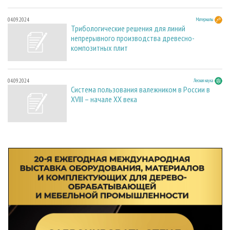
04.09.2024
Материалы
Трибологические решения для линий
непрерывного производства древесно-
композитных плит
04.09.2024
Лесная наука
Система пользования валежником в России в
XVIII – начале ХХ века