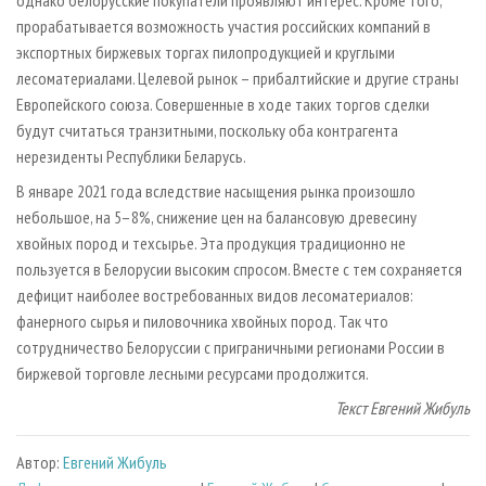
прорабатывается возможность участия российских компаний в
экспортных биржевых торгах пилопродукцией и круглыми
лесоматериалами. Целевой рынок – прибалтийские и другие страны
Европейского союза. Совершенные в ходе таких торгов сделки
будут считаться транзитными, поскольку оба контрагента
нерезиденты Республики Беларусь.
В январе 2021 года вследствие насыщения рынка произошло
небольшое, на 5–8%, снижение цен на балансовую древесину
хвойных пород и техсырье. Эта продукция традиционно не
пользуется в Белорусии высоким спросом. Вместе с тем сохраняется
дефицит наиболее востребованных видов лесоматериалов:
фанерного сырья и пиловочника хвойных пород. Так что
сотрудничество Белоруссии с приграничными регионами России в
биржевой торговле лесными ресурсами продолжится.
Текст Евгений Жибуль
Автор:
Евгений Жибуль