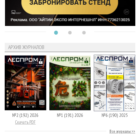
АРХИВ ЖУРНАЛОВ
№2 (192) 2026
№1 (191) 2026
№6 (190) 2025
Скачать PDF
Все журналы