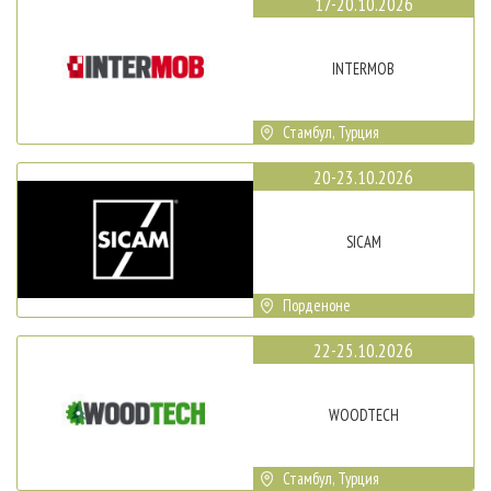
17-20.10.2026
INTERMOB
Стамбул, Турция
20-23.10.2026
SICAM
Порденоне
22-25.10.2026
WOODTECH
Стамбул, Турция