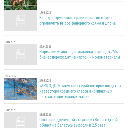
17.06.2026
17.06.2026
Вслед за кругляком: правительство может
ограничить вывоз фанерного кряжа и шпона
29.04.2026
29.04.2026
Норматив утилизации упаковки вырос до 75%:
бизнес переходит на картон и мономатериалы
27.03.2026
27.03.2026
«АМКОДОР» запускает серийное производство
харвестера среднего класса и компактных
лесозаготовительных машин
26.03.2026
26.03.2026
Поставки древесной стружки из Вологодской
области в Беларусь выросли в 2,5 раза