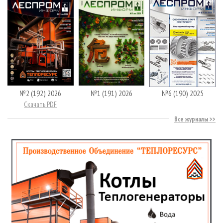
№2 (192) 2026
№1 (191) 2026
№6 (190) 2025
Скачать PDF
Все журналы