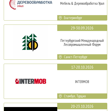
Мебель & Деревообработка Урал
Екатеринбург
29-30.09.2026
Петербургский Международный
Лесопромышленный Форум
Санкт-Петербург
17-20.10.2026
INTERMOB
Стамбул, Турция
20-23.10.2026