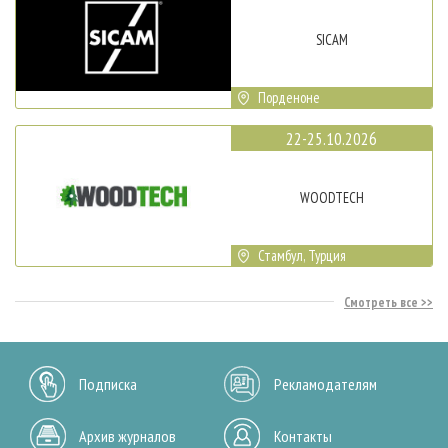
SICAM
Порденоне
22-25.10.2026
WOODTECH
Стамбул, Турция
Смотреть все
Подписка
Рекламодателям
Архив журналов
Контакты