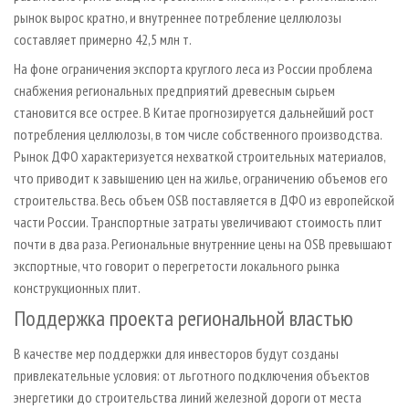
рынок вырос кратно, и внутреннее потребление целлюлозы
составляет примерно 42,5 млн т.
На фоне ограничения экспорта круглого леса из России проблема
снабжения региональных предприятий древесным сырьем
становится все острее. В Китае прогнозируется дальнейший рост
потребления целлюлозы, в том числе собственного производства.
Рынок ДФО характеризуется нехваткой строительных материалов,
что приводит к завышению цен на жилье, ограничению объемов его
строительства. Весь объем OSB поставляется в ДФО из европейской
части России. Транспортные затраты увеличивают стоимость плит
почти в два раза. Региональные внутренние цены на OSB превышают
экспортные, что говорит о перегретости локального рынка
конструкционных плит.
Поддержка проекта региональной властью
В качестве мер поддержки для инвесторов будут созданы
привлекательные условия: от льготного подключения объектов
энергетики до строительства линий железной дороги от места