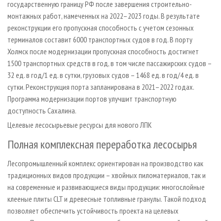
государственную границу РФ после завершения строительно-
монтажных работ, намеченных на 2022–2023 годы. В результате
реконструкции его пропускная способность с учетом сезонных
терминалов составит 6000 транспортных судов в год. В порту
Холмск после модернизации пропускная способность достигнет
1500 транспортных средств в год, в том числе пассажирских судов –
32 ед. в год/1 ед. в сутки, грузовых судов – 1468 ед. в год/4 ед. в
сутки. Реконструкция порта запланирована в 2021–2022 годах.
Программа модернизации портов улучшит транспортную
доступность Сахалина.
Целевые лесосырьевые ресурсы для нового ЛПК
Полная комплексная переработка лесосырья
Лесопромышленный комплекс ориентирован на производство как
традиционных видов продукции – хвойных пиломатериалов, так и
на современные и развивающиеся виды продукции: многослойные
клееные плиты CLT и древесные топливные гранулы. Такой подход
позволяет обеспечить устойчивость проекта на целевых