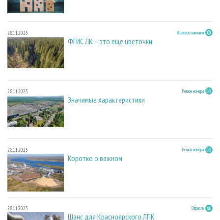
28.11.2025
В центре внимания
ФГИС ЛК – это еще цветочки
28.11.2025
Регион номера
Значимые характеристики
28.11.2025
Регион номера
Коротко о важном
28.11.2025
Отрасль
Шанс для Красноярского ЛПК