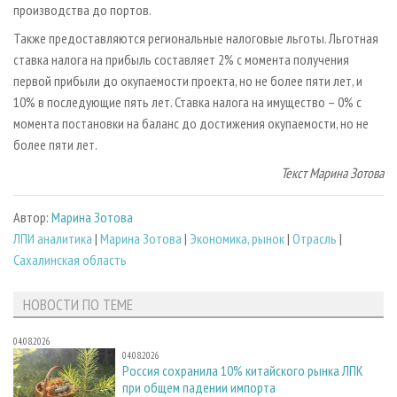
производства до портов.
Также предоставляются региональные налоговые льготы. Льготная
ставка налога на прибыль составляет 2% с момента получения
первой прибыли до окупаемости проекта, но не более пяти лет, и
10% в последующие пять лет. Ставка налога на имущество – 0% с
момента постановки на баланс до достижения окупаемости, но не
более пяти лет.
Текст Марина Зотова
Автор:
Марина Зотова
ЛПИ аналитика
|
Марина Зотова
|
Экономика, рынок
|
Отрасль
|
Сахалинская область
НОВОСТИ ПО ТЕМЕ
04.08.2026
04.08.2026
Россия сохранила 10% китайского рынка ЛПК
при общем падении импорта