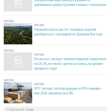
деревянное домостроение и новые технологии
20.07.2026
20.07.2026
Переработка не растёт: полпред поручил
разобраться с ситуацией на Дальнем Востоке
14.07.2026
14.07.2026
Рослесхоз: экспорт пиломатериалов сократился
на 18,5%, но число сделок осталось на уровне
прошлого года
14.07.2026
14.07.2026
ФТС: экспорт лесопродукции из РФ в январе–
мае 2026 снизился на 6,4%
СТАТЬИ ПО ТЕМЕ