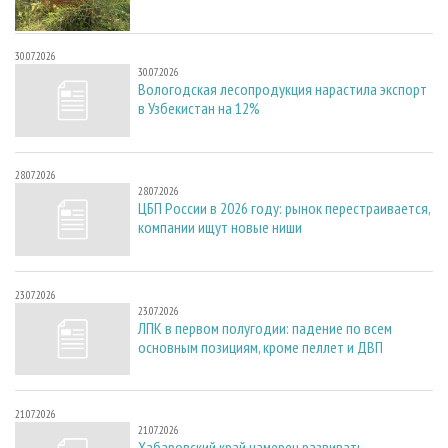
30.07.2026
30.07.2026
Вологодская лесопродукция нарастила экспорт
в Узбекистан на 12%
28.07.2026
28.07.2026
ЦБП России в 2026 году: рынок перестраивается,
компании ищут новые ниши
23.07.2026
23.07.2026
ЛПК в первом полугодии: падение по всем
основным позициям, кроме пеллет и ДВП
21.07.2026
21.07.2026
Хабаровский край намерен развивать