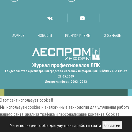
ВАЖНОЕ
НОВОСТИ
РУБРИКИ И ТЕМЫ
О ЖУРНАЛЕ
Свидетельство о регистрации средства массовой информации ПИ №ФС77-36401 от
28.05.2009
Леспроминформ. 2002 - 2022
Этот сайт использует cookie!!
Мы используем cookies и аналогичные технологии для улучшения работы
нашего сайта, анализа трафика и персонализации контента. Cookies
помогают нам запомнить ваши предпочтения и улучшить
Мы используем cookie для улучшения работы сайта
Согласен
пользовательский опыт