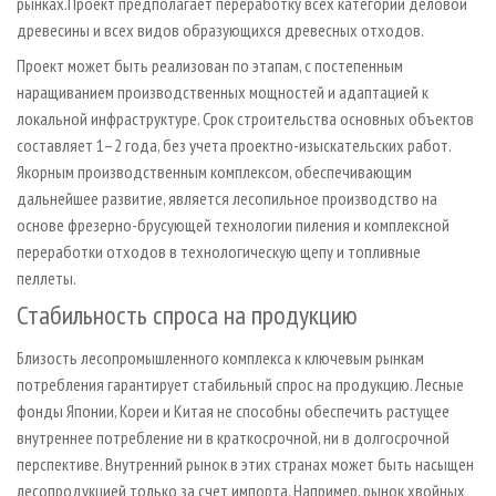
рынках.Проект предполагает переработку всех категорий деловой
древесины и всех видов образующихся древесных отходов.
Проект может быть реализован по этапам, с постепенным
наращиванием производственных мощностей и адаптацией к
локальной инфраструктуре. Срок строительства основных объектов
составляет 1–2 года, без учета проектно-изыскательских работ.
Якорным производственным комплексом, обеспечивающим
дальнейшее развитие, является лесопильное производство на
основе фрезерно-брусующей технологии пиления и комплексной
переработки отходов в технологическую щепу и топливные
пеллеты.
Стабильность спроса на продукцию
Близость лесопромышленного комплекса к ключевым рынкам
потребления гарантирует стабильный спрос на продукцию. Лесные
фонды Японии, Кореи и Китая не способны обеспечить растущее
внутреннее потребление ни в краткосрочной, ни в долгосрочной
перспективе. Внутренний рынок в этих странах может быть насыщен
лесопродукцией только за счет импорта. Например, рынок хвойных