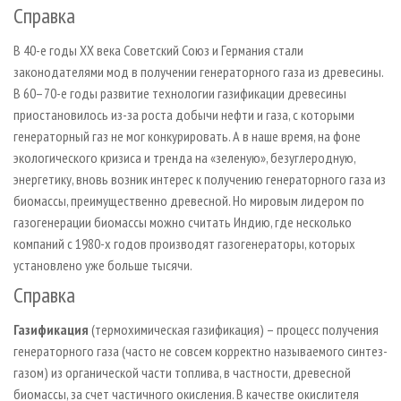
Справка
В 40-е годы ХХ века Советский Союз и Германия стали
законодателями мод в получении генераторного газа из древесины.
В 60–70-е годы развитие технологии газификации древесины
приостановилось из-за роста добычи нефти и газа, с которыми
генераторный газ не мог конкурировать. А в наше время, на фоне
экологического кризиса и тренда на «зеленую», безуглеродную,
энергетику, вновь возник интерес к получению генераторного газа из
биомассы, преимущественно древесной. Но мировым лидером по
газогенерации биомассы можно считать Индию, где несколько
компаний с 1980-х годов производят газогенераторы, которых
установлено уже больше тысячи.
Справка
Газификация
(термохимическая газификация) – процесс получения
генераторного газа (часто не совсем корректно называемого синтез-
газом) из органической части топлива, в частности, древесной
биомассы, за счет частичного окисления. В качестве окислителя