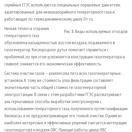
серийных ГГЭС используются специальные поршневые двигатели,
адаптированные для низкокалорийного генераторного газа и
работающие по термодинамическому циклу Отто.
Низкая теплота сгорания
Рис. 8. Виды используемых отходов
генераторного газа
обусловлена насыщенностью азотом воздуха, подаваемого в
газогенератор. Кислородное дутье помогает справиться с
проблемой, но при этом усложняется конструкция газогенератора и,
главное, снижается его экономическая эффективность.
Система очистки газов – ахиллесова пята всех газогенераторных
установок. К тому же стоимость узла фильтрации составляет
значительную часть общей стоимости газогенераторной
электростанции. В связи с этим разработчики ГГЭС рассматривают
альтернативные способы выработки электроэнергии с
использованием генераторного газа, полученного путем газификации
биомассы, и не предусматривающие его тонкой очистки. Одним из
наиболее интересных и эффективных решений считается интеграция
газогенератора и модуля ORC. Принцип работы цикла ORC