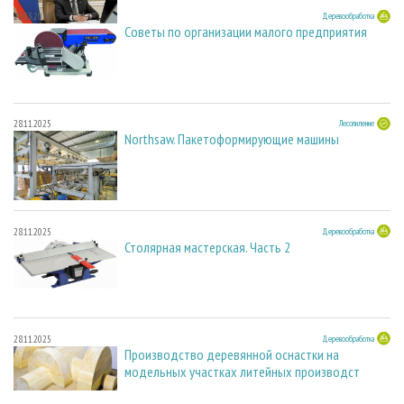
23.03.2026
Деревообработка
Советы по организации малого предприятия
28.11.2025
Лесопиление
Northsaw. Пакетоформирующие машины
28.11.2025
Деревообработка
Столярная мастерская. Часть 2
28.11.2025
Деревообработка
Производство деревянной оснастки на
модельных участках литейных производст