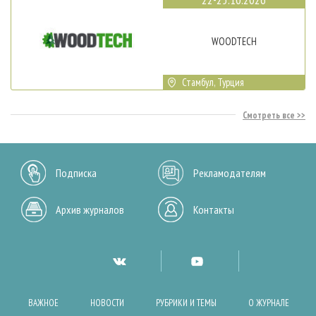
WOODTECH
Стамбул, Турция
Смотреть все
Подписка
Рекламодателям
Архив журналов
Контакты
ВАЖНОЕ
НОВОСТИ
РУБРИКИ И ТЕМЫ
О ЖУРНАЛЕ