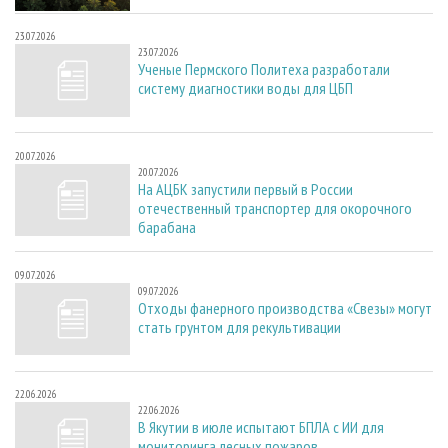
23.07.2026
23.07.2026
Ученые Пермского Политеха разработали
систему диагностики воды для ЦБП
20.07.2026
20.07.2026
На АЦБК запустили первый в России
отечественный транспортер для окорочного
барабана
09.07.2026
09.07.2026
Отходы фанерного производства «Свезы» могут
стать грунтом для рекультивации
22.06.2026
22.06.2026
В Якутии в июле испытают БПЛА с ИИ для
мониторинга лесных пожаров