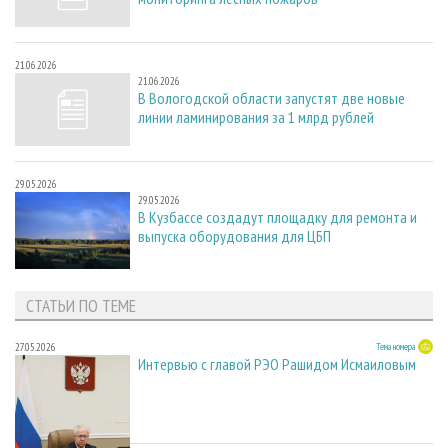
21.06.2026
21.06.2026
В Вологодской области запустят две новые
линии ламинирования за 1 млрд рублей
29.05.2026
29.05.2026
В Кузбассе создадут площадку для ремонта и
выпуска оборудования для ЦБП
СТАТЬИ ПО ТЕМЕ
27.05.2026
Тема номера
Интервью с главой РЭО Рашидом Исмаиловым