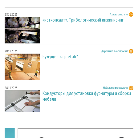
28.11.2025
Производство плит
«истконсалт». Трибологический инжиниринг
28.11.2025
Деревянное домостроение
Будущее за prefab?
28.11.2025
Мебельное производство
Кондукторы для установки фурнитуры и сборки
мебели