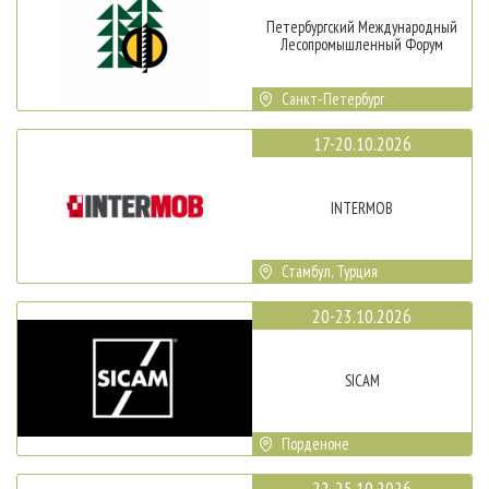
Петербургский Международный
Лесопромышленный Форум
Санкт-Петербург
17-20.10.2026
INTERMOB
Стамбул, Турция
20-23.10.2026
SICAM
Порденоне
22-25.10.2026