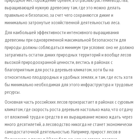
выращивающей нужную древесину там, где это можно делать
правильно и безопасно, за счет чего сохраняются дикие и
минимально затронутые хозяйственной деятельностью леса.
Для наибольшей эффективности интенсивного выращивания
древесины при одновременной максимальной безопасности для
природы должны соблюдаться минимум три условия: оно не должно
затрагивать остатки диких природных территорий и вообще лесов
высокой природоохранной ценности, вестись в районах с
благоприятным для роста деревьев климатом, хотя бы на
относительно плодородных и удобных землях, и там, где есть хотя
бы минимально необходимая для этого инфраструктура и трудовые
ресурсы.
Основная часть российских лесов произрастает в районах с суровым
климатом, где скорость роста деревьев настолько мала, что отдачу
от вложений труда и средств в их выращивание можно ждать через
много десятилетий, а лесоводство никогда не станет экономически
самодостаточной деятельностью. Например, прирост лесов в
Подмосковье почти в 10 раз больше, чем на северо-востоке