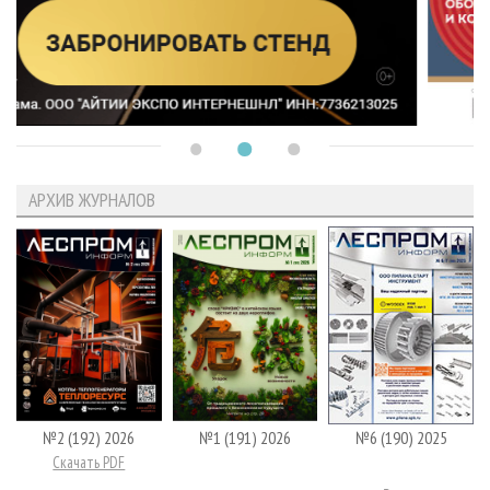
АРХИВ ЖУРНАЛОВ
№2 (192) 2026
№1 (191) 2026
№6 (190) 2025
Скачать PDF