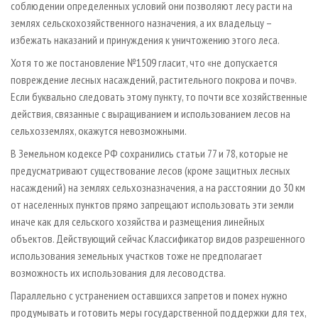
соблюдении определенных условий они позволяют лесу расти на
землях сельскохозяйственного назначения, а их владельцу –
избежать наказаний и принуждения к уничтожению этого леса.
Хотя то же постановление №1509 гласит, что «не допускается
повреждение лесных насаждений, растительного покрова и почв».
Если буквально следовать этому пункту, то почти все хозяйственные
действия, связанные с выращиванием и использованием лесов на
сельхозземлях, окажутся невозможными.
В Земельном кодексе РФ сохранились статьи 77 и 78, которые не
предусматривают существование лесов (кроме защитных лесных
насаждений) на землях сельхозназначения, а на расстоянии до 30 км
от населенных пунктов прямо запрещают использовать эти земли
иначе как для сельского хозяйства и размещения линейных
объектов. Действующий сейчас Классификатор видов разрешенного
использования земельных участков тоже не предполагает
возможность их использования для лесоводства.
Параллельно с устранением оставшихся запретов и помех нужно
продумывать и готовить меры государственной поддержки для тех,