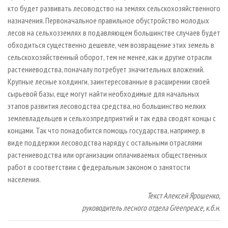
кто будет развивать лесоводство на землях сельскохозяйственного
назначения. Первоначальное правильное обустройство молодых
лесов на сельхозземлях в подавляющем большинстве случаев будет
обходиться существенно дешевле, чем возвращение этих земель в
сельскохозяйственный оборот, тем не менее, как и другие отрасли
растениеводства, поначалу потребует значительных вложений.
Крупные лесные холдинги, заинтересованные в расширении своей
сырьевой базы, еще могут найти необходимые для начальных
этапов развития лесоводства средства, но большинство мелких
землевладельцев и сельхозпредприятий и так едва сводят концы с
концами. Так что понадобится помощь государства, например, в
виде поддержки лесоводства наряду с остальными отраслями
растениеводства или организации оплачиваемых общественных
работ в соответствии с федеральным законом о занятости
населения.
Текст Алексей Ярошенко,
руководитель лесного отдела Greenpeace, к.б.н.