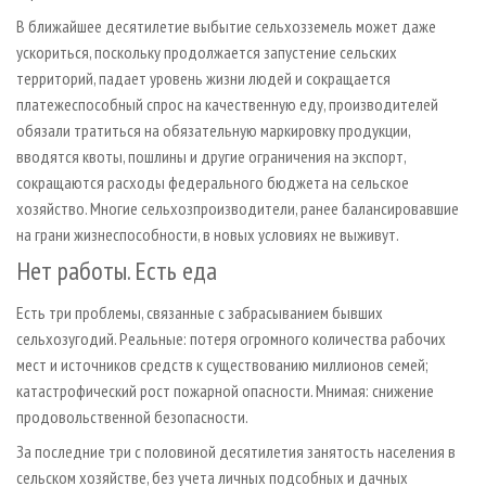
В ближайшее десятилетие выбытие сельхозземель может даже
ускориться, поскольку продолжается запустение сельских
территорий, падает уровень жизни людей и сокращается
платежеспособный спрос на качественную еду, производителей
обязали тратиться на обязательную маркировку продукции,
вводятся квоты, пошлины и другие ограничения на экспорт,
сокращаются расходы федерального бюджета на сельское
хозяйство. Многие сельхозпроизводители, ранее балансировавшие
на грани жизнеспособности, в новых условиях не выживут.
Нет работы. Есть еда
Есть три проблемы, связанные с забрасыванием бывших
сельхозугодий. Реальные: потеря огромного количества рабочих
мест и источников средств к существованию миллионов семей;
катастрофический рост пожарной опасности. Мнимая: снижение
продовольственной безопасности.
За последние три с половиной десятилетия занятость населения в
сельском хозяйстве, без учета личных подсобных и дачных