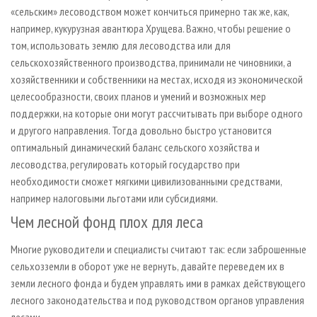
«сельским» лесоводством может кончиться примерно так же, как,
например, кукурузная авантюра Хрущева. Важно, чтобы решение о
том, использовать землю для лесоводства или для
сельскохозяйственного производства, принимали не чиновники, а
хозяйственники и собственники на местах, исходя из экономической
целесообразности, своих планов и умений и возможных мер
поддержки, на которые они могут рассчитывать при выборе одного
и другого направления. Тогда довольно быстро установится
оптимальный динамический баланс сельского хозяйства и
лесоводства, регулировать который государство при
необходимости сможет мягкими цивилизованными средствами,
например налоговыми льготами или субсидиями.
Чем лесной фонд плох для леса
Многие руководители и специалисты считают так: если заброшенные
сельхозземли в оборот уже не вернуть, давайте переведем их в
земли лесного фонда и будем управлять ими в рамках действующего
лесного законодательства и под руководством органов управления
лесами.