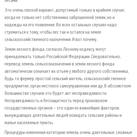
Это очень плохой вариант, допустимый только в крайнем случае,
когда не только нет собственника заброшенной земли, но и
надежды на его появление. Во всех остальных случаях надо
стремиться к тому, чтобы лес так и остался на земле
сельскохозяйственного назначения. И вот почему.
Земли лесного фонда, согласно Лесному кодексу, могут
принадлежать только Российской Федерации. Следовательно,
перевод земель сельхозназначения в земли лесного фонда
автоматически означает их отъем у любого другого собственника,
будь то фермер, простой сельский житель, сельскохозяйственное
предприятие, орган местного самоуправления или др. В абсолютном
большинстве случаев это будет акт несправедливости.
Несправедливость и беззащитность перед произволом
государственных органов – это один из важнейших факторов,
вынуждающих деятельных людей покидать сельские районы и
малые населенные пункты.
Процедуры изменения категории земель очень длительные, сложные