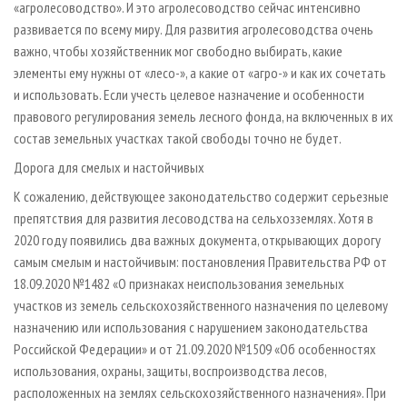
«агролесоводство». И это агролесоводство сейчас интенсивно
развивается по всему миру. Для развития агролесоводства очень
важно, чтобы хозяйственник мог свободно выбирать, какие
элементы ему нужны от «лесо-», а какие от «агро-» и как их сочетать
и использовать. Если учесть целевое назначение и особенности
правового регулирования земель лесного фонда, на включенных в их
состав земельных участках такой свободы точно не будет.
Дорога для смелых и настойчивых
К сожалению, действующее законодательство содержит серьезные
препятствия для развития лесоводства на сельхозземлях. Хотя в
2020 году появились два важных документа, открывающих дорогу
самым смелым и настойчивым: постановления Правительства РФ от
18.09.2020 №1482 «О признаках неиспользования земельных
участков из земель сельскохозяйственного назначения по целевому
назначению или использования с нарушением законодательства
Российской Федерации» и от 21.09.2020 №1509 «Об особенностях
использования, охраны, защиты, воспроизводства лесов,
расположенных на землях сельскохозяйственного назначения». При