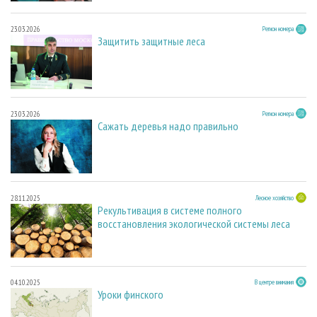
23.03.2026
Регион номера
Защитить защитные леса
23.03.2026
Регион номера
Сажать деревья надо правильно
28.11.2025
Лесное хозяйство
Рекультивация в системе полного
восстановления экологической системы леса
04.10.2025
В центре внимания
Уроки финского