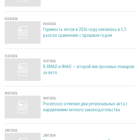
03.08.2026
03.08.2026
Горимость лесов в 2026 году снизилась в 1,5
раза по сравнению с прошлым годом
31.07.2026
31.07.2026
В ХМАО и ЯНАО — второй пик грозовых пожаров
за лето
30.07.2026
30.07.2026
Рослесхоз отменил два региональных акта с
нарушениями лесного законодательства
28.07.2026
28.07.2026