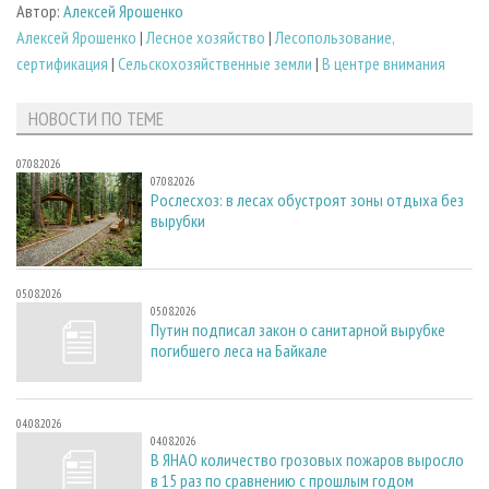
Автор:
Алексей Ярошенко
Алексей Ярошенко
|
Лесное хозяйство
|
Лесопользование,
сертификация
|
Сельскохозяйственные земли
|
В центре внимания
НОВОСТИ ПО ТЕМЕ
07.08.2026
07.08.2026
Рослесхоз: в лесах обустроят зоны отдыха без
вырубки
05.08.2026
05.08.2026
Путин подписал закон о санитарной вырубке
погибшего леса на Байкале
04.08.2026
04.08.2026
В ЯНАО количество грозовых пожаров выросло
в 15 раз по сравнению с прошлым годом