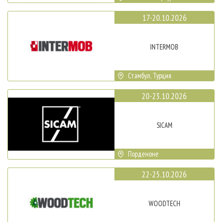
17-20.10.2026
INTERMOB
Стамбул, Турция
20-23.10.2026
SICAM
Порденоне
22-25.10.2026
WOODTECH