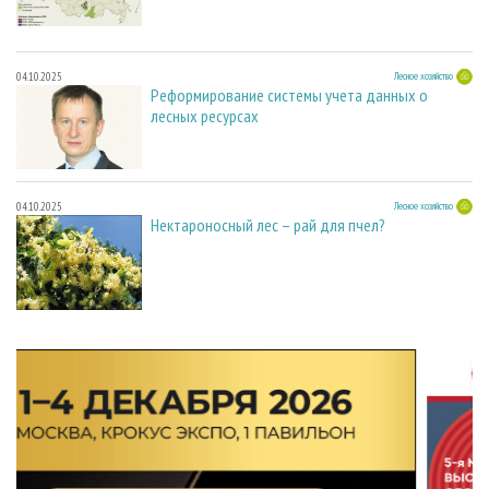
04.10.2025
Лесное хозяйство
Реформирование системы учета данных о
лесных ресурсах
04.10.2025
Лесное хозяйство
Нектароносный лес – рай для пчел?