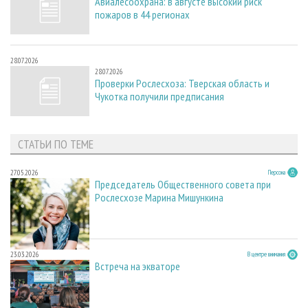
Авиалесоохрана: в августе высокий риск
пожаров в 44 регионах
28.07.2026
28.07.2026
Проверки Рослесхоза: Тверская область и
Чукотка получили предписания
СТАТЬИ ПО ТЕМЕ
27.05.2026
Персона
Председатель Общественного совета при
Рослесхозе Марина Мишункина
23.03.2026
В центре внимания
Встреча на экваторе