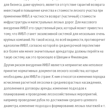
для бизнеса, даже крупного, является отсутствие гарантий возврата
инвестиций в повышение качества и стоимости лесного участка при
применении ИИВЛ, в частности возврат (частичный) стоимости
инфраструктуры и магистральных лесных дорог. Для массового
внедрения ИИВЛ это существенный риск, который может привести к
тому, что ИИВЛ станет эксклюзивной системой для нескольких очень
крупных компаний. Но такой исход, по всей видимости, противоречит
идеологии ИИВЛ, согласно которой в среднесрочной перспективе
все более или менее значительные арендаторы должны перейти на
такую систему, как это произошло в Швеции и Финляндии.
Другим риском внедрения ИИВЛ является непринятие или неполное
принятие нормативных документов лесного хозяйства, которые
необходимы для ИИВЛ в стране. К ним относятся изменения порядка
исчисления расчетной лесосеки в средневозрастных насаждениях,
дополнения в договоры аренды, изменение подходов к
планированию и проведению лесохозяйственных мероприятий,
например проведение рубок по достижении среднего целевого
диаметра, изменение подхода к формированию лесных платежей и т.