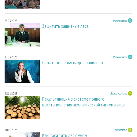
23.03.2026
Регион номера
Защитить защитные леса
23.03.2026
Регион номера
Сажать деревья надо правильно
28.11.2025
Лесное хозяйство
Рекультивация в системе полного
восстановления экологической системы леса
28.11.2025
Лесозаготовка
Как посадить лес с умом