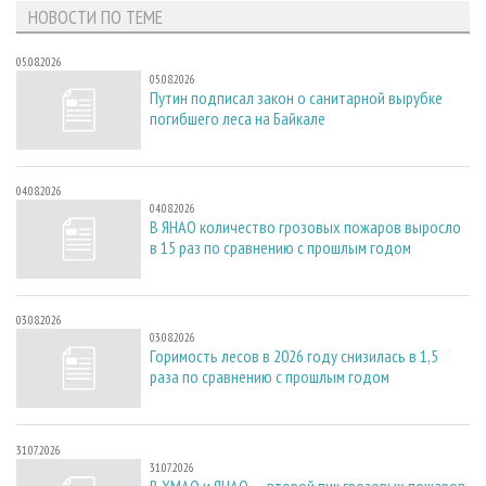
НОВОСТИ ПО ТЕМЕ
05.08.2026
05.08.2026
Путин подписал закон о санитарной вырубке
погибшего леса на Байкале
04.08.2026
04.08.2026
В ЯНАО количество грозовых пожаров выросло
в 15 раз по сравнению с прошлым годом
03.08.2026
03.08.2026
Горимость лесов в 2026 году снизилась в 1,5
раза по сравнению с прошлым годом
31.07.2026
31.07.2026
В ХМАО и ЯНАО — второй пик грозовых пожаров