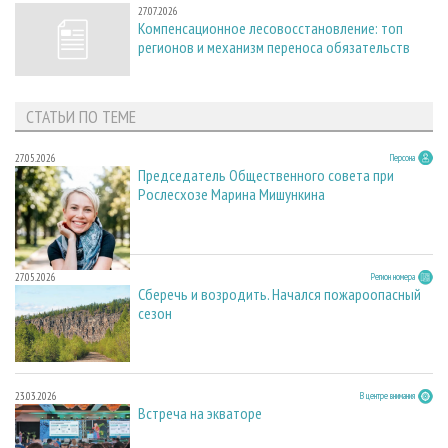
27.07.2026
Компенсационное лесовосстановление: топ
регионов и механизм переноса обязательств
СТАТЬИ ПО ТЕМЕ
27.05.2026
Персона
Председатель Общественного совета при
Рослесхозе Марина Мишункина
27.05.2026
Регион номера
Сберечь и возродить. Начался пожароопасный
сезон
23.03.2026
В центре внимания
Встреча на экваторе