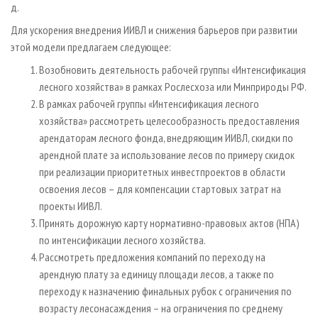
д.
Для ускорения внедрения ИИВЛ и снижения барьеров при развитии
этой модели предлагаем следующее:
Возобновить деятельность рабочей группы «Интенсификация
лесного хозяйства» в рамках Рослесхоза или Минприроды РФ.
В рамках рабочей группы «Интенсификация лесного
хозяйства» рассмотреть целесообразность предоставления
арендаторам лесного фонда, внедряющим ИИВЛ, скидки по
арендной плате за использование лесов по примеру скидок
при реализации приоритетных инвестпроектов в области
освоения лесов – для компенсации стартовых затрат на
проекты ИИВЛ.
Принять дорожную карту нормативно-правовых актов (НПА)
по интенсификации лесного хозяйства.
Рассмотреть предложения компаний по переходу на
арендную плату за единицу площади лесов, а также по
переходу к назначению финальных рубок с ограничения по
возрасту лесонасаждения – на ограничения по среднему