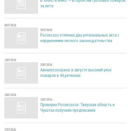
за лето
30.07.2026
30.07.2026
Рослесхоз отменил два региональных акта с
нарушениями лесного законодательства
28.07.2026
28.07.2026
Авиалесоохрана: в августе высокий риск
пожаров в 44 регионах
28.07.2026
28.07.2026
Проверки Рослесхоза: Тверская область и
Чукотка получили предписания
27.07.2026