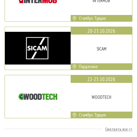
INTERMOB
Стамбул, Турция
20-23.10.2026
SICAM
Порденоне
22-25.10.2026
WOODTECH
Стамбул, Турция
Смотреть все