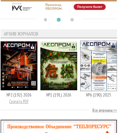
АРХИВ ЖУРНАЛОВ
№2 (192) 2026
№1 (191) 2026
№6 (190) 2025
Скачать PDF
Все журналы