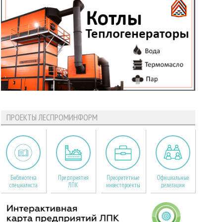
ПРОЕКТЫ ЛЕСПРОМИНФОРМ
Библиотека
Предприятия
Приоритетные
Официальные
специалиста
ЛПК
инвестпроекты
делегации