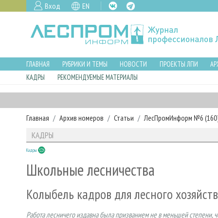
Вход
EN
ГЛАВНАЯ
РУБРИКИ И ТЕМЫ
НОВОСТИ
ПРОЕКТЫ ЛПИ
АР
КАДРЫ
РЕКОМЕНДУЕМЫЕ МАТЕРИАЛЫ
Главная
Архив номеров
Статьи
ЛесПромИнформ №6 (160),
КАДРЫ
Кадры
Школьные лесничества
Колыбель кадров для лесного хозяйст
Работа лесничего издавна была призванием не в меньшей степени,