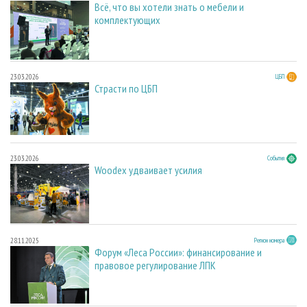
Всё, что вы хотели знать о мебели и
комплектующих
23.03.2026
ЦБП
Страсти по ЦБП
23.03.2026
События
Woodex удваивает усилия
28.11.2025
Регион номера
Форум «Леса России»: финансирование и
правовое регулирование ЛПК