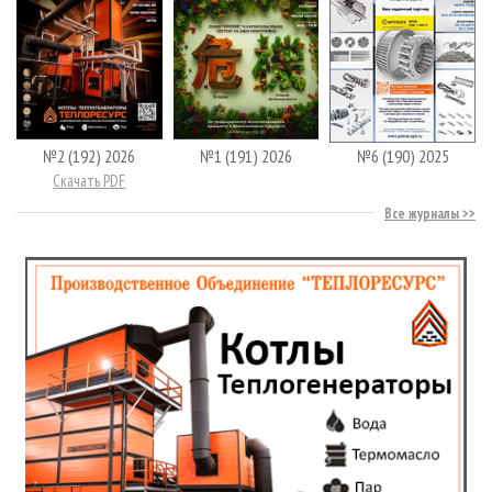
№2 (192) 2026
№1 (191) 2026
№6 (190) 2025
Скачать PDF
Все журналы