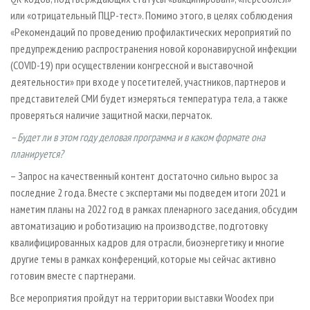
или «отрицательный ПЦР-тест». Помимо этого, в целях соблюдения
«Рекомендаций по проведению профилактических мероприятий по
предупреждению распространения новой коронавирусной инфекции
(COVID-19) при осуществлении конгрессной и выставочной
деятельности» при входе у посетителей, участников, партнеров и
представителей СМИ будет измеряться температура тела, а также
проверяться наличие защитной маски, перчаток.
– Будет ли в этом году деловая программа и в каком формате она
планируется?
– Запрос на качественный контент достаточно сильно вырос за
последние 2 года. Вместе с экспертами мы подведем итоги 2021 и
наметим планы на 2022 год в рамках пленарного заседания, обсудим
автоматизацию и роботизацию на производстве, подготовку
квалифицированных кадров для отрасли, биоэнергетику и многие
другие темы в рамках конференций, которые мы сейчас активно
готовим вместе с партнерами.
Все мероприятия пройдут на территории выставки Woodex при