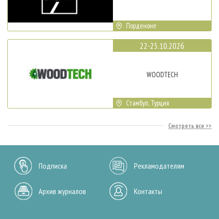
Порденоне
22-25.10.2026
WOODTECH
Стамбул, Турция
Смотреть все
Подписка
Рекламодателям
Архив журналов
Контакты