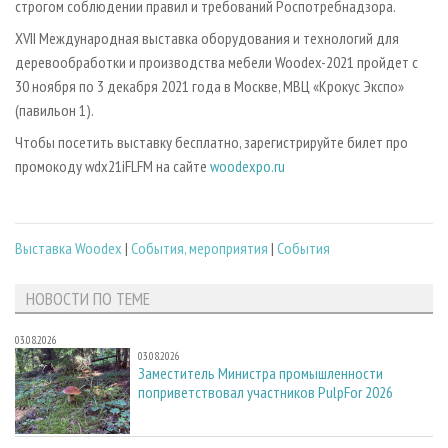
строгом соблюдении правил и требований Роспотребнадзора.
XVII Международная выставка оборудования и технологий для
деревообработки и производства мебели Woodex-2021 пройдет с
30 ноября по 3 декабря 2021 года в Москве, МВЦ «Крокус Экспо»
(павильон 1).
Чтобы посетить выставку бесплатно, зарегистрируйте билет про
промокоду wdx21iFLFM на сайте
woodexpo.ru
Выставка Woodex
|
События, мероприятия
|
События
НОВОСТИ ПО ТЕМЕ
03.08.2026
03.08.2026
Заместитель Министра промышленности
поприветствовал участников PulpFor 2026