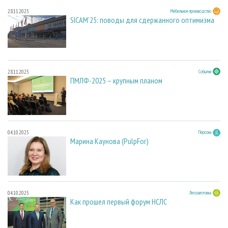
28.11.2025
Мебельное производство
SICAM'25: поводы для сдержанного оптимизма
28.11.2025
События
ПМЛФ-2025 – крупным планом
04.10.2025
Персона
Марина Каунова (PulpFor)
04.10.2025
Лесозаготовка
Как прошел первый форум НСЛС