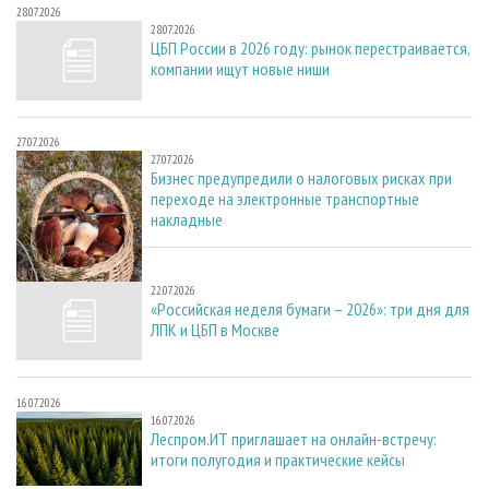
28.07.2026
28.07.2026
ЦБП России в 2026 году: рынок перестраивается,
компании ищут новые ниши
27.07.2026
27.07.2026
Бизнес предупредили о налоговых рисках при
переходе на электронные транспортные
накладные
22.07.2026
22.07.2026
«Российская неделя бумаги – 2026»: три дня для
ЛПК и ЦБП в Москве
16.07.2026
16.07.2026
Леспром.ИТ приглашает на онлайн-встречу:
итоги полугодия и практические кейсы