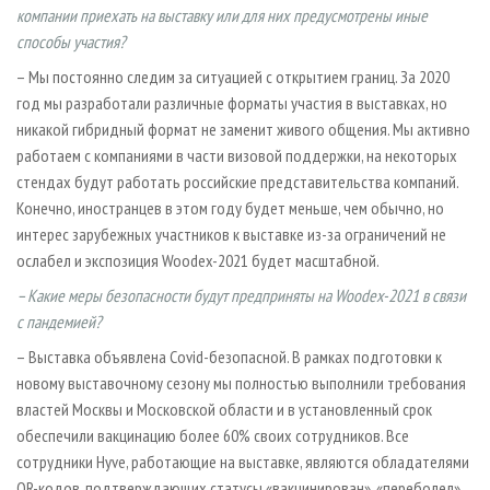
компании приехать на выставку или для них предусмотрены иные
способы участия?
– Мы постоянно следим за ситуацией с открытием границ. За 2020
год мы разработали различные форматы участия в выставках, но
никакой гибридный формат не заменит живого общения. Мы активно
работаем с компаниями в части визовой поддержки, на некоторых
стендах будут работать российские представительства компаний.
Конечно, иностранцев в этом году будет меньше, чем обычно, но
интерес зарубежных участников к выставке из-за ограничений не
ослабел и экспозиция Woodex-2021 будет масштабной.
– Какие меры безопасности будут предприняты на Woodex-2021 в связи
с пандемией?
– Выставка объявлена Covid-безопасной. В рамках подготовки к
новому выставочному сезону мы полностью выполнили требования
властей Москвы и Московской области и в установленный срок
обеспечили вакцинацию более 60% своих сотрудников. Все
сотрудники Hyve, работающие на выставке, являются обладателями
QR-кодов, подтверждающих статусы «вакцинирован», «переболел»