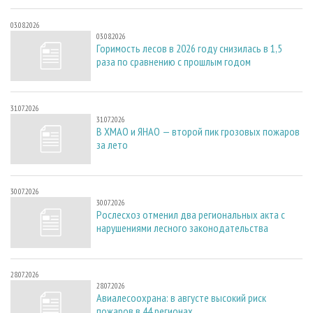
03.08.2026
03.08.2026
Горимость лесов в 2026 году снизилась в 1,5
раза по сравнению с прошлым годом
31.07.2026
31.07.2026
В ХМАО и ЯНАО — второй пик грозовых пожаров
за лето
30.07.2026
30.07.2026
Рослесхоз отменил два региональных акта с
нарушениями лесного законодательства
28.07.2026
28.07.2026
Авиалесоохрана: в августе высокий риск
пожаров в 44 регионах