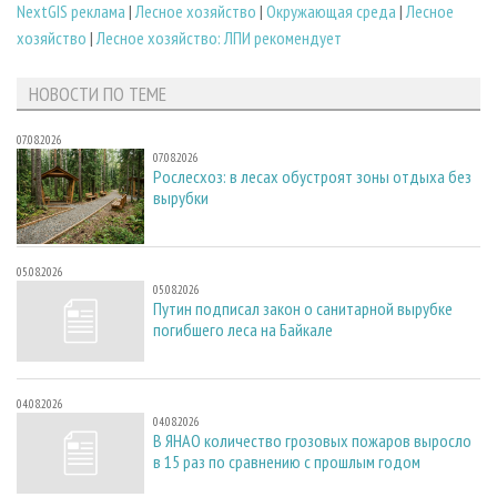
NextGIS реклама
|
Лесное хозяйство
|
Окружающая среда
|
Лесное
хозяйство
|
Лесное хозяйство: ЛПИ рекомендует
НОВОСТИ ПО ТЕМЕ
07.08.2026
07.08.2026
Рослесхоз: в лесах обустроят зоны отдыха без
вырубки
05.08.2026
05.08.2026
Путин подписал закон о санитарной вырубке
погибшего леса на Байкале
04.08.2026
04.08.2026
В ЯНАО количество грозовых пожаров выросло
в 15 раз по сравнению с прошлым годом