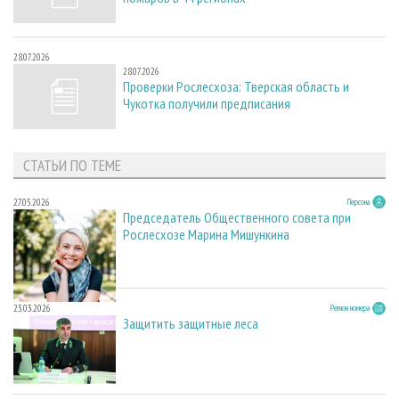
28.07.2026
28.07.2026
Проверки Рослесхоза: Тверская область и
Чукотка получили предписания
СТАТЬИ ПО ТЕМЕ
27.05.2026
Персона
Председатель Общественного совета при
Рослесхозе Марина Мишункина
23.03.2026
Регион номера
Защитить защитные леса