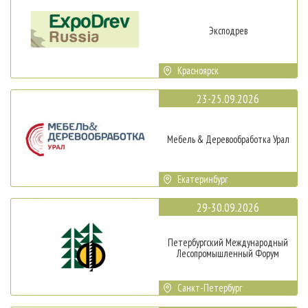
Эксподрев
Красноярск
23-25.09.2026
Мебель & Деревообработка Урал
Екатеринбург
29-30.09.2026
Петербургский Международный
Лесопромышленный Форум
Санкт-Петербург