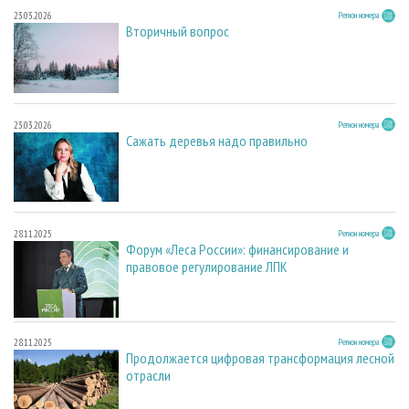
23.03.2026
Регион номера
Вторичный вопрос
23.03.2026
Регион номера
Сажать деревья надо правильно
28.11.2025
Регион номера
Форум «Леса России»: финансирование и
правовое регулирование ЛПК
28.11.2025
Регион номера
Продолжается цифровая трансформация лесной
отрасли