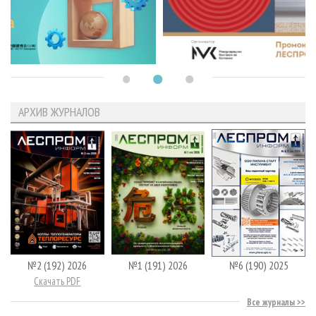
АРХИВ ЖУРНАЛОВ
№2 (192) 2026
№1 (191) 2026
№6 (190) 2025
Скачать PDF
Все журналы