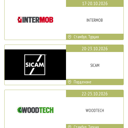
17-20.10.2026
INTERMOB
Стамбул, Турция
20-23.10.2026
SICAM
Порденоне
22-25.10.2026
WOODTECH
Стамбул, Турция