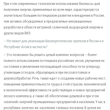
При этом современные технологии использования биомассы для
получения энергии, применяемые во всем мире, характеризуются
значительно большим потенциалом развития и внедрения в России,
чем активно обсуждаемые и предлагаемые инновационные
разработки в области ветряной, солнечной, водородной энергии и
других видов ВИЭ.
– Что может дать реализация биоэнергетических проектов в России и в
Республике Алтай в частности?
– Это позволило бы решить целый комплекс вопросов – более
полного использования потенциала российских лесов, улучшения их
состояния и увеличения поглощающей способности по углероду,
утилизации отходов, образующихся при лесозаготовках и
деревообработке. Речь также идет о создании новых рабочих мест,
повышении привлекательности труда в этой отрасли, экономической
и экологической эффективности действующих и новых предприятий
лесного комплекса, а также об обеспечении дешевой и при этом
«зеленой» энергией промышленных предприятий и населения. У нас в
республике, конечно же, населения таежных поселков. В целом же