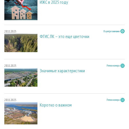
ИЖС в 2025 году
28.11.2025
В центре внимания
ФГИС ЛК – это еще цветочки
28.11.2025
Регион номера
Значимые характеристики
28.11.2025
Регион номера
Коротко о важном