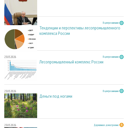
27.05.2026
В центре внимания
Тенденции и перспективы лесопромышленного
комплекса России
23.03.2026
В центре внимания
Лесопромышленный комплекс России
23.03.2026
В центре внимания
Деньги под ногами
23.03.2026
Деревянное домостроение