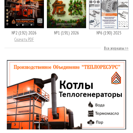
№2 (192) 2026
№1 (191) 2026
№6 (190) 2025
Скачать PDF
Все журналы