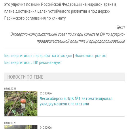
это упрочит позиции Российской Федерации на мировой арене в
плане достижения целей устойчивого развития и поддержки
Парижского соглашения по климату.
Текст
Экспертно-консультативный совет по лк при комитете СФ по аграрно-
продовольственной политике и природопользованию
Биoэнергетика и переработка отходов
|
Экономика, рынок
|
Биоэнергетика: ЛПИ рекомендует
НОВОСТИ ПО ТЕМЕ
05.08.2026
05.08.2026
Лесосибирский ЛДК №1 автоматизировал
укладку мешков с пеллетами
04.08.2026
04.08.2026