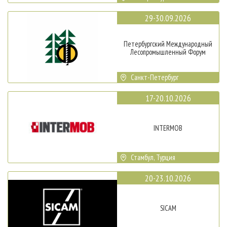
29-30.09.2026
Петербургский Международный
Лесопромышленный Форум
Санкт-Петербург
17-20.10.2026
INTERMOB
Стамбул, Турция
20-23.10.2026
SICAM