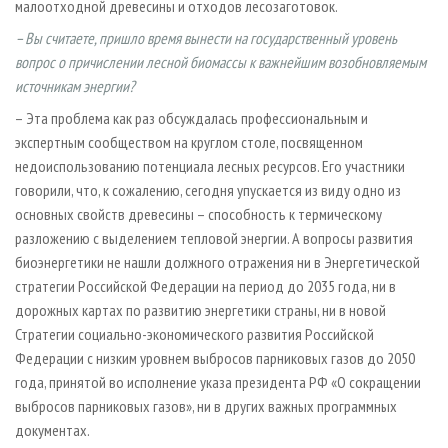
малоотходной древесины и отходов лесозаготовок.
– Вы считаете, пришло время вынести на государственный уровень
вопрос о причислении лесной биомассы к важнейшим возобновляемым
источникам энергии?
– Эта проблема как раз обсуждалась профессиональным и
экспертным сообществом на круглом столе, посвященном
недоиспользованию потенциала лесных ресурсов. Его участники
говорили, что, к сожалению, сегодня упускается из виду одно из
основных свойств древесины – способность к термическому
разложению с выделением тепловой энергии. А вопросы развития
биоэнергетики не нашли должного отражения ни в Энергетической
стратегии Российской Федерации на период до 2035 года, ни в
дорожных картах по развитию энергетики страны, ни в новой
Стратегии социально-экономического развития Российской
Федерации с низким уровнем выбросов парниковых газов до 2050
года, принятой во исполнение указа президента РФ «О сокращении
выбросов парниковых газов», ни в других важных программных
документах.