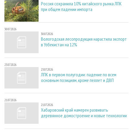
Россия сохранила 10% китайского рынка ЛПК
при общем падении импорта
30.07.2026
30.07.2026
Вологодская лесопродукция нарастила экспорт
в Узбекистан на 12%
23.07.2026
23.07.2026
ЛПК в первом полугодии: падение по всем
основным позициям, кроме пеллет и ДВП
21.07.2026
21.07.2026
Хабаровский край намерен развивать
деревянное домостроение и новые технологии