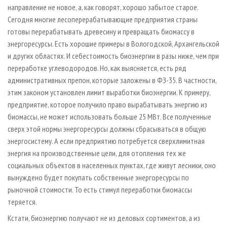
направление не новое, а, как говорят, хорошо забытое старое.
Сегодня многие лесоперерабатывающие предприятия страны
готовы перерабатывать древесину и превращать биомассу в
энергоресурсы. Есть хорошие примеры в Вологодской, Архангельской
и других областях. И себестоимость биоэнергии в разы ниже, чем при
переработке углеводородов. Но, как выясняется, есть ряд
административных препон, которые заложены в ФЗ-35. В частности,
этим законом установлен лимит выработки биоэнергии. К примеру,
предприятие, которое получило право вырабатывать энергию из
биомассы, не может использовать больше 25 МВт. Все полученные
сверх этой нормы энергоресурсы должны сбрасываться в общую
энергосистему. А если предприятию потребуется сверхлимитная
энергия на производственные цели, для отопления тех же
социальных объектов в населенных пунктах, где живут лесники, оно
вынуждено будет покупать собственные энергоресурсы по
рыночной стоимости. То есть стимул переработки биомассы
теряется.
Кстати, биоэнергию получают не из деловых сортиментов, а из