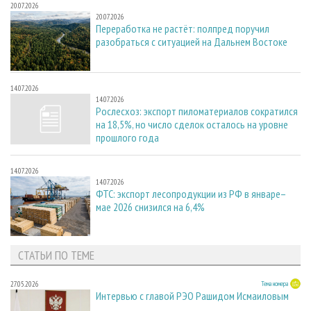
20.07.2026
20.07.2026
Переработка не растёт: полпред поручил
разобраться с ситуацией на Дальнем Востоке
14.07.2026
14.07.2026
Рослесхоз: экспорт пиломатериалов сократился
на 18,5%, но число сделок осталось на уровне
прошлого года
14.07.2026
14.07.2026
ФТС: экспорт лесопродукции из РФ в январе–
мае 2026 снизился на 6,4%
СТАТЬИ ПО ТЕМЕ
27.05.2026
Тема номера
Интервью с главой РЭО Рашидом Исмаиловым