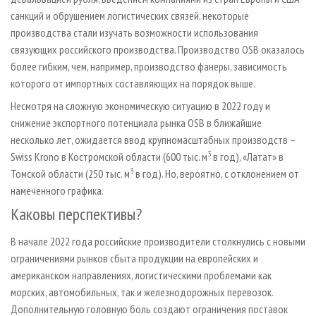
санкций и обрушением логистических связей, некоторые
производства стали изучать возможности использования
связующих российского производства. Производство OSB оказалось
более гибким, чем, например, производство фанеры, зависимость
которого от импортных составляющих на порядок выше.
Несмотря на сложную экономическую ситуацию в 2022 году и
снижение экспортного потенциала рынка OSB в ближайшие
несколько лет, ожидается ввод крупномасштабных производств –
3
Swiss Krono в Костромской области (600 тыс. м
в год), «Латат» в
3
Томской области (250 тыс. м
в год). Но, вероятно, с отклонением от
намеченного графика.
Каковы перспективы?
В начале 2022 года российские производители столкнулись с новыми
ограничениями рынков сбыта продукции на европейских и
американском направлениях, логистическими проблемами как
морских, автомобильных, так и железнодорожных перевозок.
Дополнительную головную боль создают ограничения поставок