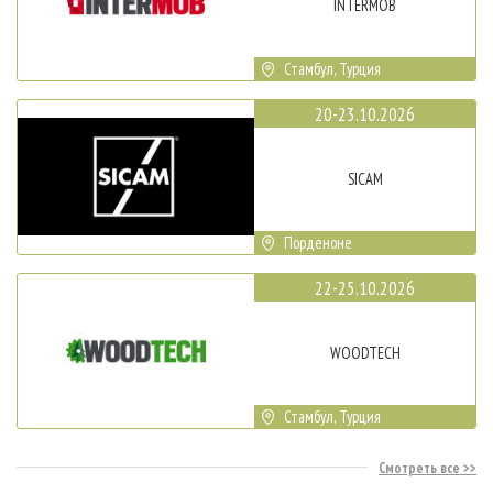
INTERMOB
Стамбул, Турция
20-23.10.2026
SICAM
Порденоне
22-25.10.2026
WOODTECH
Стамбул, Турция
Смотреть все