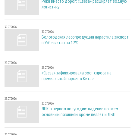
Реки вместо дорог: «Свеза» расширяет водную
логистику
30.07.2026
30.07.2026
Вологодская лесопродукция нарастила экспорт
в Узбекистан на 12%
29.07.2026
29.07.2026
«Свеза» зафиксировала рост спроса на
премиальный паркет в Китае
23.07.2026
23.07.2026
ЛПК в первом полугодии: падение по всем
основным позициям, кроме пеллет и ДВП
21.07.2026