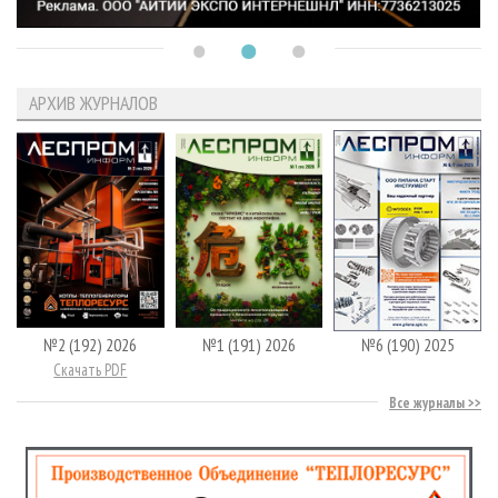
АРХИВ ЖУРНАЛОВ
№2 (192) 2026
№1 (191) 2026
№6 (190) 2025
Скачать PDF
Все журналы