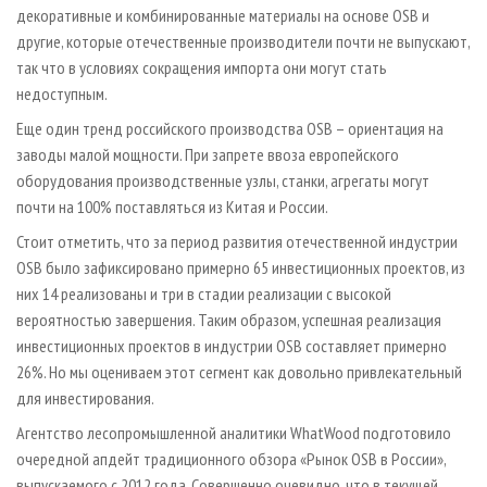
декоративные и комбинированные материалы на основе OSB и
другие, которые отечественные производители почти не выпускают,
так что в условиях сокращения импорта они могут стать
недоступным.
Еще один тренд российского производства OSB – ориентация на
заводы малой мощности. При запрете ввоза европейского
оборудования производственные узлы, станки, агрегаты могут
почти на 100% поставляться из Китая и России.
Стоит отметить, что за период развития отечественной индустрии
OSB было зафиксировано примерно 65 инвестиционных проектов, из
них 14 реализованы и три в стадии реализации с высокой
вероятностью завершения. Таким образом, успешная реализация
инвестиционных проектов в индустрии OSB составляет примерно
26%. Но мы оцениваем этот сегмент как довольно привлекательный
для инвестирования.
Агентство лесопромышленной аналитики WhatWood подготовило
очередной апдейт традиционного обзора «Рынок OSB в России»,
выпускаемого с 2012 года. Совершенно очевидно, что в текущей