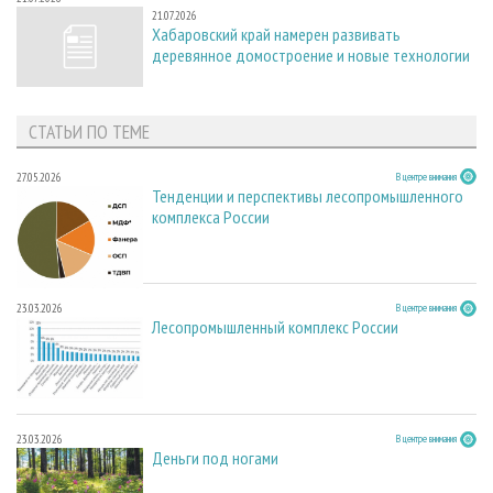
21.07.2026
Хабаровский край намерен развивать
деревянное домостроение и новые технологии
СТАТЬИ ПО ТЕМЕ
27.05.2026
В центре внимания
Тенденции и перспективы лесопромышленного
комплекса России
23.03.2026
В центре внимания
Лесопромышленный комплекс России
23.03.2026
В центре внимания
Деньги под ногами