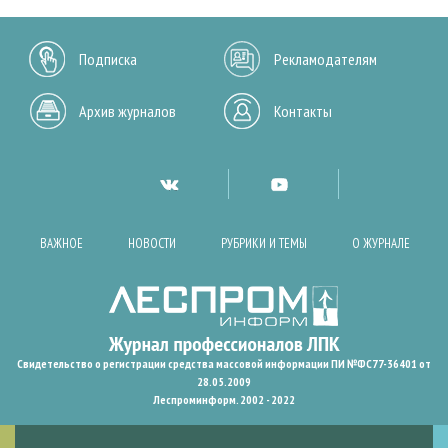
Подписка
Рекламодателям
Архив журналов
Контакты
ВАЖНОЕ
НОВОСТИ
РУБРИКИ И ТЕМЫ
О ЖУРНАЛЕ
Свидетельство о регистрации средства массовой информации ПИ №ФС77-36401 от
28.05.2009
Леспроминформ. 2002 - 2022