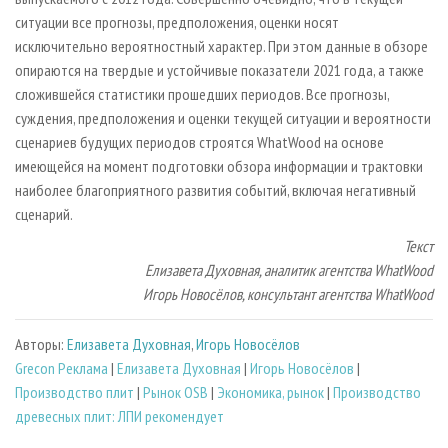
ситуации все прогнозы, предположения, оценки носят
исключительно вероятностный характер. При этом данные в обзоре
опираются на твердые и устойчивые показатели 2021 года, а также
сложившейся статистики прошедших периодов. Все прогнозы,
суждения, предположения и оценки текущей ситуации и вероятности
сценариев будущих периодов строятся WhatWood на основе
имеющейся на момент подготовки обзора информации и трактовки
наиболее благоприятного развития событий, включая негативный
сценарий.
Текст
Елизавета Духовная, аналитик агентства WhatWood
Игорь Новосёлов, консультант агентства WhatWood
Авторы:
Елизавета Духовная
,
Игорь Новосёлов
Grecon Реклама
|
Елизавета Духовная
|
Игорь Новосёлов
|
Производство плит
|
Рынок OSB
|
Экономика, рынок
|
Производство
древесных плит: ЛПИ рекомендует