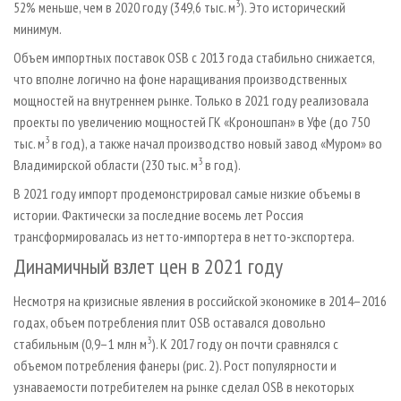
3
52% меньше, чем в 2020 году (349,6 тыс. м
). Это исторический
минимум.
Объем импортных поставок OSB с 2013 года стабильно снижается,
что вполне логично на фоне наращивания производственных
мощностей на внутреннем рынке. Только в 2021 году реализовала
проекты по увеличению мощностей ГК «Кроношпан» в Уфе (до 750
3
тыс. м
в год), а также начал производство новый завод «Муром» во
3
Владимирской области (230 тыс. м
в год).
В 2021 году импорт продемонстрировал самые низкие объемы в
истории. Фактически за последние восемь лет Россия
трансформировалась из нетто-импортера в нетто-экспортера.
Динамичный взлет цен в 2021 году
Несмотря на кризисные явления в российской экономике в 2014–2016
годах, объем потребления плит OSB оставался довольно
3
стабильным (0,9–1 млн м
). К 2017 году он почти сравнялся с
объемом потребления фанеры (рис. 2). Рост популярности и
узнаваемости потребителем на рынке сделал OSB в некоторых