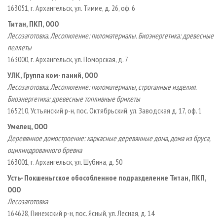
163051, г. Архангельск, ул. Тимме, д. 26, оф. 6
Титан, ПКП, ООО
Лесозаготовка. Лесопиление: пиломатериалы. Биоэнергетика: древесные
пеллеты
163000, г. Архангельск, ул. Поморская, д. 7
УЛК, Группа ком- паний, ООО
Лесозаготовка. Лесопиление: пиломатериалы, строганные изделия.
Биоэнергетика: древесные топливные брикеты
165210, Устьянский р-н, пос. Октябрьский, ул. Заводская д. 17, оф. 1
Умелец, ООО
Деревянное домостроение: каркасные деревянные дома, дома из бруса,
оцилиндрованного бревна
163001, г. Архангельск, ул. Шубина, д. 50
Усть- Покшеньгское обособленное подразделение Титан, ПКП,
ООО
Лесозаготовка
164628, Пинежский р-н, пос. Ясный, ул. Лесная, д. 14