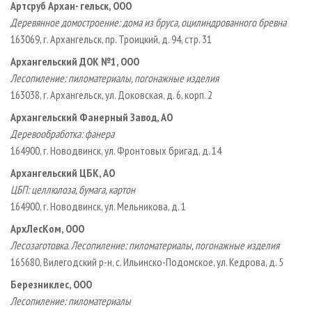
Артсруб Архан- гельск, ООО
Деревянное домостроение: дома из бруса, оцилиндрованного бревна
163069, г. Архангельск, пр. Троицкий, д. 94, стр. 31
Архангельский ДОК №1, ООО
Лесопиление: пиломатериалы, погонажные изделия
163038, г. Архангельск, ул. Доковская, д. 6, корп. 2
Архангельский Фанерный Завод, АО
Деревообработка: фанера
164900, г. Новодвинск, ул. Фронтовых бригад, д. 14
Архангельский ЦБК, АО
ЦБП: целлюлоза, бумага, картон
164900, г. Новодвинск, ул. Мельникова, д. 1
АрхЛесКом, ООО
Лесозаготовка. Лесопиление: пиломатериалы, погонажные изделия
165680, Вилегодский р-н, с. Ильинско-Подомское, ул. Кедрова, д. 5
Березниклес, ООО
Лесопиление: пиломатериалы