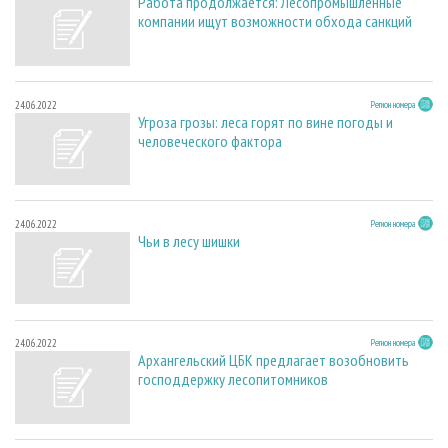
Работа продолжается: Лесопромышленные
компании ищут возможности обхода санкций
24.06.2022
Регион номера
Угроза грозы: леса горят по вине погоды и
человеческого фактора
24.06.2022
Регион номера
Чьи в лесу шишки
24.06.2022
Регион номера
Архангельский ЦБК предлагает возобновить
господдержку лесопитомников