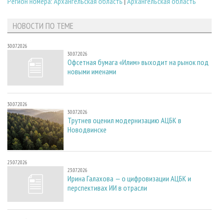
Регион номера: Архангельская область
|
Архангельская область
НОВОСТИ ПО ТЕМЕ
30.07.2026
30.07.2026
Офсетная бумага «Илим» выходит на рынок под
новыми именами
30.07.2026
30.07.2026
Трутнев оценил модернизацию АЦБК в
Новодвинске
23.07.2026
23.07.2026
Ирина Галахова — о цифровизации АЦБК и
перспективах ИИ в отрасли