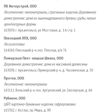
ПК Интерстрой, ООО
Лесопиление: пиломатериалы, строганные изделия. Деревянное
домостроение: дома из оцилиндрованного бревна, срубы, малые
архитектурные формы
163059, г. Архангельск, ул. Мостовая, д . 14, стр. 1
Плесецкий ЛПХ, ООО
Лесозаготовка
164260, Плесецкий р-н, пос. Плесецк, а/я 76
Поморская Плот- ницкая Школа, ООО
Деревянное домостроение: дома из массивной древесины
163038, г. Архангельск, Приморский р-н, д. Часовенская, д. 50
Протон, ООО
Лесопиление: пиломатериалы
165111, Вельский р-н, пос. Аргуновский, ул. Заозерская, д. 6А
Рубикон, ООО
ЦБП: картонно-бумажные изделия, гофроупаковка
165302, г. Котлас, пр. Мира, д. 99