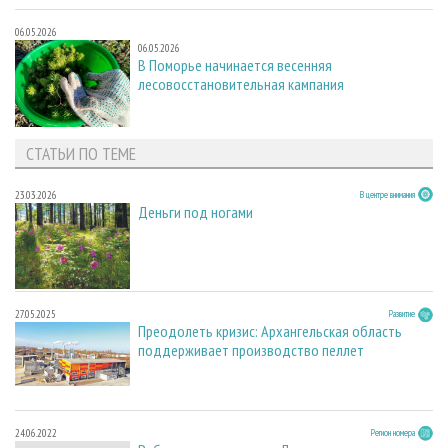
06.05.2026
06.05.2026
В Поморье начинается весенняя
лесовосстановительная кампания
СТАТЬИ ПО ТЕМЕ
23.03.2026
В центре внимания
Деньги под ногами
27.05.2025
Развитие
Преодолеть кризис: Архангельская область
поддерживает производство пеллет
24.06.2022
Регион номера