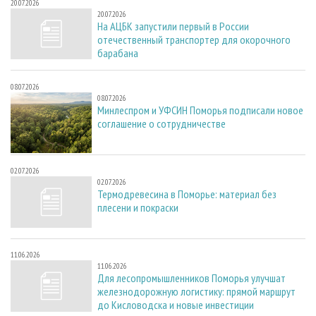
20.07.2026
20.07.2026
На АЦБК запустили первый в России
отечественный транспортер для окорочного
барабана
08.07.2026
08.07.2026
Минлеспром и УФСИН Поморья подписали новое
соглашение о сотрудничестве
02.07.2026
02.07.2026
Термодревесина в Поморье: материал без
плесени и покраски
11.06.2026
11.06.2026
Для лесопромышленников Поморья улучшат
железнодорожную логистику: прямой маршрут
до Кисловодска и новые инвестиции