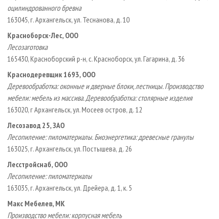
оцилиндрованного бревна
163045, г. Архангельск, ул. Теснанова, д. 10
Красноборск-Лес, ООО
Лесозаготовка
165430, Красноборский р-н, с. Красноборск, ул. Гагарина, д. 36
Краснодеревщик 1693, ООО
Деревообработка: оконные и дверные блоки, лестницы. Производство
мебели: мебель из массива. Деревообработка: столярные изделия
163020, г Архангельск, ул. Мосеев остров, д. 12
Лесозавод 25, ЗАО
Лесопиление: пиломатериалы. Биоэнергетика: древесные гранулы
163025, г. Архангельск, ул. Постышева, д. 26
Лесстройснаб, ООО
Лесопиление: пиломатериалы
163035, г. Архангельск, ул. Дрейера, д. 1, к. 5
Макс Мебелев, МК
Производство мебели: корпусная мебель