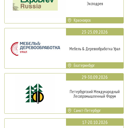
Эксподрев
Красноярск
23-25.09.2026
Мебель & Деревообработка Урал
Екатеринбург
29-30.09.2026
Петербургский Международный
Лесопромышленный Форум
Санкт-Петербург
17-20.10.2026