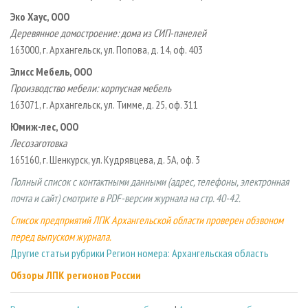
Эко Хаус, ООО
Деревянное домостроение: дома из СИП-панелей
163000, г. Архангельск, ул. Попова, д. 14, оф. 403
Элисс Мебель, ООО
Производство мебели: корпусная мебель
163071, г. Архангельск, ул. Тимме, д. 25, оф. 311
Юмиж-лес, ООО
Лесозаготовка
165160, г. Шенкурск, ул. Кудрявцева, д. 5А, оф. 3
Полный список с контактными данными (адрес, телефоны, электронная
почта и сайт) смотрите в
PDF-версии журнала
на стр. 40-42.
Список предприятий ЛПК Архангельской области проверен обзвоном
перед выпуском журнала.
Другие статьи рубрики Регион номера: Архангельская область
Обзоры ЛПК регионов России