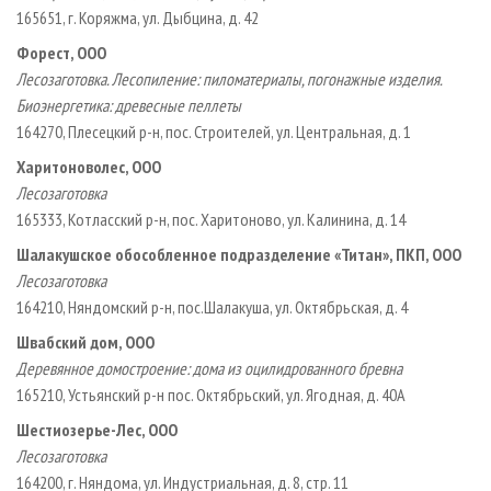
165651, г. Коряжма, ул. Дыбцина, д. 42
Форест, ООО
Лесозаготовка. Лесопиление: пиломатериалы, погонажные изделия.
Биоэнергетика: древесные пеллеты
164270, Плесецкий р-н, пос. Строителей, ул. Центральная, д. 1
Харитоноволес, ООО
Лесозаготовка
165333, Котласский р-н, пос. Харитоново, ул. Калинина, д. 14
Шалакушское обособленное подразделение «Титан», ПКП, ООО
Лесозаготовка
164210, Няндомский р-н, пос.Шалакуша, ул. Октябрьская, д. 4
Швабский дом, ООО
Деревянное домостроение: дома из оцилидрованного бревна
165210, Устьянский р-н пос. Октябрьский, ул. Ягодная, д. 40А
Шестиозерье-Лес, ООО
Лесозаготовка
164200, г. Няндома, ул. Индустриальная, д. 8, стр. 11