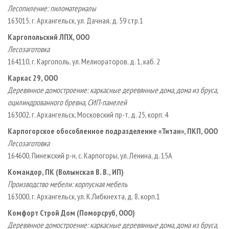
Лесопиление: пиломатериалы
163015, г. Архангельск, ул. Дачная, д. 59 стр.1
Каргопольский ЛПХ, ООО
Лесозаготовка
164110, г. Каргополь, ул. Мелиораторов, д. 1, каб. 2
Каркас 29, ООО
Деревянное домостроение: каркасные деревянные дома, дома из бруса,
оцилиндрованного бревна, СИП-панелей
163002, г. Архангельск, Московский пр-т, д. 25, корп. 4
Карпогорское обособленное подразделение «Титан», ПКП, ООО
Лесозаготовка
164600, Пинежский р-н, с. Карпогоры, ул. Ленина, д. 15А
Командор, ПК (Волынская В. В., ИП)
Производство мебели: корпусная мебель
163000, г. Архангельск, ул. К.Либкнехта, д. 8, корп.1
Комфорт Строй Дом (Поморсруб, ООО)
Деревянное домостроение: каркасные деревянные дома, дома из бруса,