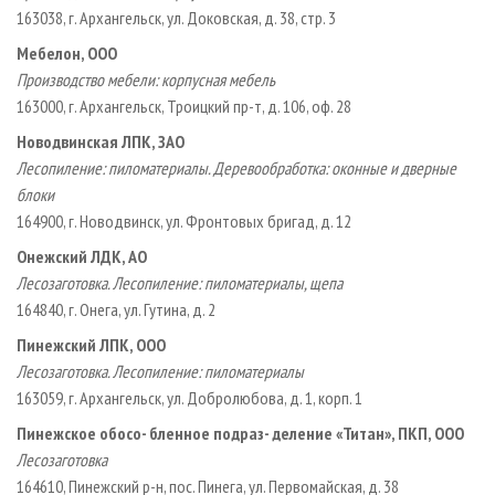
163038, г. Архангельск, ул. Доковская, д. 38, стр. 3
Мебелон, ООО
Производство мебели: корпусная мебель
163000, г. Архангельск, Троицкий пр-т, д. 106, оф. 28
Новодвинская ЛПК, ЗАО
Лесопиление: пиломатериалы. Деревообработка: оконные и дверные
блоки
164900, г. Новодвинск, ул. Фронтовых бригад, д. 12
Онежский ЛДК, АО
Лесозаготовка. Лесопиление: пиломатериалы, щепа
164840, г. Онега, ул. Гутина, д. 2
Пинежский ЛПК, ООО
Лесозаготовка. Лесопиление: пиломатериалы
163059, г. Архангельск, ул. Добролюбова, д. 1, корп. 1
Пинежское обосо- бленное подраз- деление «Титан», ПКП, ООО
Лесозаготовка
164610, Пинежский р-н, пос. Пинега, ул. Первомайская, д. 38