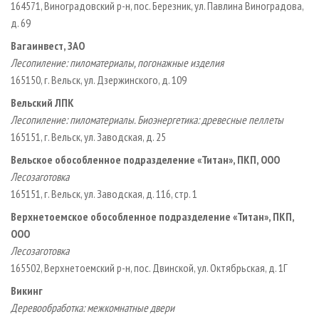
164571, Виноградовский р-н, пос. Березник, ул. Павлина Виноградова,
д. 69
Вагаинвест, ЗАО
Лесопиление: пиломатериалы, погонажные изделия
165150, г. Вельск, ул. Дзержинского, д. 109
Вельский ЛПК
Лесопиление: пиломатериалы. Биоэнергетика: древесные пеллеты
165151, г. Вельск, ул. Заводская, д. 25
Вельское обособленное подразделение «Титан», ПКП, ООО
Лесозаготовка
165151, г. Вельск, ул. Заводская, д. 116, стр. 1
Верхнетоемское обособленное подразделение «Титан», ПКП,
ООО
Лесозаготовка
165502, Верхнетоемский р-н, пос. Двинской, ул. Октябрьская, д. 1Г
Викинг
Деревообработка: межкомнатные двери