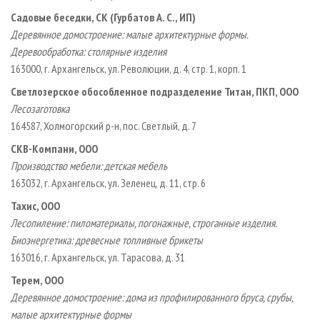
Садовые беседки, СК (Гурбатов А. C., ИП)
Деревянное домостроение: малые архитектурные формы.
Деревообработка: столярные изделия
163000, г. Архангельск, ул. Революции, д. 4, стр. 1, корп. 1
Светлозерское обособленное подразделение Титан, ПКП, ООО
Лесозаготовка
164587, Холмогорский р-н, пос. Светлый, д. 7
СКВ-Компани, ООО
Производство мебели: детская мебель
163032, г. Архангельск, ул. Зеленец, д. 11, стр. 6
Тахис, ООО
Лесопиление: пиломатериалы, погонажные, строганные изделия.
Биоэнергетика: древесные топливные брикеты
163016, г. Архангельск, ул. Тарасова, д. 31
Терем, ООО
Деревянное домостроение: дома из профилированного бруса, срубы,
малые архитектурные формы