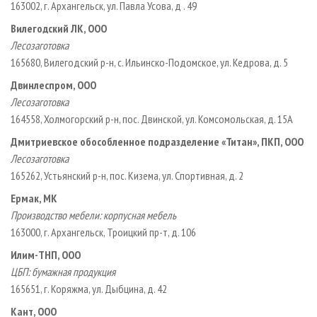
163002, г. Архангельск, ул. Павла Усова, д . 49
Вилегодский ЛК, ООО
Лесозаготовка
165680, Вилегодский р-н, с. Ильинско-Подомское, ул. Кедрова, д. 5
Двинлеспром, ООО
Лесозаготовка
164558, Холмогорский р-н, пос. Двинской, ул. Комсомольская, д. 15А
Дмитриевское обособленное подразделение «Титан», ПКП, ООО
Лесозаготовка
165262, Устьянский р-н, пос. Кизема, ул. Спортивная, д. 2
Ермак, МК
Производство мебели: корпусная мебель
163000, г. Архангельск, Троицкий пр-т, д. 106
Илим-ТНП, ООО
ЦБП: бумажная продукция
165651, г. Коряжма, ул. Дыбцина, д. 42
Кант, ООО