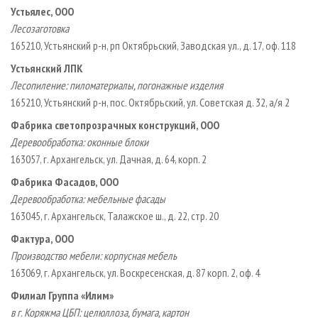
Устьялес, ООО
Лесозаготовка
165210, Устьянский р-н, рп Октябрьский, Заводская ул., д. 17, оф. 118
Устьянский ЛПК
Лесопиление: пиломатериалы, погонажные изделия
165210, Устьянский р-н, пос. Октябрьский, ул. Советская д. 32, а/я 2
Фабрика светопрозрачных конструкций, ООО
Деревообработка: оконные блоки
163057, г. Архангельск, ул. Дачная, д. 64, корп. 2
Фабрика Фасадов, ООО
Деревообработка: мебельные фасады
163045, г. Архангельск, Талажское ш., д. 22, стр. 20
Фактура, ООО
Производство мебели: корпусная мебель
163069, г. Архангельск, ул. Воскресенская, д. 87 корп. 2, оф. 4
Филиал Группа «Илим»
в г. Коряжма ЦБП: целюллоза, бумага, картон