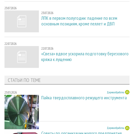
23.07.2026
23.07.2026
ЛПК в первом полугодии: падение по всем
основным позициям, кроме пеллет и ДВП
22.07.2026
22.07.2026
«Свеза» вдвое ускорила подготовку березового
кряжа к лущению
СТАТЬИ ПО ТЕМЕ
23.03.2026
Деревообработка
Пайка твердосплавного режущего инструмента
23.03.2026
Деревообработка
Советы по организации малого предприятия