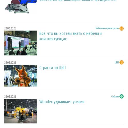
23.03.2026
Мебельное производство
Всё, что вы хотели знать о мебели и
комплектующих
23.03.2026
ЦБП
Страсти по ЦБП
23.03.2026
События
Woodex удваивает усилия