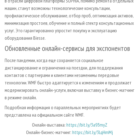
в отрасли цифровой платформы SOPHIA, помимо ремонта отдельных
машин, станут возможны технологические консультации,
профилактическое обслуживание, отбор проб, оптимизация активов,
минимизация простоев, обучение и полный спектр консультационных
услуг. Это гарантированно упростит покупку и эксплуатацию
оборудования Biesse.
Обновленные онлайн-сервисы для экспонентов
После пандемии, когда еще сохраняется социальное
дистанцирование и ограничения на поездки, для поддержания
контактов с партнерами и клиентами незаменимы передовые
технологии. WMF быстро адаптируется к изменениям и продолжает
модернизировать онлайн-услуги, включая выставку и бизнес-матчинг
в режиме онлайн.
Подробная информация о параллельных мероприятиях будет
представлена на официальном сайте WMF.
Онлайн-выставка:
https://bit.ly/3a93myZ
Онлайн-бизнес-матчинг:
https://bit.ly/3LqHmMj