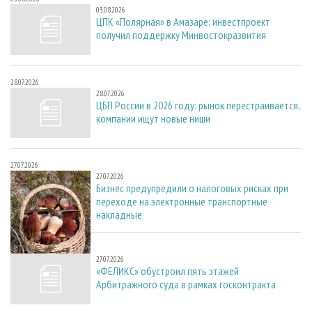
03.08.2026
ЦПК «Полярная» в Амазаре: инвестпроект
получил поддержку Минвостокразвития
28.07.2026
28.07.2026
ЦБП России в 2026 году: рынок перестраивается,
компании ищут новые ниши
27.07.2026
27.07.2026
Бизнес предупредили о налоговых рисках при
переходе на электронные транспортные
накладные
27.07.2026
27.07.2026
«ФЕЛИКС» обустроил пять этажей
Арбитражного суда в рамках госконтракта