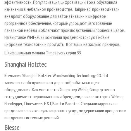
эффективности. Популяризация цифровизации тоже обусловила
изменения в мебельном производстве. Например, производители
внедряют оборудование для автоматизации и цифровое
программное обеспечение, которые упрощают изготовление
панельной мебели и облегчают производственный процесс в целом.
На выставке WMF-2022 компании продемонстрируют новые
цифровые технологии и продукты. Вот лишь несколько примеров.
Шлифовальная машина Timesavers серии 33
Shanghai Holztec
Компания Shanghai Holztec Woodworking Technology CO. Ltd
занимается обслуживанием деревообрабатывающего
оборудования. Как многолетний партнер Weinig Group успешно
сотрудничает с первоклассными брендами, в числе которых Weima,
Hundegger, Timesavers, H&J, Bacci и Panotec. Специализируется на
предоставлении консультационных услуг, модернизации процессов и
внедрении системных решений.
Biesse