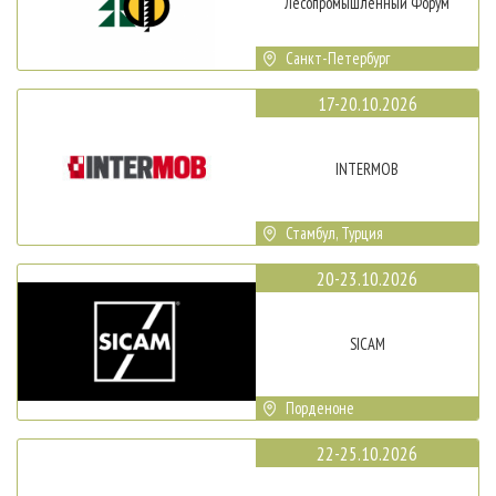
Лесопромышленный Форум
Санкт-Петербург
17-20.10.2026
INTERMOB
Стамбул, Турция
20-23.10.2026
SICAM
Порденоне
22-25.10.2026