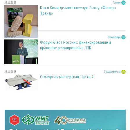
28.11.2025
Развитие
Как в Коми делают клееную балку. «Фанера
Трейд»
28.11.2025
Регион номера
Форум «Леса России»: финансирование и
правовое регулирование ЛПК
28.11.2025
Деревообработка
Столярная мастерская. Часть 2