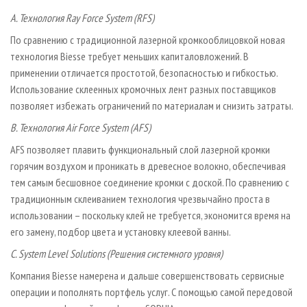
A. Технология Ray Force System (RFS)
По сравнению с традиционной лазерной кромкооблицовкой новая
технология Biesse требует меньших капиталовложений. В
применении отличается простотой, безопасностью и гибкостью.
Использование склеенных кромочных лент разных поставщиков
позволяет избежать ограничений по материалам и снизить затраты.
B. Технология Air Force System (AFS)
AFS позволяет плавить функциональный слой лазерной кромки
горячим воздухом и проникать в древесное волокно, обеспечивая
тем самым бесшовное соединение кромки с доской. По сравнению с
традиционным склеиванием технология чрезвычайно проста в
использовании – поскольку клей не требуется, экономится время на
его замену, подбор цвета и установку клеевой ванны.
C. System Level Solutions (Решения системного уровня)
Компания Biesse намерена и дальше совершенствовать сервисные
операции и пополнять портфель услуг. С помощью самой передовой