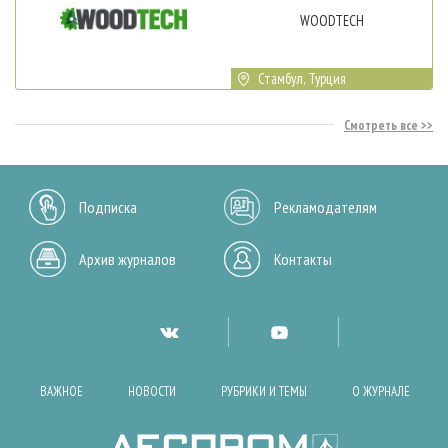
WOODTECH
Стамбул, Турция
Смотреть все
Подписка
Рекламодателям
Архив журналов
Контакты
ВАЖНОЕ
НОВОСТИ
РУБРИКИ И ТЕМЫ
О ЖУРНАЛЕ