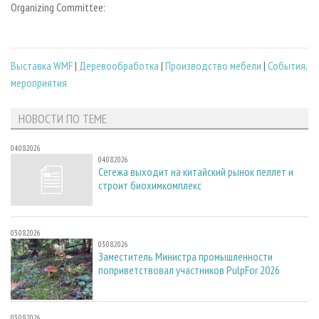
Organizing Committee:
Выставка WMF
|
Деревообработка
|
Производство мебели
|
События,
мероприятия
НОВОСТИ ПО ТЕМЕ
04.08.2026
04.08.2026
Сегежа выходит на китайский рынок пеллет и
строит биохимкомплекс
03.08.2026
03.08.2026
Заместитель Министра промышленности
поприветствовал участников PulpFor 2026
03.08.2026