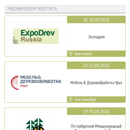
РЕКОМЕНДУЕМ ПОСЕТИТЬ
16-18.09.2026
Эксподрев
Красноярск
23-25.09.2026
Мебель & Деревообработка Урал
Екатеринбург
29-30.09.2026
Петербургский Международный