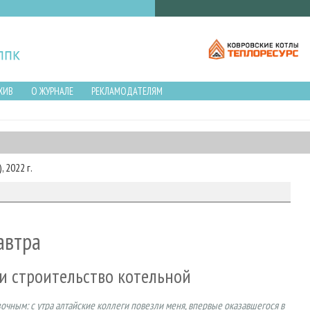
ХИВ
О ЖУРНАЛЕ
РЕКЛАМОДАТЕЛЯМ
 2022 г.
автра
и строительство котельной
чным: с утра алтайские коллеги повезли меня, впервые оказавшегося в