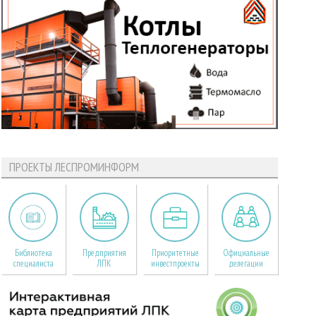
ПРОЕКТЫ ЛЕСПРОМИНФОРМ
Библиотека
Предприятия
Приоритетные
Официальные
специалиста
ЛПК
инвестпроекты
делегации