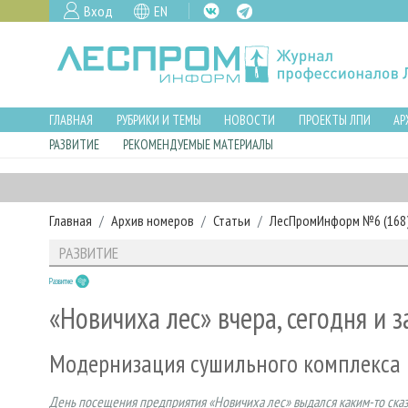
Вход
EN
ГЛАВНАЯ
РУБРИКИ И ТЕМЫ
НОВОСТИ
ПРОЕКТЫ ЛПИ
АР
РАЗВИТИЕ
РЕКОМЕНДУЕМЫЕ МАТЕРИАЛЫ
Главная
Архив номеров
Статьи
ЛесПромИнформ №6 (168),
РАЗВИТИЕ
Развитие
«Новичиха лес» вчера, сегодня и з
Модернизация сушильного комплекса 
День посещения предприятия «Новичиха лес» выдался каким-то сказо