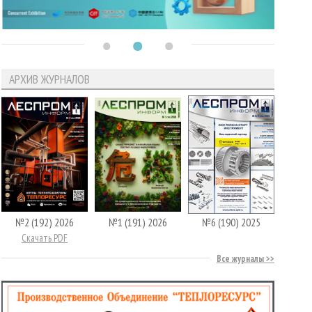
АРХИВ ЖУРНАЛОВ
№2 (192) 2026
№1 (191) 2026
№6 (190) 2025
Скачать PDF
Все журналы