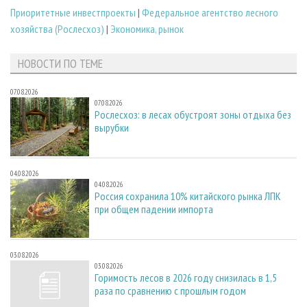
Приоритетные инвестпроекты
|
Федеральное агентство лесного
хозяйства (Рослесхоз)
|
Экономика, рынок
НОВОСТИ ПО ТЕМЕ
07.08.2026
07.08.2026
Рослесхоз: в лесах обустроят зоны отдыха без
вырубки
04.08.2026
04.08.2026
Россия сохранила 10% китайского рынка ЛПК
при общем падении импорта
03.08.2026
03.08.2026
Горимость лесов в 2026 году снизилась в 1,5
раза по сравнению с прошлым годом