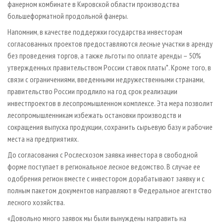
фанерном комбинате в Кировской области производства
большеформатной продольной фанеры.
Напомним, в качестве поддержки государства инвесторам
согласованных проектов предоставляются лесные участки в аренду
без проведения торгов, а также льготы по оплате аренды – 50%
утвержденных правительством России ставок платы*. Кроме того, в
связи с ограничениями, введенными недружественными странами,
правительство России продлило на год срок реализации
инвестпроектов в лесопромышленном комплексе. Эта мера позволит
лесопромышленникам избежать остановки производств и
сокращения выпуска продукции, сохранить сырьевую базу и рабочие
места на предприятиях.
До согласования с Рослесхозом заявка инвестора в свободной
форме поступает в региональное лесное ведомство. В случае ее
одобрения регион вместе с инвестором дорабатывают заявку и с
полным пакетом документов направляют в Федеральное агентство
лесного хозяйства.
«Довольно много заявок мы были вынуждены направить на