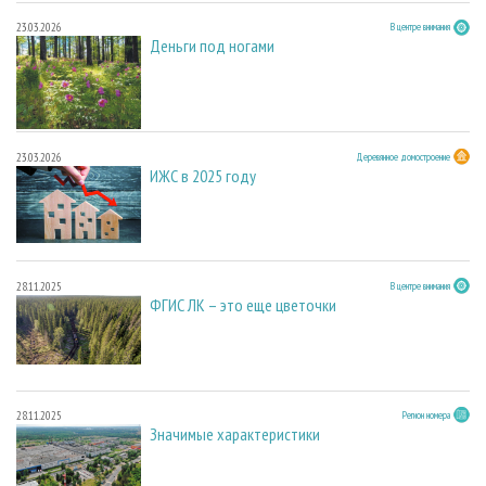
23.03.2026
В центре внимания
Деньги под ногами
23.03.2026
Деревянное домостроение
ИЖС в 2025 году
28.11.2025
В центре внимания
ФГИС ЛК – это еще цветочки
28.11.2025
Регион номера
Значимые характеристики