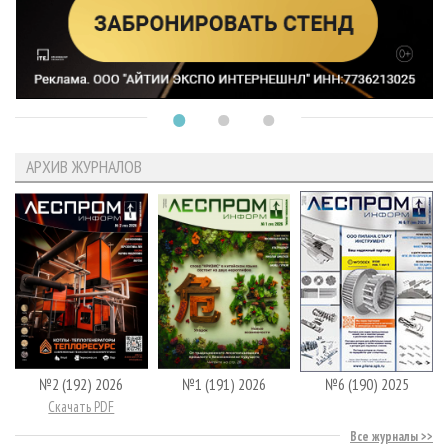
АРХИВ ЖУРНАЛОВ
№2 (192) 2026
№1 (191) 2026
№6 (190) 2025
Скачать PDF
Все журналы