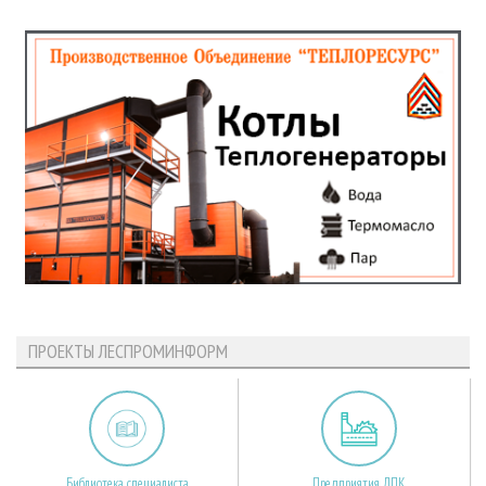
ПРОЕКТЫ ЛЕСПРОМИНФОРМ
Библиотека специалиста
Предприятия ЛПК