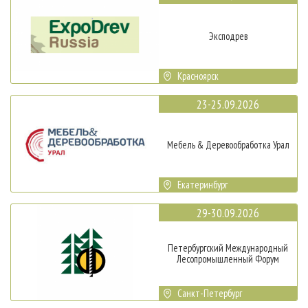
Эксподрев
Красноярск
23-25.09.2026
Мебель & Деревообработка Урал
Екатеринбург
29-30.09.2026
Петербургский Международный
Лесопромышленный Форум
Санкт-Петербург