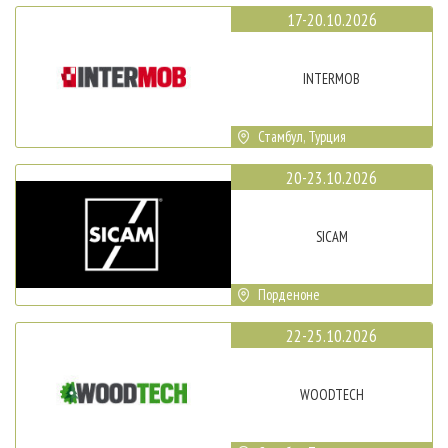
17-20.10.2026
INTERMOB
Стамбул, Турция
20-23.10.2026
SICAM
Порденоне
22-25.10.2026
WOODTECH