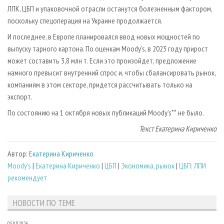
ЛПК, ЦБП и упаковочной отрасли останутся болезненным фактором,
поскольку спецоперация на Украине продолжается.
И последнее, в Европе планировался ввод новых мощностей по
выпуску тарного картона. По оценкам Moody’s, в 2023 году прирост
может составить 3,8 млн т. Если это произойдет, предложение
намного превысит внутренний спрос и, чтобы сбалансировать рынок,
компаниям в этом секторе, придется рассчитывать только на
экспорт.
По состоянию на 1 октября новых публикаций Moody’s** не было.
Текст Екатерина Кириченко
Автор:
Екатерина Кириченко
Moody’s
|
Екатерина Кириченко
|
ЦБП
|
Экономика, рынок
|
ЦБП: ЛПИ
рекомендует
НОВОСТИ ПО ТЕМЕ
05.08.2026