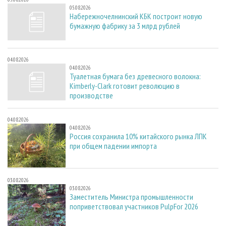
05.08.2026
Набережночелнинский КБК построит новую
бумажную фабрику за 3 млрд рублей
04.08.2026
04.08.2026
Туалетная бумага без древесного волокна:
Kimberly-Clark готовит революцию в
производстве
04.08.2026
04.08.2026
Россия сохранила 10% китайского рынка ЛПК
при общем падении импорта
03.08.2026
03.08.2026
Заместитель Министра промышленности
поприветствовал участников PulpFor 2026