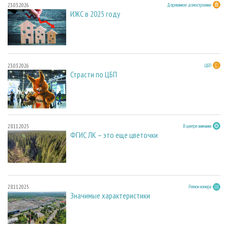
23.03.2026
Деревянное домостроение
ИЖС в 2025 году
23.03.2026
ЦБП
Страсти по ЦБП
28.11.2025
В центре внимания
ФГИС ЛК – это еще цветочки
28.11.2025
Регион номера
Значимые характеристики