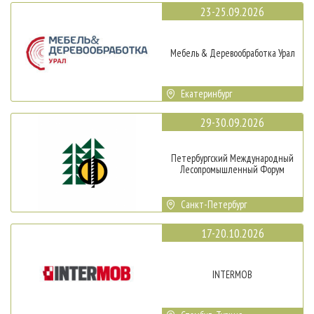
23-25.09.2026
Мебель & Деревообработка Урал
Екатеринбург
29-30.09.2026
Петербургский Международный
Лесопромышленный Форум
Санкт-Петербург
17-20.10.2026
INTERMOB