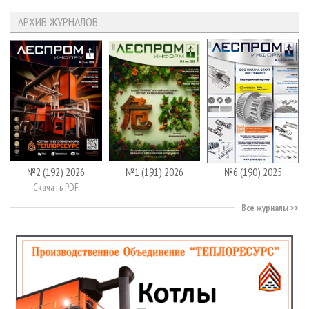
АРХИВ ЖУРНАЛОВ
№2 (192) 2026
№1 (191) 2026
№6 (190) 2025
Скачать PDF
Все журналы