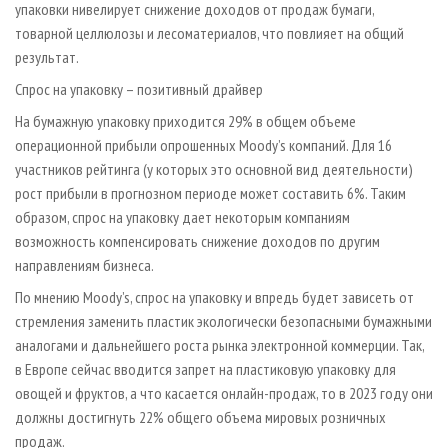
упаковки нивелирует снижение доходов от продаж бумаги,
товарной целлюлозы и лесоматериалов, что повлияет на общий
результат.
Спрос на упаковку – позитивный драйвер
На бумажную упаковку приходится 29% в общем объеме
операционной прибыли опрошенных Moody’s компаний. Для 16
участников рейтинга (у которых это основной вид деятельности)
рост прибыли в прогнозном периоде может составить 6%. Таким
образом, спрос на упаковку дает некоторым компаниям
возможность компенсировать снижение доходов по другим
направлениям бизнеса.
По мнению Moody’s, спрос на упаковку и впредь будет зависеть от
стремления заменить пластик экологически безопасными бумажными
аналогами и дальнейшего роста рынка электронной коммерции. Так,
в Европе сейчас вводится запрет на пластиковую упаковку для
овощей и фруктов, а что касается онлайн-продаж, то в 2023 году они
должны достигнуть 22% общего объема мировых розничных
продаж.