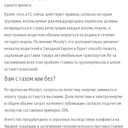
одного кризиса.
Кроме того, в ЕС сейчас действуют правила, согласно которым
грузовики, используемые для международных перевозок, должны
возвращаться в страну регистрации каждые восемь недель, а
иностранные водители обязаны вернуться на родину в течение
четырех недель. По мнению Moody’s, это дополнительно увеличит
нехватку водителей в Западной Европе и будет способствовать
задержкам доставки товара автомобильным транспортом. Из-за
наслаивания всех этих проблем стоимость грузоперевозок в целом
останется высокой.
Вам с газом или без?
По прогнозам Moody’s, затраты на логистику, энергию, химикаты и
оплату труда останутся высокими. Доля логистики и электроэнергии
в общем объеме затрат на момент публикации, согласно подсчетам
экспертов, составляла примерно 20%.
Агентство предупредило о серьезных последствиях конфликта на
Украине, эскалации и затягивания геополитического противостояния