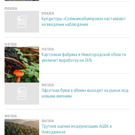
03.08.2026
03.08.2026
Кредиторы «Соликамскбумпрома» настаивают
на введении наблюдения
31.07.2026
31.07.2026
Картонная фабрика в Нижегородской области
увеличит выработку на 26%
30.07.2026
30.07.2026
Офсетная бумага «Илим» выходит на рынок под
новыми именами
30.07.2026
30.07.2026
Трутнев оценил модернизацию АЦБК в
Новодвинске