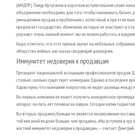
(АМДПР) Тимур Иртуганов в коротком вступительном слове напо
объединение необходимо для того, чтобы налаживать бизнес, р
уменьшением продаж и проблемами с логистикой, и при этом ма
предлагает государство. «Компании, которые не участвуют в от
упускают очень важный момент: мы не можем работать в вакууме
Надо отметить, что этот призыв звучит на мебельных собраниях
«Искусство войны», как сказал следующий докладчик.
Иммунитет недоверия к продавцам
Президент национальной ассоциации профессионалов продаж Дми
столько, сколько существует коммерция. Однако в последнее врем
Характерно, что нынешний покупатель не видит разницы между п
Во-первых, компания не может получить конкурентное преимущест
аппарат, он пять лет почивал на лаврах. Сегодня копии гаджетов
Во-вторых, продавец больше не является эксклюзивным поставщ
той или иной модели больше, чем продавец. «Мы вступили в эру
жесткий иммунитет недоверия к продавцам», – считает Дмитрий 