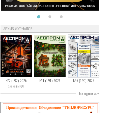
АРХИВ ЖУРНАЛОВ
№2 (192) 2026
№1 (191) 2026
№6 (190) 2025
Скачать PDF
Все журналы