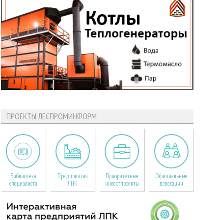
ПРОЕКТЫ ЛЕСПРОМИНФОРМ
Библиотека
Предприятия
Приоритетные
Официальные
специалиста
ЛПК
инвестпроекты
делегации