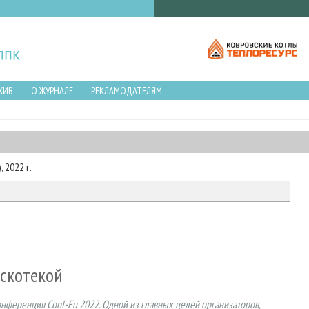
ХИВ
О ЖУРНАЛЕ
РЕКЛАМОДАТЕЛЯМ
 2022 г.
искотекой
нференция Conf-Fu 2022. Одной из главных целей организаторов,