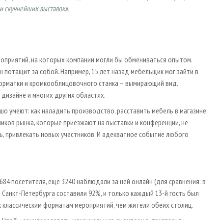
и скучнейших выставок».
роприятий, на которых компании могли бы обмениваться опытом.
 он потащит за собой. Например, 15 лет назад мебельщик мог зайти в
форматки и кромкооблицовочного станка – вымирающий вид.
 дизайне и многих других областях.
шо умеют: как наладить производство, расставить мебель в магазине
ников рынка, которые приезжают на выставки и конференции, не
ть, привлекать новых участников. И адекватное событие любого
4 посетителя, еще 3240 наблюдали за ней онлайн (для сравнения: в
 Санкт-Петербурга составили 92%, и только каждый 13-й гость был
к классическим форматам мероприятий, чем жители обеих столиц.