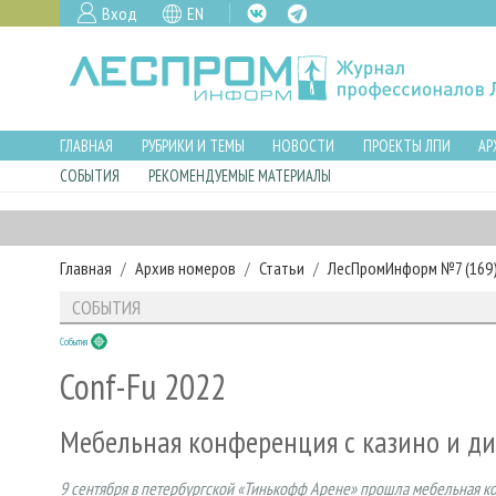
Вход
EN
ГЛАВНАЯ
РУБРИКИ И ТЕМЫ
НОВОСТИ
ПРОЕКТЫ ЛПИ
АР
СОБЫТИЯ
РЕКОМЕНДУЕМЫЕ МАТЕРИАЛЫ
Главная
Архив номеров
Статьи
ЛесПромИнформ №7 (169),
СОБЫТИЯ
События
Conf-Fu 2022
Мебельная конференция с казино и д
9 сентября в петербургской «Тинькофф Арене» прошла мебельная ко