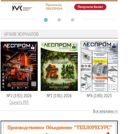
АРХИВ ЖУРНАЛОВ
№2 (192) 2026
№1 (191) 2026
№6 (190) 2025
Скачать PDF
Все журналы