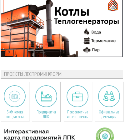
ПРОЕКТЫ ЛЕСПРОМИНФОРМ
Библиотека
Предприятия
Приоритетные
Официальные
специалиста
ЛПК
инвестпроекты
делегации