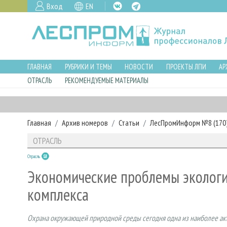
Вход
EN
ГЛАВНАЯ
РУБРИКИ И ТЕМЫ
НОВОСТИ
ПРОЕКТЫ ЛПИ
АР
ОТРАСЛЬ
РЕКОМЕНДУЕМЫЕ МАТЕРИАЛЫ
Главная
Архив номеров
Статьи
ЛесПромИнформ №8 (170),
ОТРАСЛЬ
Отрасль
Экономические проблемы эколог
комплекса
Охрана окружающей природной среды сегодня одна из наиболее акт