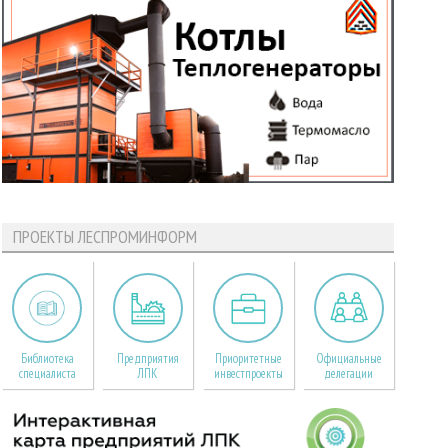
ПРОЕКТЫ ЛЕСПРОМИНФОРМ
Библиотека
Предприятия
Приоритетные
Официальные
специалиста
ЛПК
инвестпроекты
делегации