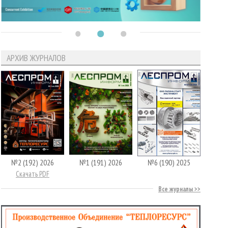
АРХИВ ЖУРНАЛОВ
№2 (192) 2026
№1 (191) 2026
№6 (190) 2025
Скачать PDF
Все журналы