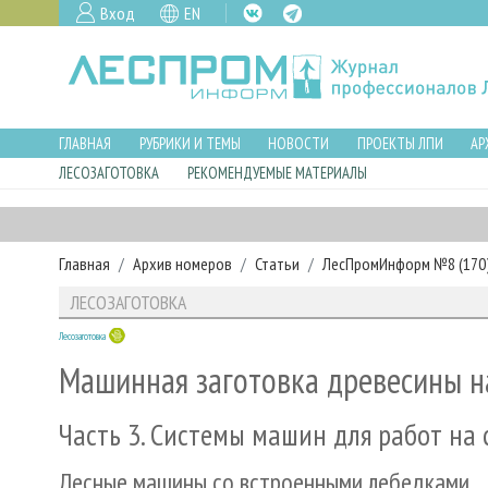
Вход
EN
ГЛАВНАЯ
РУБРИКИ И ТЕМЫ
НОВОСТИ
ПРОЕКТЫ ЛПИ
АР
ЛЕСОЗАГОТОВКА
РЕКОМЕНДУЕМЫЕ МАТЕРИАЛЫ
Главная
Архив номеров
Статьи
ЛесПромИнформ №8 (170),
ЛЕСОЗАГОТОВКА
Лесозаготовка
Машинная заготовка древесины н
Часть 3. Системы машин для работ на 
Лесные машины со встроенными лебедками