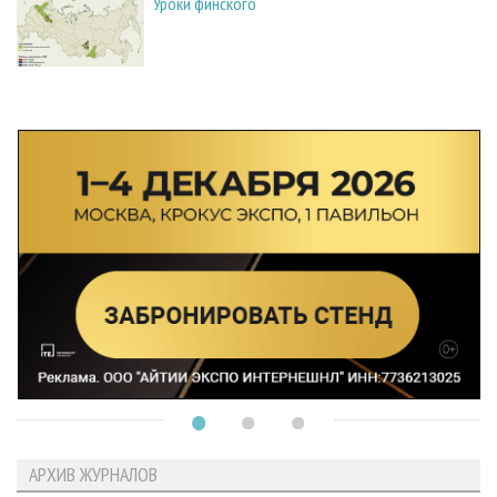
Уроки финского
АРХИВ ЖУРНАЛОВ