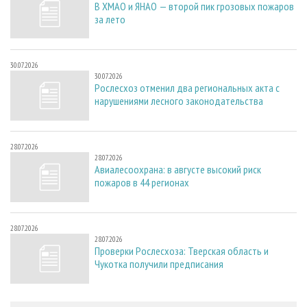
В ХМАО и ЯНАО — второй пик грозовых пожаров
за лето
30.07.2026
30.07.2026
Рослесхоз отменил два региональных акта с
нарушениями лесного законодательства
28.07.2026
28.07.2026
Авиалесоохрана: в августе высокий риск
пожаров в 44 регионах
28.07.2026
28.07.2026
Проверки Рослесхоза: Тверская область и
Чукотка получили предписания