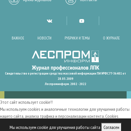
ВАЖНОЕ
НОВОСТИ
РУБРИКИ И ТЕМЫ
О ЖУРНАЛЕ
Свидетельство о регистрации средства массовой информации ПИ №ФС77-36401 от
28.05.2009
Леспроминформ. 2002 - 2022
Этот сайт использует cookie!!
Мы используем cookies и аналогичные технологии для улучшения работы
нашего сайта, анализа трафика и персонализации контента. Cookies
помогают нам запомнить ваши предпочтения и улучшить
Мы используем cookie для улучшения работы сайта
Согласен
пользовательский опыт