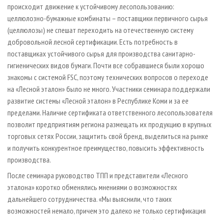
происходит движение к устойчивому лесопользованию:
целлюлозно-бумажные комбинаты – поставщики первичного сырья
(целлюлозы) не спешат переходить на отечественную систему
добровольной лесной сертификации. Есть потребность в
поставщиках устойчивого сырья для производства санитарно-
гигиенических видов бумаги. Почти все собравшиеся были хорошо
знакомы с системой FSC, поэтому технических вопросов о переходе
на «Лесной эталон» было не много. Участники семинара поддержали
развитие системы «Лесной эталон» в Республике Коми и за ее
пределами. Наличие сертификата ответственного лесопользователя
позволит предприятиям региона размещать их продукцию в крупных
торговых сетях России, защитить свой бренд, выделиться на рынке
и получить конкурентное преимущество, повысить эффективность
производства.
После семинара руководство ТПП и представители «Лесного
эталона» коротко обменялись мнениями о возможностях
дальнейшего сотрудничества. «Мы выяснили, что таких
возможностей немало, причем это далеко не только сертификация