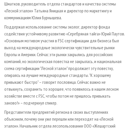
Шматков, руководитель отдела стандартов и качества системы
«Лесной эталон» Татьяна Яницкая и директор по маркетингу и
коммуникациям Юлия Бурнышева.
Поддержал использование системы эколог, директор фонда
содействия устойчивому развитию «Серебряная тайга» Юрий Паутов.
«Основным мотивом участия в FSC-сертификации для бизнеса был
выход на международные экологически чувствительные рынки
Европы и Америки. Сейчас эти рынки закрылись для российских
компаний, но экологическая повестка не закрылась, и национальная
схема сертификации "Лесной эталон" продолжает эту повестку,
опираясь на лучшие международные стандарты. "К хорошему
привыкают быстро" – говорит пословица. Сейчас важно не
отвыкнуть, сохранить то хорошее, что появилось в нашем лесном
хозяйстве вместе с FSC, чтобы потом не пришлось привыкать
заново!» – подчеркнул спикер.
Представители предприятий региона в своих выступлениях
объяснили, почему они уже перешли или переходят на «Лесной
эталон». Начальник отдела лесопользования ООО «Жешартский