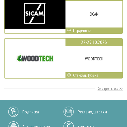
SICAM
Порденоне
22-25.10.2026
WOODTECH
Стамбул, Турция
Смотреть все
Подписка
Рекламодателям
Архив журналов
Контакты