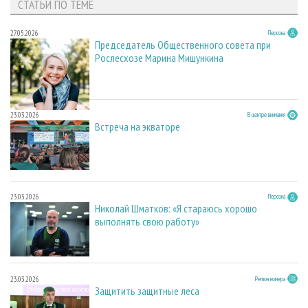
СТАТЬИ ПО ТЕМЕ
27.05.2026
Персона
Председатель Общественного совета при
Рослесхозе Марина Мишункина
23.03.2026
В центре внимания
Встреча на экваторе
23.03.2026
Персона
Николай Шматков: «Я стараюсь хорошо
выполнять свою работу»
23.03.2026
Регион номера
Защитить защитные леса