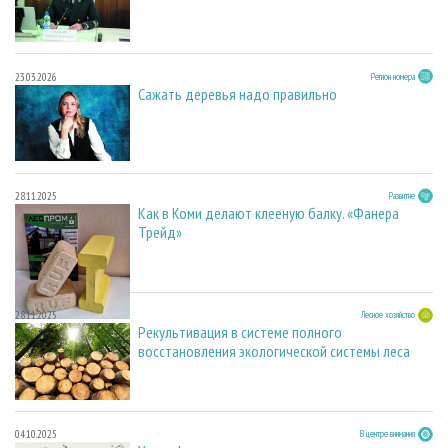
23.03.2026
Регион номера
Сажать деревья надо правильно
28.11.2025
Развитие
Как в Коми делают клееную балку. «Фанера
Трейд»
28.11.2025
Лесное хозяйство
Рекультивация в системе полного
восстановления экологической системы леса
04.10.2025
В центре внимания