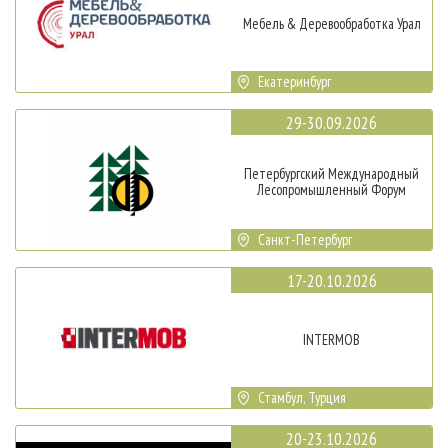
Мебель & Деревообработка Урал
Екатеринбург
29-30.09.2026
Петербургский Международный
Лесопромышленный Форум
Санкт-Петербург
17-20.10.2026
INTERMOB
Стамбул, Турция
20-23.10.2026