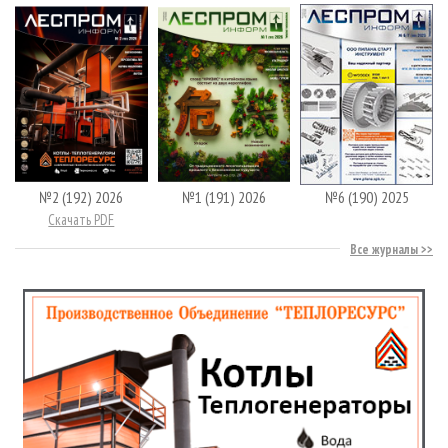
№2 (192) 2026
№1 (191) 2026
№6 (190) 2025
Скачать PDF
Все журналы