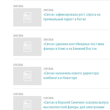
29.07.2026
29.07.2026
«Свеза» зафиксировала рост спроса на
премиальный паркет в Китае
20.07.2026
20.07.2026
«Свеза» удвоила контейнерные поставки
фанеры в Азию и на Ближний Восток
17.07.2026
17.07.2026
«Свеза» назначила нового директора
комбината в Новаторе
15.07.2026
15.07.2026
«Свеза» в Верхней Синячихе освоила выпуск
высокоплотной фанеры для электроники