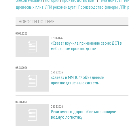
Grecon Реклама
|
История
|
Производство плит
|
Тема номера
|
Те
древесных плит: ЛПИ рекомендует
|
Производство фанеры: ЛПИ 
НОВОСТИ ПО ТЕМЕ
07.08.2026
07.08.2026
«Свеза» изучила применение своих ДСП в
мебельном производстве
05.08.2026
05.08.2026
«Свеза» и ММПОФ объединили
производственные системы
04.08.2026
04.08.2026
Реки вместо дорог: «Свеза» расширяет
водную логистику