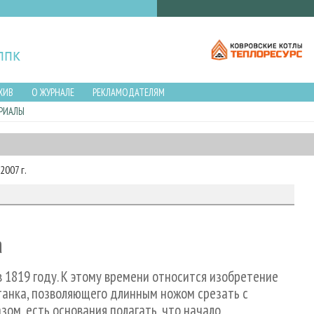
ХИВ
О ЖУРНАЛЕ
РЕКЛАМОДАТЕЛЯМ
РИАЛЫ
007 г.
а
 1819 году. К этому времени относится изобретение
танка, позволяющего длинным ножом срезать с
ом, есть основания полагать, что начало