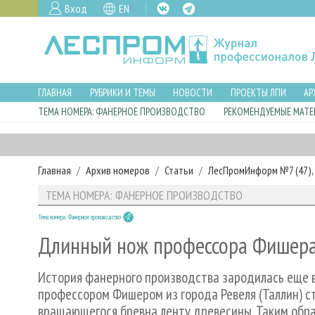
Вход
EN
ГЛАВНАЯ
РУБРИКИ И ТЕМЫ
НОВОСТИ
ПРОЕКТЫ ЛПИ
АР
ТЕМА НОМЕРА: ФАНЕРНОЕ ПРОИЗВОДСТВО
РЕКОМЕНДУЕМЫЕ МАТЕ
Главная
Архив номеров
Статьи
ЛесПромИнформ №7 (47), 2
ТЕМА НОМЕРА: ФАНЕРНОЕ ПРОИЗВОДСТВО
Тема номера: Фанерное производство
Длинный нож профессора Фишер
История фанерного производства зародилась еще в
профессором Фишером из города Ревеля (Таллин) с
вращающегося бревна ленту древесины. Таким образ