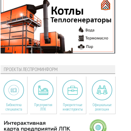
ПРОЕКТЫ ЛЕСПРОМИНФОРМ
Библиотека
Предприятия
Приоритетные
Официальные
специалиста
ЛПК
инвестпроекты
делегации