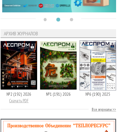
АРХИВ ЖУРНАЛОВ
№2 (192) 2026
№1 (191) 2026
№6 (190) 2025
Скачать PDF
Все журналы