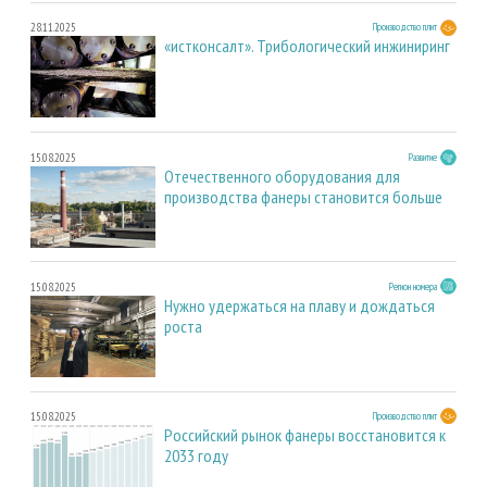
28.11.2025
Производство плит
«истконсалт». Трибологический инжиниринг
15.08.2025
Развитие
Отечественного оборудования для
производства фанеры становится больше
15.08.2025
Регион номера
Нужно удержаться на плаву и дождаться
роста
15.08.2025
Производство плит
Российский рынок фанеры восстановится к
2033 году