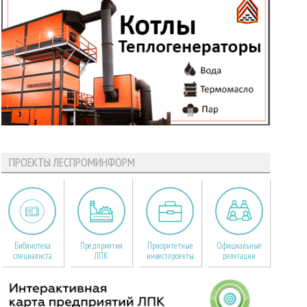
ПРОЕКТЫ ЛЕСПРОМИНФОРМ
Библиотека
Предприятия
Приоритетные
Официальные
специалиста
ЛПК
инвестпроекты
делегации