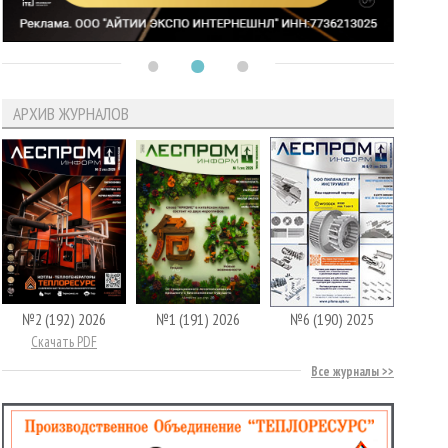
АРХИВ ЖУРНАЛОВ
№2 (192) 2026
№1 (191) 2026
№6 (190) 2025
Скачать PDF
Все журналы