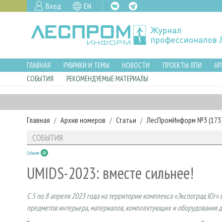
Вход
EN
ГЛАВНАЯ
РУБРИКИ И ТЕМЫ
НОВОСТИ
ПРОЕКТЫ ЛПИ
АР
СОБЫТИЯ
РЕКОМЕНДУЕМЫЕ МАТЕРИАЛЫ
Главная
Архив номеров
Статьи
ЛесПромИнформ №3 (173),
СОБЫТИЯ
События
UMIDS-2023: вместе сильнее!
С 5 по 8 апреля 2023 года на территории комплекса «Экспоград Юг»
предметов интерьера, материалов, комплектующих и оборудования 