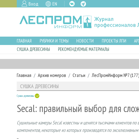
Вход
EN
ГЛАВНАЯ
РУБРИКИ И ТЕМЫ
НОВОСТИ
ПРОЕКТЫ ЛПИ
АР
СУШКА ДРЕВЕСИНЫ
РЕКОМЕНДУЕМЫЕ МАТЕРИАЛЫ
Главная
Архив номеров
Статьи
ЛесПромИнформ №7 (177),
СУШКА ДРЕВЕСИНЫ
Сушка древесины
Secal: правильный выбор для сло
Сушильные камеры Secal известны и ценятся тысячами клиентов по 
компонентов, некоторые из которых производятся по эксклюзивным 