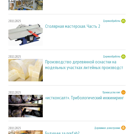
28.11.2025
Деревообработка
Столярная мастерская. Часть 2
28.11.2025
Деревообработка
Производство деревянной оснастки на
модельных участках литейных производст
28.11.2025
Производство плит
«истконсалт». Трибологический инжиниринг
28.11.2025
Деревянное домостроение
Будущее за prefab?