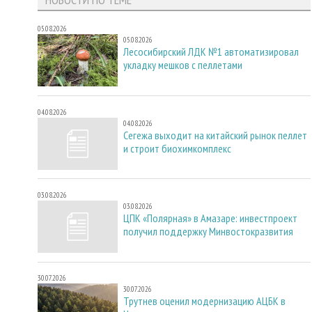
05.08.2026
05.08.2026
Лесосибирский ЛДК №1 автоматизировал
укладку мешков с пеллетами
04.08.2026
04.08.2026
Сегежа выходит на китайский рынок пеллет
и строит биохимкомплекс
03.08.2026
03.08.2026
ЦПК «Полярная» в Амазаре: инвестпроект
получил поддержку Минвостокразвития
30.07.2026
30.07.2026
Трутнев оценил модернизацию АЦБК в