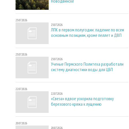
Новодвинске
23.07.2026
23.07.2026
ЛПК в первом полугодии: падение по всем
основным позициям, кроме пеллет и ДВП
23.07.2026
23.07.2026
Ученые Пермского Политеха разработали
систему диагностики воды для ЦБП
22.07.2026
22.07.2026
«Свеза» вдвое ускорила подготовку
березового кряжа к лущению
20.07.2026
20.07.2026