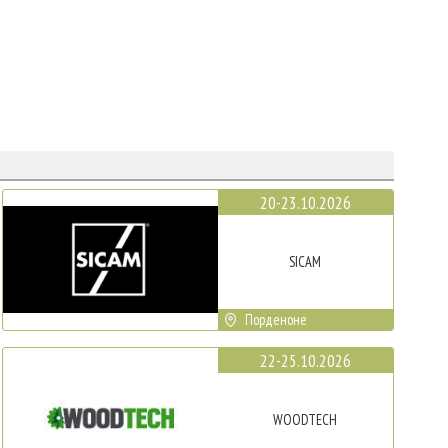
20-23.10.2026
SICAM
Порденоне
22-25.10.2026
WOODTECH