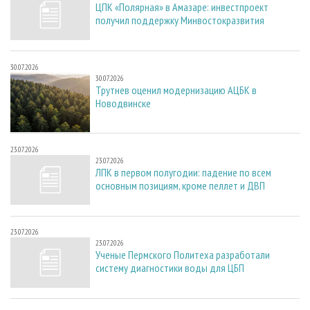
ЦПК «Полярная» в Амазаре: инвестпроект
получил поддержку Минвостокразвития
30.07.2026
30.07.2026
Трутнев оценил модернизацию АЦБК в
Новодвинске
23.07.2026
23.07.2026
ЛПК в первом полугодии: падение по всем
основным позициям, кроме пеллет и ДВП
23.07.2026
23.07.2026
Ученые Пермского Политеха разработали
систему диагностики воды для ЦБП