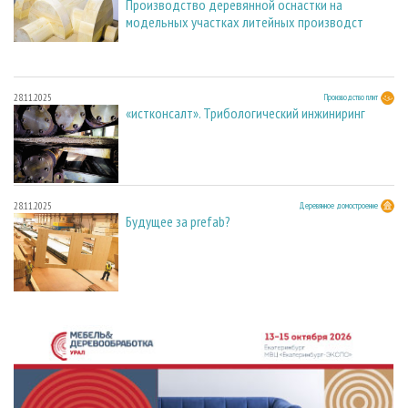
Производство деревянной оснастки на
модельных участках литейных производст
28.11.2025
Производство плит
«истконсалт». Трибологический инжиниринг
28.11.2025
Деревянное домостроение
Будущее за prefab?