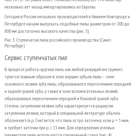
несколько лет назад импортировались из Европы.
Сегодня в России несколько производителей в Нижнем Новгороде и
Петербурге начали выпускать подобные пилы диаметром от 200 до
800 мм достаточно высокого качества (рис. 3).
Рис. 3. Ступенчатая пила российского производства (Санкт-
Петербург)
Сервис ступенчатых пил
В процессе работы круглая пила, как любой режущий инструмент,
тупится главным образом в зоне вершин зубьев пилы – зоне
основного лезвия зуба пилы, образованного пересечением передней
и задней граней зуба, а также в зоне вспомогательных лезвий,
образованных пересечением передней и боковой граней зуба.
Степень затупления лезвия зуба характеризуется радиусом
затупления лезвия, который в специальной литературе обычно
обозначается ρ. Считается, что пила остро заточена, если ρ = 5 мкм,
и требует заточки при ρ ≥ 15 мкм. Для определения угловых
параметров пилы используется специальный стенд (рис. 4).