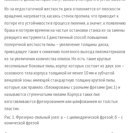
Из-за недостаточной жесткости диск отклоняется от плоскости
вращения, нагревается, касаясь стенок пропила, что приводит к
потере его устойчивости в процессе пиления, а значит, к появлению
брака и потерям времени на частые остановки станка из-за замены
режущего инструмента. Единственный способ повышения
поперечной жесткости пилы – увеличение толщины диска,
приводящее также к снижению полезного выхода пиломатериалов
из-за увеличения количества опилок. Но есть такие круглые
лесопильные боковые пилы, корпус которых состоит из двух зон –
основного тела корпуса толщиной не менее 10 мм и зубчатой
венцовой зоны, имеющей стандартную толщину круглой пилы,
которые, как правило, сблокированы с разными фрезами (рис.1) и
называются ступенчатыми пилами. Корпуса таких пил
изготавливаются фрезерованием или шлифованием из толстых
пластин.
Рис. 1. Фрезерно-пильный узел: а – с цилиндрической фрезой; б – с
конической фрезой