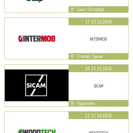
Санкт-Петербург
17-20.10.2026
INTERMOB
Стамбул, Турция
20-23.10.2026
SICAM
Порденоне
22-25.10.2026
WOODTECH