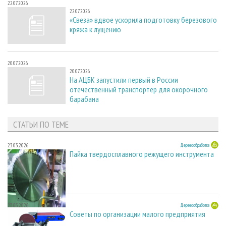
22.07.2026
22.07.2026
«Свеза» вдвое ускорила подготовку березового
кряжа к лущению
20.07.2026
20.07.2026
На АЦБК запустили первый в России
отечественный транспортер для окорочного
барабана
СТАТЬИ ПО ТЕМЕ
23.03.2026
Деревообработка
Пайка твердосплавного режущего инструмента
23.03.2026
Деревообработка
Советы по организации малого предприятия