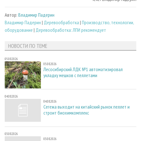
Автор:
Владимир Падерин
Владимир Падерин
|
Деревообработка
|
Производство, технологии,
оборудование
|
Деревообработка: ЛПИ рекомендует
НОВОСТИ ПО ТЕМЕ
05.08.2026
05.08.2026
Лесосибирский ЛДК №1 автоматизировал
укладку мешков с пеллетами
04.08.2026
04.08.2026
Сегежа выходит на китайский рынок пеллет и
строит биохимкомплекс
03.08.2026
03.08.2026