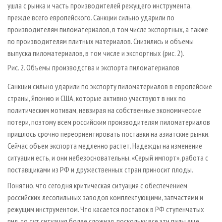
ушла с рынка и часть производителей режущего инструмента,
прежде всего европейского. Санкции сильно ударили по
производителям пиломатериалов, в том числе экспортных, а также
по производителям плитных материалов. Снизились и объемы
выпуска пиломатериалов, в том числе и экспортных (рис. 2).
Рис. 2. Объемы производства и экспорта пиломатериалов
Санкции сильно ударили по экспорту пиломатериалов в европейские
страны, Японию и США, которые активно участвуют в них по
политическим мотивам, невзирая на собственные экономические
потери, поэтому всем российским производителям пиломатериалов
пришлось срочно переориентировать поставки на азиатские рынки.
Сейчас объем экспорта медленно растет. Надежды на изменение
ситуации есть, и они небезосновательны. «Серый импорт», работа с
поставщиками из РФ и дружественных стран приносит плоды.
Понятно, что сегодня критическая ситуация с обеспечением
российских лесопильных заводов комплектующими, запчастями и
режущим инструментом. Что касается поставок в РФ ступенчатых
пил, то тут ситуация более сложная, поскольку все эти пилы еще