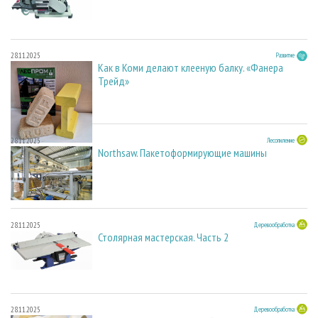
28.11.2025
Развитие
Как в Коми делают клееную балку. «Фанера
Трейд»
28.11.2025
Лесопиление
Northsaw. Пакетоформирующие машины
28.11.2025
Деревообработка
Столярная мастерская. Часть 2
28.11.2025
Деревообработка