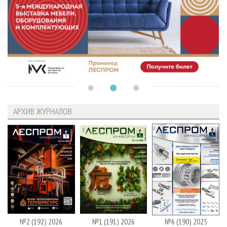
АРХИВ ЖУРНАЛОВ
№2 (192) 2026
№1 (191) 2026
№6 (190) 2025