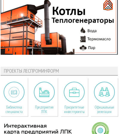
ПРОЕКТЫ ЛЕСПРОМИНФОРМ
Библиотека
Предприятия
Приоритетные
Официальные
специалиста
ЛПК
инвестпроекты
делегации