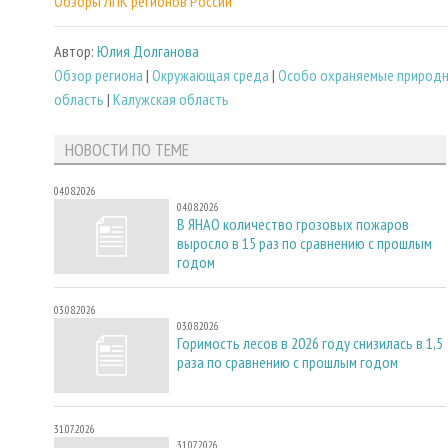
Обзоры ЛПК регионов России
Автор:
Юлия Долганова
Обзор региона
|
Окружающая среда
|
Особо охраняемые природн
область
|
Калужская область
НОВОСТИ ПО ТЕМЕ
04.08.2026
04.08.2026
В ЯНАО количество грозовых пожаров
выросло в 15 раз по сравнению с прошлым
годом
03.08.2026
03.08.2026
Горимость лесов в 2026 году снизилась в 1,5
раза по сравнению с прошлым годом
31.07.2026
31.07.2026