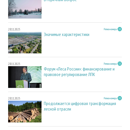
28.11.2025
Регион номера
Значимые характеристики
28.11.2025
Регион номера
Форум «Леса России»: финансирование и
правовое регулирование ЛПК
28.11.2025
Регион номера
Продолжается цифровая трансформация
лесной отрасли