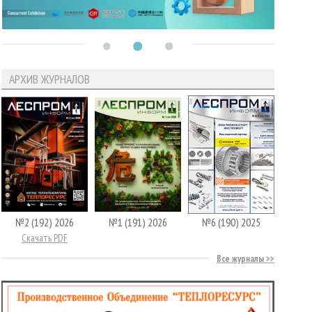
АРХИВ ЖУРНАЛОВ
№2 (192) 2026
№1 (191) 2026
№6 (190) 2025
Скачать PDF
Все журналы