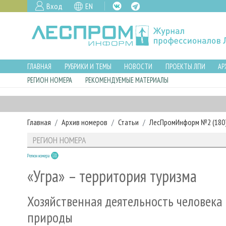
Вход
EN
ГЛАВНАЯ
РУБРИКИ И ТЕМЫ
НОВОСТИ
ПРОЕКТЫ ЛПИ
АР
РЕГИОН НОМЕРА
РЕКОМЕНДУЕМЫЕ МАТЕРИАЛЫ
Главная
Архив номеров
Статьи
ЛесПромИнформ №2 (180),
РЕГИОН НОМЕРА
Регион номера
«Угра» – территория туризма
Хозяйственная деятельность человека
природы