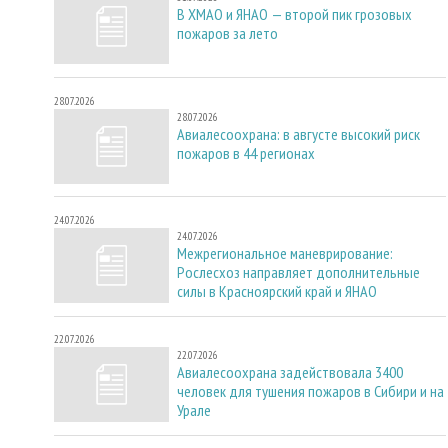
В ХМАО и ЯНАО — второй пик грозовых
пожаров за лето
28.07.2026
28.07.2026
Авиалесоохрана: в августе высокий риск
пожаров в 44 регионах
24.07.2026
24.07.2026
Межрегиональное маневрирование:
Рослесхоз направляет дополнительные
силы в Красноярский край и ЯНАО
22.07.2026
22.07.2026
Авиалесоохрана задействовала 3400
человек для тушения пожаров в Сибири и на
Урале