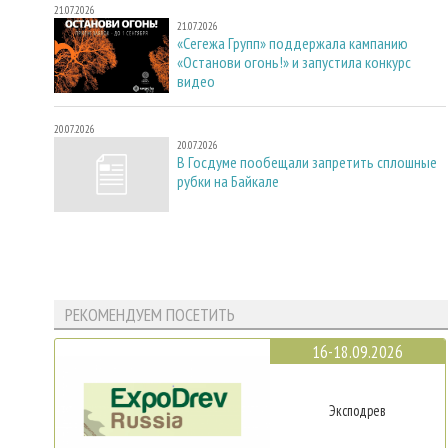
21.07.2026
21.07.2026
«Сегежа Групп» поддержала кампанию
«Останови огонь!» и запустила конкурс
видео
20.07.2026
20.07.2026
В Госдуме пообещали запретить сплошные
рубки на Байкале
РЕКОМЕНДУЕМ ПОСЕТИТЬ
16-18.09.2026
Эксподрев