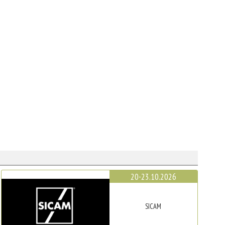
20-23.10.2026
SICAM