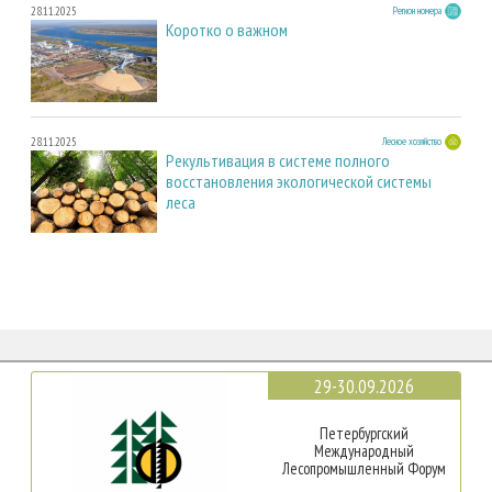
28.11.2025
Регион номера
Коротко о важном
28.11.2025
Лесное хозяйство
Рекультивация в системе полного
восстановления экологической системы
леса
29-30.09.2026
Петербургский
Международный
Лесопромышленный Форум