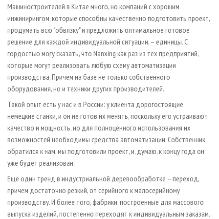
Машиностроителей в Китае много, но компаний с хорошим
инжинирингом, которые способны качественно подготовить проект,
продумать всю "обвязку" и предложить оптимальное готовое
решение для каждой индивидуальной ситуации, – единицы. С
гордостью могу сказать, что Nanxing как раз из тех предприятий,
которые могут реализовать любую схему автоматизации
производства, Причем на базе не только собственного
оборудования, но и техники других производителей.
Такой опыт есть у нас и в России: у клиента дорогостоящие
немецкие станки, и он не готов их менять, поскольку его устраивают
качество и мощность, но для полноценного использования их
возможностей необходимы средства автоматизации. Собственник
обратился к нам, мы подготовили проект, и, думаю, к концу года он
уже будет реализован.
Еще один тренд в индустриальной деревообработке – переход,
причем достаточно резкий, от серийного к малосерийному
производству. И более того, фабрики, построенные для массового
выпуска изделий, постепенно переходят к индивидуальным заказам.