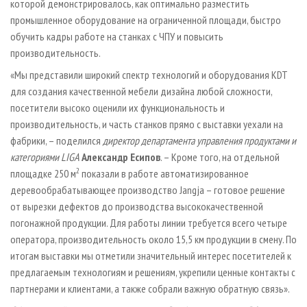
которой демонстрировалось, как оптимально разместить
промышленное оборудование на ограниченной площади, быстро
обучить кадры работе на станках с ЧПУ и повысить
производительность.
«Мы представили широкий спектр технологий и оборудования KDT
для создания качественной мебели дизайна любой сложности,
посетители высоко оценили их функциональность и
производительность, и часть станков прямо с выставки уехали на
фабрики, – поделился
директор департамента управления продуктами и
категориями LIGA
Александр Есипов
. – Кроме того, на отдельной
2
площадке 250 м
показали в работе автоматизированное
деревообрабатывающее производство Jangja – готовое решение
от вырезки дефектов до производства высококачественной
погонажной продукции. Для работы линии требуется всего четыре
оператора, производительность около 15,5 км продукции в смену. По
итогам выставки мы отметили значительный интерес посетителей к
предлагаемым технологиям и решениям, укрепили ценные контакты с
партнерами и клиентами, а также собрали важную обратную связь».