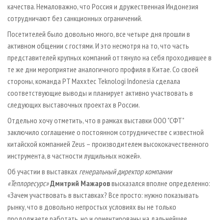
качества. Немаловажно, что Россия и дружественная Индонезия
сотрудничают без санкционных ограничений.
Посетителей было довольно много, все четыре дня прошли в
активном общении с гостями. И это несмотря на то, что часть
представителей крупных компаний оттянуло на себя проходившее в
те же дни мероприятие аналогичного профиля в Китае. Со своей
стороны, команда PT Maxxtec Teknologi Indonesia сделала
соответствующие выводы и планирует активно участвовать в
следующих выставочных проектах в России.
Отдельно хочу отметить, что в рамках выставки ООО "СФТ"
заключило соглашение о постоянном сотрудничестве с известной
китайской компанией Zeus – производителем высококачественного
инструмента, в частности лущильных ножей».
Об участии в выставках
генеральный директор компании
«Теплоресурс»
Дмитрий Мажаров
высказался вполне определенно:
«Зачем участвовать в выставках? Все просто: нужно показывать
рынку, что в довольно непростых условиях вы не только
продолжаете работать, но и ориентированы на дальнейшее