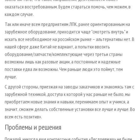
оказаться востребованным. Будем стараться помочь, чем можем, в
каждом случае.
Так или иначе всем предприятиям ЛПК, ранее ориентированным на
зарубежное оборудование, приходится чаще "смотреть внутрь" и
искать все необходимое на российском рынке – альтернативы нет. В
нашей сфере даже Китай не вариант, а попытки ввозить
оборудование/запчасти/комплектующие через третьи страны
возможны лишь как разовые акции, а постоянные и надежные
поставки едва ли возможны. Чем раньше люди это поймут, тем
лучше.
С другой стороны, приезжая на заводы заказчиков и знакомясь там с
зарубежной техникой, доступа к которой у нас раньше не было, мы
приобретаем новые знания и навыки, перенимаем опыт и учимся, а
значит, сможем делать собственные установки все лучше и лучше. Во
всем есть позитив».
Проблемы и решения
Пожалуй, никогда еще конгрессные события «Лесдревмаш» не были