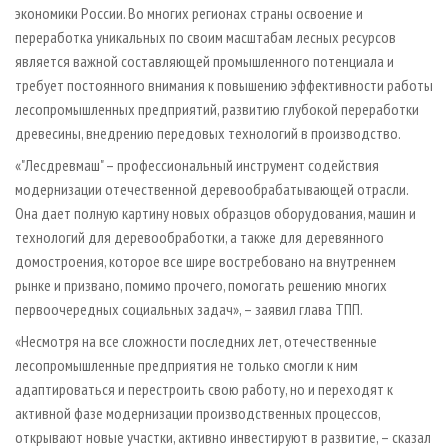
экономики России. Во многих регионах страны освоение и
переработка уникальных по своим масштабам лесных ресурсов
является важной составляющей промышленного потенциала и
требует постоянного внимания к повышению эффективности работы
лесопромышленных предприятий, развитию глубокой переработки
древесины, внедрению передовых технологий в производство.
«"Лесдревмаш" – профессиональный инструмент содействия
модернизации отечественной дерево­обрабатывающей отрасли.
Она дает полную картину новых образцов оборудования, машин и
технологий для деревообработки, а также для деревянного
домостроения, которое все шире востребовано на внутреннем
рынке и призвано, помимо прочего, помогать решению многих
первоочередных социальных задач», – заявил глава ТПП.
«Несмотря на все сложности последних лет, отечественные
лесопромышленные предприятия не только смогли к ним
адаптироваться и перестроить свою работу, но и переходят к
активной фазе модернизации производственных процессов,
открывают новые участки, активно инвестируют в развитие, – сказал