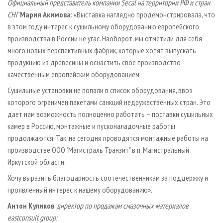
Официальный представитель компании Secal на территории РФ и стран
СНГ
Мария Акимова
: «Выставка наглядно продемонстрировала, что
в этом году интерес к сушильному оборудованию европейского
производства в России не угас. Наоборот, мы отметили для себя
много новых перспективных фабрик, которые хотят выпускать
продукцию из древесины и оснастить свое производство
качественным европейским оборудованием.
Сушильные установки не попали в список оборудования, ввоз
которого ограничен пакетами санкций недружественных стран. Это
дает нам возможность полноценно работать – поставки сушильных
камер в Россию, монтажные и пусконаладочные работы
продолжаются. Так, на сегодня проводятся монтажные работы на
производстве ООО "Магистраль Транзит" в п. Магистральный
Иркутской области.
Хочу выразить благодарность соотечественникам за поддержку и
проявленный интерес к нашему оборудованию».
Антон Куликов
,
директор по продажам смазочных материалов
eastconsult group: