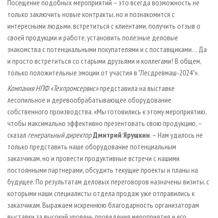
Посещение подобных мероприятий – это всегда возможность не
только заключить новые контракты, но и познакомится с
интересными людьми, встретиться с клиентами, получить отзыв о
своей продукции и работе, установить полезные деловые
знакомства с потенциальными покупателями и с поставщиками… Да
и просто встретиться со старыми друзьями и коллегами! В общем,
только положительные эмоции от участия в "Лесдревмаш-2024"».
Компания НПФ «Техпромсервис»
представила на выставке
лесопильное и деревообрабатывающее оборудование
собственного производства. «Мы готовились к этому мероприятию,
чтобы максимально эффективно презентовать свою продукцию, –
сказал
генеральный директор
Дмитрий Ярушкин
. – Нам удалось не
только представить наше оборудование потенциальным
заказчикам, но и провести продуктивные встречи с нашими
постоянными партнерами, обсудить текущие проекты и планы на
будущее. По результатам деловых переговоров назначены визиты, с
которыми наши специалисты отдела продаж уже отправились к
заказчикам. Выражаем искреннюю благодарность организаторам
выставки за высокий уровень проведения мероприятия и его