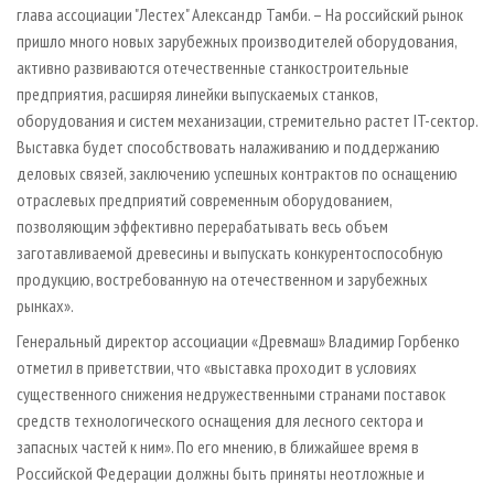
глава ассоциации "Лестех" Александр Тамби. – На российский рынок
пришло много новых зарубежных производителей оборудования,
активно развиваются отечественные станкостроительные
предприятия, расширяя линейки выпускаемых станков,
оборудования и систем механизации, стремительно растет IT-сектор.
Выставка будет способствовать налаживанию и поддержанию
деловых связей, заключению успешных контрактов по оснащению
отраслевых предприятий современным оборудованием,
позволяющим эффективно перерабатывать весь объем
заготавливаемой древесины и выпускать конкурентоспособную
продукцию, востребованную на отечественном и зарубежных
рынках».
Генеральный директор ассоциации «Древмаш» Владимир Горбенко
отметил в приветствии, что «выставка проходит в условиях
существенного снижения недружественными странами поставок
средств технологического оснащения для лесного сектора и
запасных частей к ним». По его мнению, в ближайшее время в
Российской Федерации должны быть приняты неотложные и