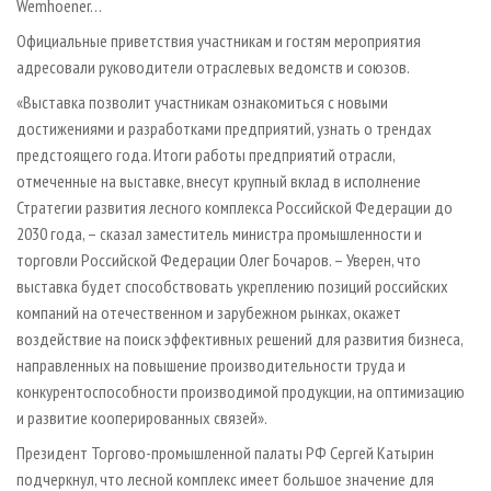
Wemhoener…
Официальные приветствия участникам и гостям мероприятия
адресовали руководители отраслевых ведомств и союзов.
«Выставка позволит участникам ознакомиться с новыми
достижениями и разработками предприятий, узнать о трендах
предстоящего года. Итоги работы предприятий отрасли,
отмеченные на выставке, внесут крупный вклад в исполнение
Стратегии развития лесного комплекса Российской Федерации до
2030 года, – сказал заместитель министра промышленности и
торговли Российской Федерации Oлег Бочаров. – Уверен, что
выставка будет способствовать укреплению позиций российских
компаний на отечественном и зарубежном рынках, окажет
воздействие на поиск эффективных решений для развития бизнеса,
направленных на повышение производительности труда и
конкурентоспособности производимой продукции, на оптимизацию
и развитие кооперированных связей».
Президент Торгово-промышленной палаты РФ Сергей Катырин
подчеркнул, что лесной комплекс имеет большое значение для