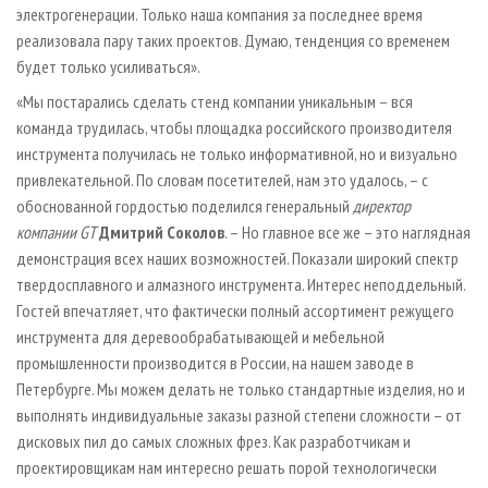
электрогенерации. Только наша компания за последнее время
реализовала пару таких проектов. Думаю, тенденция со временем
будет только усиливаться».
«Мы постарались сделать стенд компании уникальным – вся
команда трудилась, чтобы площадка российского производителя
инструмента получилась не только информативной, но и визуально
привлекательной. По словам посетителей, нам это удалось, – с
обоснованной гордостью поделился генеральный
директор
компании GT
Дмитрий Соколов
. – Но главное все же – это наглядная
демонстрация всех наших возможностей. Показали широкий спектр
твердосплавного и алмазного инструмента. Интерес неподдельный.
Гостей впечатляет, что фактически полный ассортимент режущего
инструмента для деревообрабатывающей и мебельной
промышленности производится в России, на нашем заводе в
Петербурге. Мы можем делать не только стандартные изделия, но и
выполнять индивидуальные заказы разной степени сложности – от
дисковых пил до самых сложных фрез. Как разработчикам и
проектировщикам нам интересно решать порой технологически