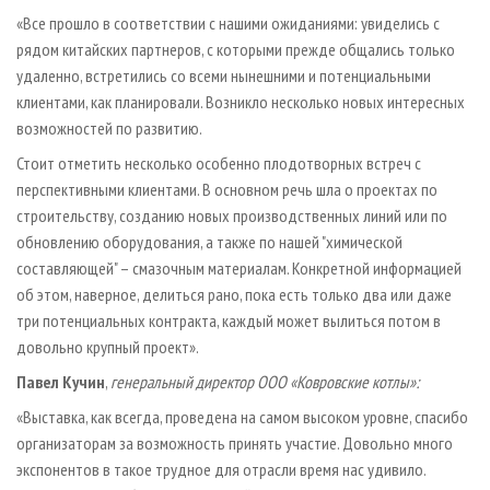
«Все прошло в соответствии с нашими ожиданиями: увиделись с
рядом китайских партнеров, с которыми прежде общались только
удаленно, встретились со всеми нынешними и потенциальными
клиентами, как планировали. Возникло несколько новых интересных
возможностей по развитию.
Стоит отметить несколько особенно плодотворных встреч с
перспективными клиентами. В основном речь шла о проектах по
строительству, созданию новых производственных линий или по
обновлению оборудования, а также по нашей "химической
составляющей" – смазочным материалам. Конкретной информацией
об этом, наверное, делиться рано, пока есть только два или даже
три потенциальных контракта, каждый может вылиться потом в
довольно крупный проект».
Павел Кучин
,
генеральный директор ООО «Ковровские котлы»:
«Выставка, как всегда, проведена на самом высоком уровне, спасибо
организаторам за возможность принять участие. Довольно много
экспонентов в такое трудное для отрасли время нас удивило.