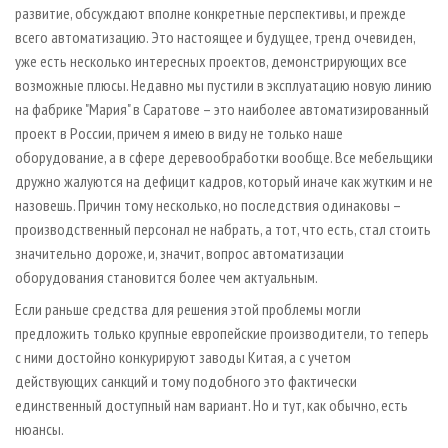
развитие, обсуждают вполне конкретные перспективы, и прежде
всего автоматизацию. Это настоящее и будущее, тренд очевиден,
уже есть несколько интересных проектов, демонстрирующих все
возможные плюсы. Недавно мы пустили в эксплуатацию новую линию
на фабрике "Мария" в Саратове – это наиболее автоматизированный
проект в России, причем я имею в виду не только наше
оборудование, а в сфере деревообработки вообще. Все мебельщики
дружно жалуются на дефицит кадров, который иначе как жутким и не
назовешь. Причин тому несколько, но последствия одинаковы –
производственный персонал не набрать, а тот, что есть, стал стоить
значительно дороже, и, значит, вопрос автоматизации
оборудования становится более чем актуальным.
Если раньше средства для решения этой проблемы могли
предложить только крупные европейские производители, то теперь
с ними достойно конкурируют заводы Китая, а с учетом
действующих санкций и тому подобного это фактически
единственный доступный нам вариант. Но и тут, как обычно, есть
нюансы.