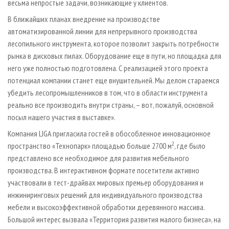
весьма непростые задачи, возникающие у клиентов.
В ближайших планах внедрение на производстве
автоматизированной линии для непрерывного производства
лесопильного инструмента, которое позволит закрыть потребности
рынка в дисковых пилах. Оборудование еще в пути, но площадка для
него уже полностью подготовлена. С реализацией этого проекта
потенциал компании станет еще внушительней. Мы делом стараемся
убедить лесопромышленников в том, что в области инструмента
реально все производить внутри страны, – вот, пожалуй, основной
посыл нашего участия в выставке».
Компания LIGA пригласила гостей в обособленное инновационное
2
пространство «Технопарк» площадью больше 2700 м
, где было
представлено все необходимое для развития мебельного
производства. В интерактивном формате посетители активно
участвовали в тест-драйвах мировых премьер оборудования и
инжиниринговых решений для индивидуального производства
мебели и высокоэффективной обработки деревянного массива.
Большой интерес вызвала «Территория развития малого бизнеса», на