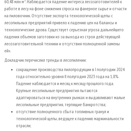
3
60,48 млн м
. Наблюдается падение интереса лесозаготовителей к
работе в лесу на фоне снижения спроса на фанерное сырье и отчасти
на пиловочник. Отсутствие экспорта технологической щепы с
лесопильных предприятий привело к падению цен на балансы и
технологические дрова. Существует серьезная угроза дальнейшего
падения объемов заготовки из-за выхода из строя действующей
лесозаготовительной техники и отсутствия полноценной замены
ей».
Докладчик перечислил тренды в лесопилении:
сокращение производства пилопродукции в I полугодии 2024
года относительно уровня II полугодия 2023 года на 1,8%.
Падение наблюдается и месяц к месяцу прошлого года.
Крупные лесопильные предприятия пытаются
адаптироваться на внутренних рынках и выдавливают малые
лесопильные предприятия, терпящие банкротства;
отсутствие полноценного сбыта топливных гранул и
технологической щепы, ведущее к падению маржинальности
отрасли;