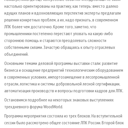
настолько ориентированы на практику, как теперь: вместо далеко
идущих планов и вдохновляющих перспектив эксперты предлагали
решения конкретных проблем, а их, надо признать, в современном
ЛПК более чем достаточно. Кроме того, заметно, что
промышленники постепенно перестают уповать на какую-либо
стороннюю помощь и стараются преодолевать сложности
собственными силами. Зачастую обращаясь к опыту отраслевых
объединений.
Основными темами деловой программы выставки стали: развитие
бизнеса и оснащение предприятий технологическим оборудованием
в современных условиях, импортозамещение в лесопромышленной
отрасли, логистика и системы добровольной лесной сертификации,
автоматизация производств и вопросы подготовки кадров для ЛПК.
Остановимся подробнее на некоторых знаковых выступлениях
трехдневного форума WoodWorld.
Программа мероприятия состояла из трех блоков. На вступительной
сессии было рассмотрено общее состояние ЛПК России. Второй блок