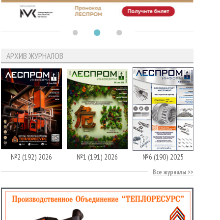
АРХИВ ЖУРНАЛОВ
№2 (192) 2026
№1 (191) 2026
№6 (190) 2025
Все журналы