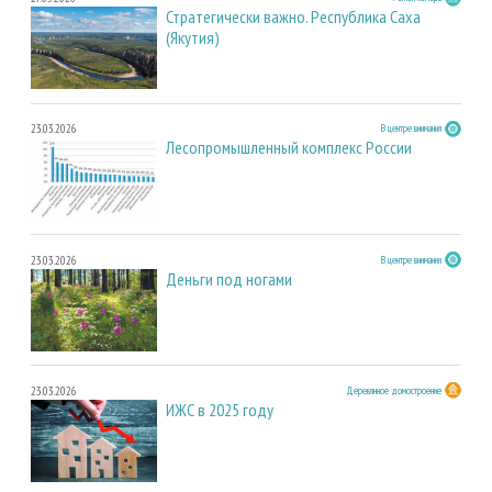
Стратегически важно. Республика Саха
(Якутия)
23.03.2026
В центре внимания
Лесопромышленный комплекс России
23.03.2026
В центре внимания
Деньги под ногами
23.03.2026
Деревянное домостроение
ИЖС в 2025 году