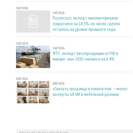
14.07.2026
14.07.2026
Рослесхоз: экспорт пиломатериалов
сократился на 18,5%, но число сделок
осталось на уровне прошлого года
14.07.2026
14.07.2026
ФТС: экспорт лесопродукции из РФ в
январе–мае 2026 снизился на 6,4%
08.07.2026
08.07.2026
«Связать продавца и покупателя — мало»:
эксперты об ИИ в мебельной рознице