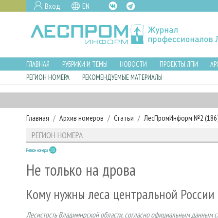
Вход
EN
ГЛАВНАЯ
РУБРИКИ И ТЕМЫ
НОВОСТИ
ПРОЕКТЫ ЛПИ
АР
РЕГИОН НОМЕРА
РЕКОМЕНДУЕМЫЕ МАТЕРИАЛЫ
Главная
Архив номеров
Статьи
ЛесПромИнформ №2 (186),
РЕГИОН НОМЕРА
Регион номера
Не только на дрова
Кому нужны леса центральной России
Лесистость Владимирской области, согласно официальным данным сайт