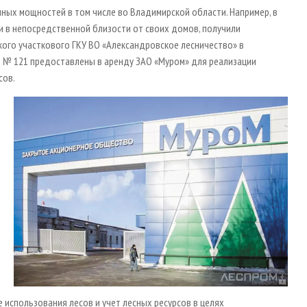
ных мощностей в том числе во Владимирской области. Например, в
ми в непосредственной близости от своих домов, получили
ого участкового ГКУ ВО «Александровское лесничество» в
6 № 121 предоставлены в аренду ЗАО «Муром» для реализации
сов.
 использования лесов и учет лесных ресурсов в целях