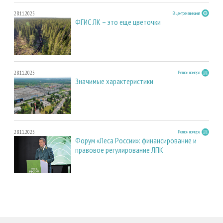
28.11.2025
В центре внимания
ФГИС ЛК – это еще цветочки
28.11.2025
Регион номера
Значимые характеристики
28.11.2025
Регион номера
Форум «Леса России»: финансирование и
правовое регулирование ЛПК