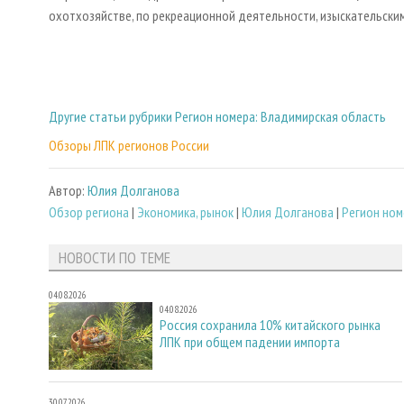
охотхозяйстве, по рекреационной деятельности, изыскательски
Другие статьи рубрики Регион номера: Владимирская область
Обзоры ЛПК регионов России
Автор:
Юлия Долганова
Обзор региона
|
Экономика, рынок
|
Юлия Долганова
|
Регион ном
НОВОСТИ ПО ТЕМЕ
04.08.2026
04.08.2026
Россия сохранила 10% китайского рынка
ЛПК при общем падении импорта
30.07.2026