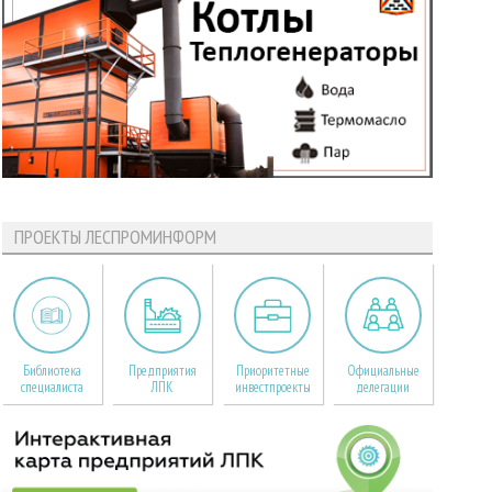
ПРОЕКТЫ ЛЕСПРОМИНФОРМ
Библиотека
Предприятия
Приоритетные
Официальные
специалиста
ЛПК
инвестпроекты
делегации