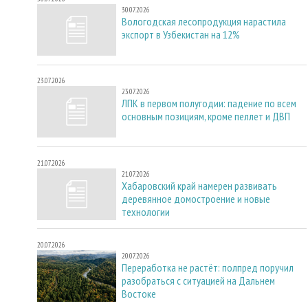
30.07.2026
Вологодская лесопродукция нарастила
экспорт в Узбекистан на 12%
23.07.2026
23.07.2026
ЛПК в первом полугодии: падение по всем
основным позициям, кроме пеллет и ДВП
21.07.2026
21.07.2026
Хабаровский край намерен развивать
деревянное домостроение и новые
технологии
20.07.2026
20.07.2026
Переработка не растёт: полпред поручил
разобраться с ситуацией на Дальнем
Востоке