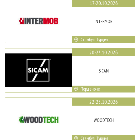
17-20.10.2026
INTERMOB
Стамбул, Турция
20-23.10.2026
SICAM
Порденоне
22-25.10.2026
WOODTECH
Стамбул, Турция