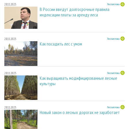
28.11.2025
Лесозаготовка
В России введут долгосрочные правила
индексации платы за аренду леса
28.11.2025
Лесозаготовка
Как посадить лес с умом
28.11.2025
Лесозаготовка
Как выращивать модифицированные лесные
культуры
28.11.2025
Лесозаготовка
Новый закон о лесных дорогах не заработает