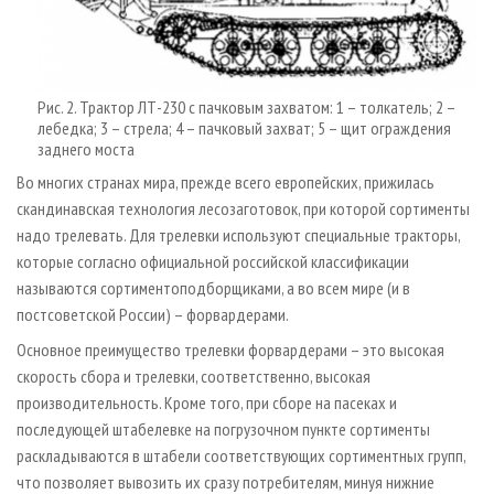
Рис. 2. Трактор ЛТ-230 с пачковым захватом: 1 – толкатель; 2 –
лебедка; 3 – стрела; 4 – пачковый захват; 5 – щит ограждения
заднего моста
Во многих странах мира, прежде всего европейских, прижилась
скандинавская технология лесозаготовок, при которой сортименты
надо трелевать. Для трелевки используют специальные тракторы,
которые согласно официальной российской классификации
называются сортиментоподборщиками, а во всем мире (и в
постсоветской России) – форвардерами.
Основное преимущество трелевки форвардерами – это высокая
скорость сбора и трелевки, соответственно, высокая
производительность. Кроме того, при сборе на пасеках и
последующей штабелевке на погрузочном пункте сортименты
раскладываются в штабели соответствующих сортиментных групп,
что позволяет вывозить их сразу потребителям, минуя нижние