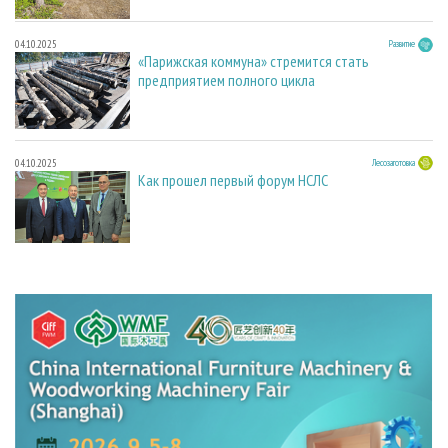
04.10.2025
Развитие
«Парижская коммуна» стремится стать
предприятием полного цикла
04.10.2025
Лесозаготовка
Как прошел первый форум НСЛС