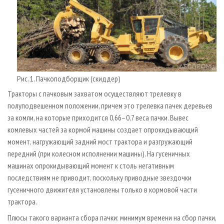
Рис. 1. Пачкоподборщик (скиддер)
Тракторы с пачковым захватом осуществляют трелевку в
полуподвешенном положении, причем это трелевка пачек деревьев
за комли, на которые приходится 0,66–0,7 веса пачки. Вывес
комлевых частей за кормой машины создает опрокидывающий
момент, нагружающий задний мост трактора и разгружающий
передний (при колесном исполнении машины). На гусеничных
машинах опрокидывающий момент к столь негативным
последствиям не приводит, поскольку приводные звездочки
гусеничного движителя установлены только в кормовой части
трактора.
Плюсы такого варианта сбора пачки: минимум времени на сбор пачки,