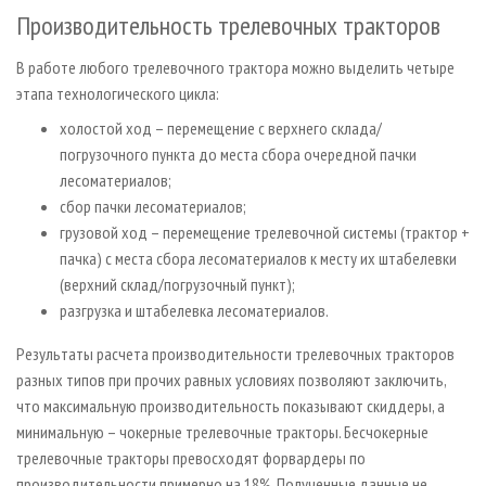
Производительность трелевочных тракторов
В работе любого трелевочного трактора можно выделить четыре
этапа технологического цикла:
холостой ход – перемещение с верхнего склада/
погрузочного пункта до места сбора очередной пачки
лесоматериалов;
сбор пачки лесоматериалов;
грузовой ход – перемещение трелевочной системы (трактор +
пачка) с места сбора лесоматериалов к месту их штабелевки
(верхний склад/погрузочный пункт);
разгрузка и штабелевка лесоматериалов.
Результаты расчета производительности трелевочных тракторов
разных типов при прочих равных условиях позволяют заключить,
что максимальную производительность показывают скиддеры, а
минимальную – чокерные трелевочные тракторы. Бесчокерные
трелевочные тракторы превосходят форвардеры по
производительности примерно на 18%. Полученные данные не