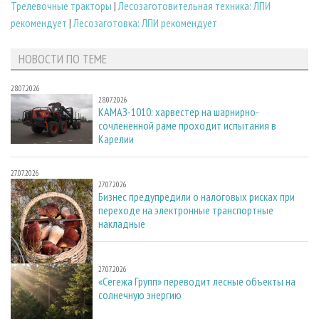
Трелевочные тракторы
|
Лесозаготовительная техника: ЛПИ
рекомендует
|
Лесозаготовка: ЛПИ рекомендует
НОВОСТИ ПО ТЕМЕ
28.07.2026
28.07.2026
КАМАЗ-1010: харвестер на шарнирно-
сочлененной раме проходит испытания в
Карелии
27.07.2026
27.07.2026
Бизнес предупредили о налоговых рисках при
переходе на электронные транспортные
накладные
27.07.2026
27.07.2026
«Сегежа Групп» переводит лесные объекты на
солнечную энергию