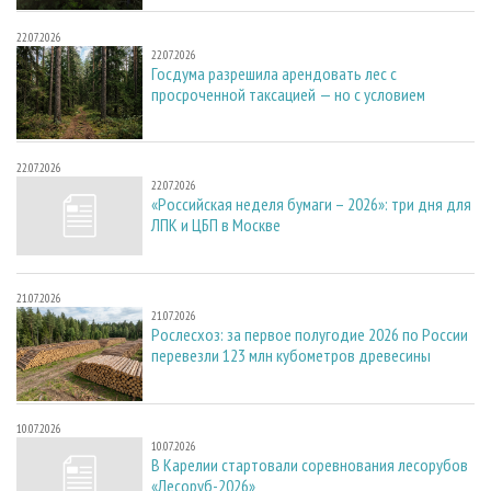
22.07.2026
22.07.2026
Госдума разрешила арендовать лес с
просроченной таксацией — но с условием
22.07.2026
22.07.2026
«Российская неделя бумаги – 2026»: три дня для
ЛПК и ЦБП в Москве
21.07.2026
21.07.2026
Рослесхоз: за первое полугодие 2026 по России
перевезли 123 млн кубометров древесины
10.07.2026
10.07.2026
В Карелии стартовали соревнования лесорубов
«Лесоруб-2026»