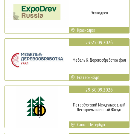
Эксподрев
Красноярск
23-25.09.2026
Мебель & Деревообработка Урал
Екатеринбург
29-30.09.2026
Петербургский Международный
Лесопромышленный Форум
Санкт-Петербург