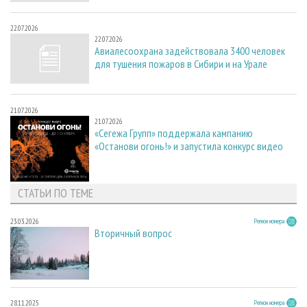
22.07.2026
22.07.2026
Авиалесоохрана задействовала 3400 человек
для тушения пожаров в Сибири и на Урале
21.07.2026
21.07.2026
«Сегежа Групп» поддержала кампанию
«Останови огонь!» и запустила конкурс видео
СТАТЬИ ПО ТЕМЕ
23.03.2026
Регион номера
Вторичный вопрос
28.11.2025
Регион номера