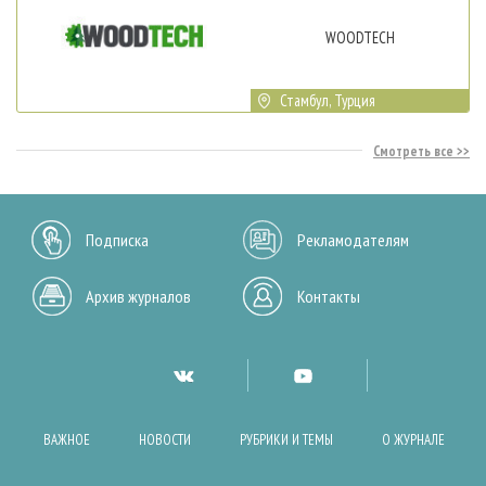
WOODTECH
Стамбул, Турция
Смотреть все
Подписка
Рекламодателям
Архив журналов
Контакты
ВАЖНОЕ
НОВОСТИ
РУБРИКИ И ТЕМЫ
О ЖУРНАЛЕ