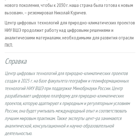
нового поколения, чтобы к 2030 г. наша страна была готова к новым
вызовам», – резюмировал Николай Куричев.
Центр цифровых технологий для природно-климатических проектов
НИУ ВШЭ продолжит работу над цифровыми решениями и
аналитическими материалами, необходимыми для развития отрасли
ПКП.
Справка
Центр цифровых технологий для природно-климатических проектов
создан в 2025 г. на базе факультета географии и геоинформационных
технологий НИУ ВШЭ при поддержке Минобрнауки России. Центр
разрабатывает цифровую платформу для природно-климатических
проектов, которую адаптируют к природным и регуляторным условиям
России, она будет учитывать международный опыт и соответствовать
лучшим мировым практикам. Также эксперты цент¬ра занимаются
аналитической, консультационной и научно-образовательной
деятельностью.