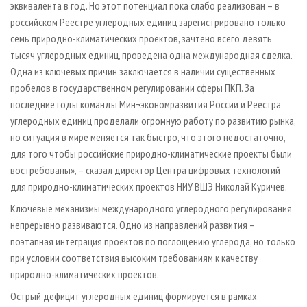
эквивалента в год. Но этот потенциал пока слабо реализован – в
российском Реестре углеродных единиц зарегистрировано только
семь природно-климатических проектов, зачтено всего девять
тысяч углеродных единиц, проведена одна международная сделка.
Одна из ключевых причин заключается в наличии существенных
пробелов в государственном регулировании сферы ПКП. За
последние годы команды Мин¬экономразвития России и Реестра
углеродных единиц проделали огромную работу по развитию рынка,
но ситуация в мире меняется так быстро, что этого недостаточно,
для того чтобы российские природно-климатические проекты были
востребованы», – сказал директор Центра цифровых технологий
для природно-климатических проектов НИУ ВШЭ Николай Куричев.
Ключевые механизмы международного углеродного регулирования
непрерывно развиваются. Одно из направлений развития –
поэтапная интеграция проектов по поглощению углерода, но только
при условии соответствия высоким требованиям к качеству
природно-климатических проектов.
Острый дефицит углеродных единиц формируется в рамках