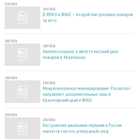
31.07.2026
31.07.2026
В ХМАО и ЯНАО — второй пик грозовых пожаров
за лето
28.07.2026
28.07.2026
Авиалесоохрана: в августе высокий риск
пожаров в 44 регионах
24.07.2026
24.07.2026
Межрегиональное маневрирование: Рослесхоз
направляет дополнительные силы в
Красноярский край и ЯНАО
23.07.2026
23.07.2026
Костромские школьники первыми в России
научатся считать углеродный след