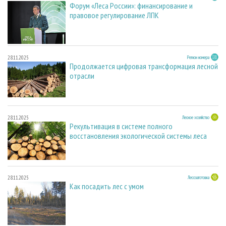
Форум «Леса России»: финансирование и
правовое регулирование ЛПК
28.11.2025
Регион номера
Продолжается цифровая трансформация лесной
отрасли
28.11.2025
Лесное хозяйство
Рекультивация в системе полного
восстановления экологической системы леса
28.11.2025
Лесозаготовка
Как посадить лес с умом