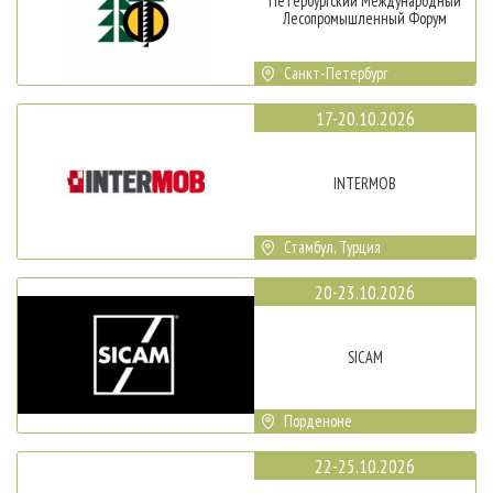
Петербургский Международный
Лесопромышленный Форум
Санкт-Петербург
17-20.10.2026
INTERMOB
Стамбул, Турция
20-23.10.2026
SICAM
Порденоне
22-25.10.2026