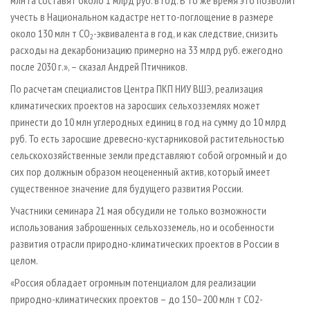
учесть в Национальном кадастре нетто-поглощение в размере
около 130 млн т CO
-эквивалента в год, и как следствие, снизить
2
расходы на декарбонизацию примерно на 33 млрд руб. ежегодно
после 2030 г.», – сказал Андрей Птичников.
По расчетам специалистов Центра ПКП НИУ ВШЭ, реализация
климатических проектов на заросших сельхозземлях может
принести до 10 млн углеродных единиц в год на сумму до 10 млрд
руб. То есть заросшие древесно-кустарниковой растительностью
сельскохозяйственные земли представляют собой огромный и до
сих пор должным образом неоцененный актив, который имеет
существенное значение для будущего развития России.
Участники семинара 21 мая обсудили не только возможности
использования заброшенных сельхозземель, но и особенности
развития отрасли природно-климатических проектов в России в
целом.
«Россия обладает огромным потенциалом для реализации
природно-климатических проектов – до 150–200 млн т СО2-