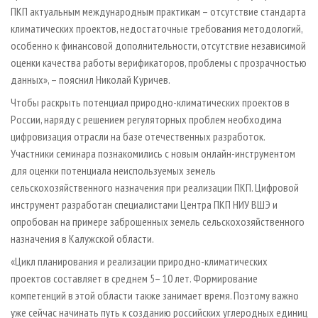
ПКП актуальным международным практикам – отсутствие стандарта
климатических проектов, недостаточные требования методологий,
особенно к финансовой дополнительности, отсутствие независимой
оценки качества работы верификаторов, проблемы с прозрачностью
данных», – пояснил Николай Куричев.
Чтобы раскрыть потенциал природно-климатических проектов в
России, наряду с решением регуляторных проблем необходима
цифровизация отрасли на базе отечественных разработок.
Участники семинара познакомились с новым онлайн-инструментом
для оценки потенциала неиспользуемых земель
сельскохозяйственного назначения при реализации ПКП. Цифровой
инструмент разработан специалистами Центра ПКП НИУ ВШЭ и
опробован на примере заброшенных земель сельскохозяйственного
назначения в Калужской области.
«Цикл планирования и реализации природно-климатических
проектов составляет в среднем 5– 10 лет. Формирование
компетенций в этой области также занимает время. Поэтому важно
уже сейчас начинать путь к созданию российских углеродных единиц