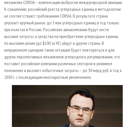
механизма CORSIA – компенсации выбросов международной авиации.
К сожалению, российский реестр углеродных единиц и методологии
не соответствуют требованиям CORSIA. В результате страна
упускает крупный рынок: до 3 млн углеродных единиц в год только
при полетах в Россию. Российские авиакомпании будут нести
высокие затраты, а средства на приобретение углеродных единиц
по высоким ценам (до $100 за УЕ) уйдут в другие страны. В
инерционном сценарии такая ситуация будет повторяться и для
других перспективных механизмов углеродного регулирования, что
поставит российские компании различных секторов в уязвимое
положение и вызовет избыточные затраты – до 30 млрд руб. в год к
2030 г. с последующим многократным увеличением.