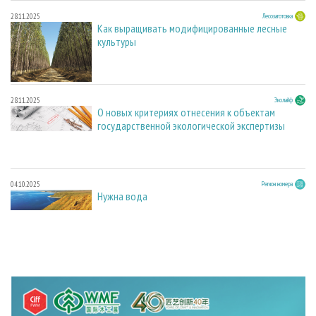
28.11.2025
Лесозаготовка
Как выращивать модифицированные лесные
культуры
28.11.2025
Эколайф
О новых критериях отнесения к объектам
государственной экологической экспертизы
04.10.2025
Регион номера
Нужна вода