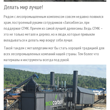
Делать мир лучше!
Рядом с лесопромышленным комплексом совсем недавно появился
храм, построенный руками сотрудников «Запсиблеса», при
поддержке СГМК. Причем из самой лучшей древесины. Ведь СГМК –
это не только металл и дерево, но и люди, которые привыкли
вкладываться и делать мир вокруг себя лучше.
Такой тандем с металлургами мог бы стать хорошей традицией для
всех лесопромышленных компаний нашей страны. Тем более что
материалы и инструменты всегда под рукой.