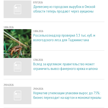
07.07.2026
Древесину из городских вырубок в Омской
области теперь продают через аукционы
18.06.2026
18.06.2026
Россельхознадзор проверил 3,3 тыс. куб. м
вологодского леса для Таджикистана
17.06.2026
17.06.2026
Вслед за кругляком: правительство может
ограничить вывоз фанерного кряжа и шпона
29.04.2026
29.04.2026
Норматив утилизации упаковки вырос до 75%:
бизнес переходит на картон и мономатериалы