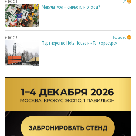
04.10.2025
ЦБП
Макулатура – сырье или отход?
04.10.2025
Биоэнергетика
Партнерство Holz House и «Теплоресурс»