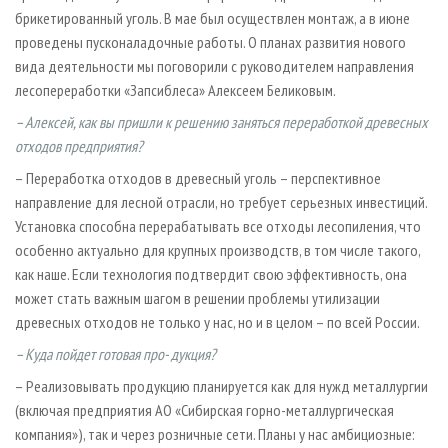
брикетированный уголь. В мае был осуществлен монтаж, а в июне
проведены пусконаладочные работы. О планах развития нового
вида деятельности мы поговорили с руководителем направления
лесопереработки «Запсиблеса» Алексеем Беликовым.
– Алексей, как вы пришли к решению заняться переработкой древесных
отходов предприятия?
– Переработка отходов в древесный уголь – перспективное
направление для лесной отрасли, но требует серьезных инвестиций.
Установка способна перерабатывать все отходы лесопиления, что
особенно актуально для крупных производств, в том числе такого,
как наше. Если технология подтвердит свою эффективность, она
может стать важным шагом в решении проблемы утилизации
древесных отходов не только у нас, но и в целом – по всей России.
– Куда пойдет готовая про- дукция?
– Реализовывать продукцию планируется как для нужд металлургии
(включая предприятия АО «Сибирская горно-металлургическая
компания»), так и через розничные сети. Планы у нас амбициозные: