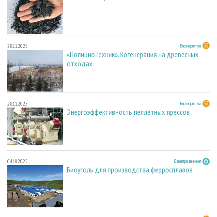
28.11.2025
Биоэнергетика
«ПолиБиоТехник». Когенерация на древесных
отходах
28.11.2025
Биоэнергетика
Энергоэффективность пеллетных прессов
04.10.2025
В центре внимания
Биоуголь для производства ферросплавов