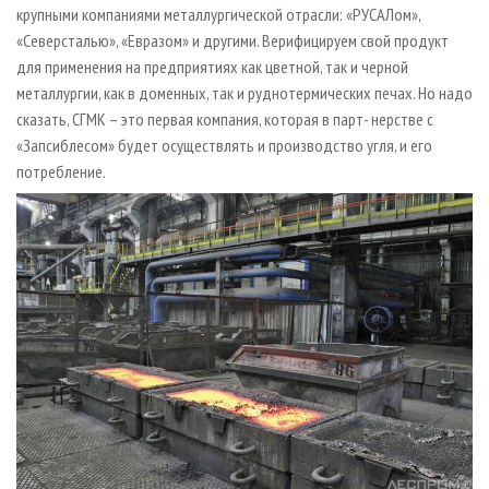
крупными компаниями металлургической отрасли: «РУСАЛом»,
«Северсталью», «Евразом» и другими. Верифицируем свой продукт
для применения на предприятиях как цветной, так и черной
металлургии, как в доменных, так и руднотермических печах. Но надо
сказать, CГМК – это первая компания, которая в парт- нерстве с
«Запсиблесом» будет осуществлять и производство угля, и его
потребление.