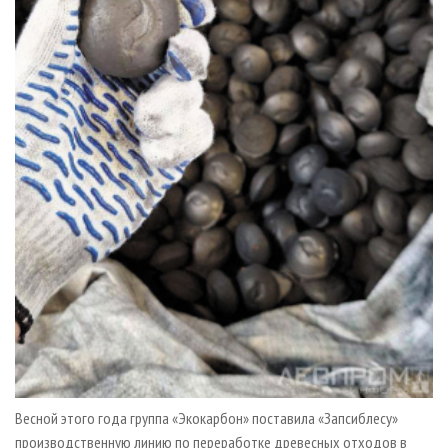
Весной этого года группа «Экокарбон» поставила «Запсиблесу»
производственную линию по переработке древесных отходов в