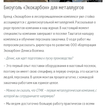
Биоуголь «Экокарбон» для металлургов
Бренд «Экокарбон» в лесопромышленном комплексе уже стойко
ассоциируется с древесноугольной металлургией. Рассказывал о
ряде проектов компании и наш журнал. В настоящий момент
специалисты компании завершают в поселке Таштагол наладку
комплекса и обучение персонала заказчика. О ходе работ мы
попросили рассказать директора по развитию ООО «Корпорация
Экокарбон» Дениса Волгина.
– Денис, как идет подготовка к пуску производства?
– Это первый опыт поставки оборудования в вахтовый поселок,
поэтому он имеет свою специфику, в первую очередь это касается
людей, персонала. В целом монтаж прошел штатно, с командой
заказчика работаем как единое целое.
– Можно ли сказать, что СГМК – первая металлургическая компания, с
которой вы сотрудничаете напрямую?
– Мы ведем достаточно большую работу практически со всеми