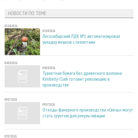
НОВОСТИ ПО ТЕМЕ
05.08.2026
05.08.2026
Лесосибирский ЛДК №1 автоматизировал
укладку мешков с пеллетами
04.08.2026
04.08.2026
Туалетная бумага без древесного волокна:
Kimberly-Clark готовит революцию в
производстве
09.07.2026
09.07.2026
Отходы фанерного производства «Свезы» могут
стать грунтом для рекультивации
07.07.2026