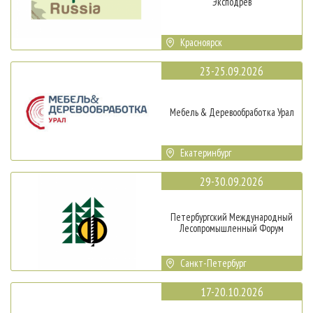
Эксподрев
Красноярск
23-25.09.2026
Мебель & Деревообработка Урал
Екатеринбург
29-30.09.2026
Петербургский Международный
Лесопромышленный Форум
Санкт-Петербург
17-20.10.2026