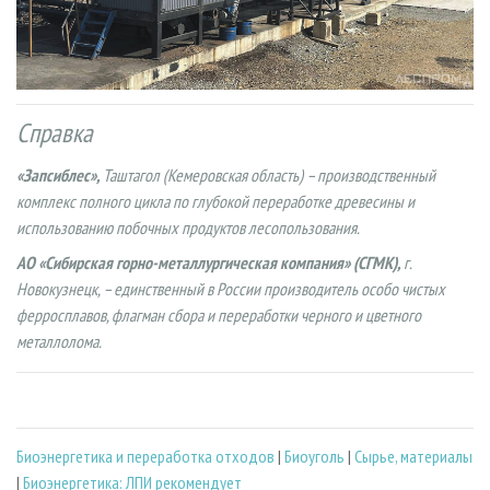
Справка
«Запсиблес»,
Таштагол (Кемеровская область) – производственный
комплекс полного цикла по глубокой переработке древесины и
использованию побочных продуктов лесопользования.
АО «Сибирская горно-металлургическая компания» (СГМК),
г.
Новокузнецк, – единственный в России производитель особо чистых
ферросплавов, флагман сбора и переработки черного и цветного
металлолома.
Биoэнергетика и переработка отходов
|
Биоуголь
|
Сырье, материалы
|
Биоэнергетика: ЛПИ рекомендует