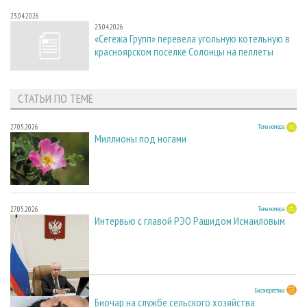
23.04.2026
23.04.2026
«Сегежа Групп» перевела угольную котельную в
красноярском поселке Солонцы на пеллеты
СТАТЬИ ПО ТЕМЕ
27.05.2026
Тема номера
Миллионы под ногами
27.05.2026
Тема номера
Интервью с главой РЭО Рашидом Исмаиловым
28.11.2025
Биоэнергетика
Биочар на службе сельского хозяйства