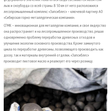
лыж и сноуборда со всей страны. В 50 км от него расположился
лесопромышленный комплекс «Запсиблес» – ключевой партнер АО
«Сибирская горно-металлургическая компания».
СГМК – инновационная для металлургии компания, и свое лидерство
она распространяет и на лесопромышленное производство, решая
одновременно проблему переработки древесных отходов и
улучшения экологии основного производства. Кроме замкнутого
цикла по переработке древесины, позволяющего производить как
доску, так и материалы внутренней отделки, «Запсиблес»
производит пихтовое масло и реализует его через розницу.