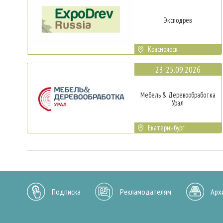
Эксподрев
Красноярск
23-25.09.2026
Мебель & Деревообработка
Урал
Екатеринбург
Подписка
Рекламодателям
Арх