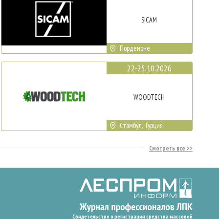
SICAM
Порденоне
22-25.10.2026
WOODTECH
Стамбул, Турция
Смотреть все
Свидетельство о регистрации средства массовой