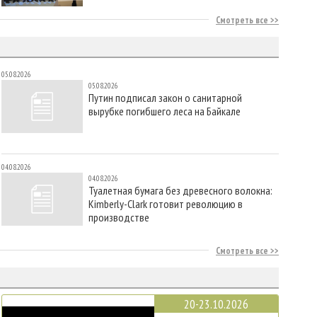
Смотреть все
05.08.2026
05.08.2026
Путин подписал закон о санитарной
вырубке погибшего леса на Байкале
04.08.2026
04.08.2026
Туалетная бумага без древесного волокна:
Kimberly-Clark готовит революцию в
производстве
Смотреть все
20-23.10.2026