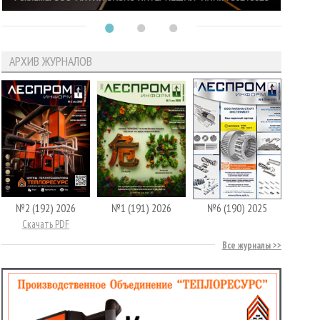
АРХИВ ЖУРНАЛОВ
№2 (192) 2026
№1 (191) 2026
№6 (190) 2025
Скачать PDF
Все журналы