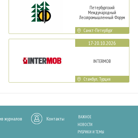
Петербургский
Международный
Лесопромышленный Форум
Санкт-Петербург
17-20.10.2026
INTERMOB
Стамбул, Турция
ВАЖНОЕ
ив журналов
Контакты
НОВОСТИ
РУБРИКИ И ТЕМЫ