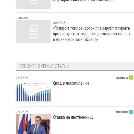
26.08.2015
26.08.2015
«Газпром теплоэнерго» планирует открыть
производство торрефицированных пеллет
в Архангельской области
РЕКОМЕНДУЕМЫЕ СТАТЬИ
27.05.2026
Лесопиление
Спад в лесопилении
27.05.2026
Регион номера
Ставка на лиственницу