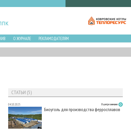
ХИВ
О ЖУРНАЛЕ
РЕКЛАМОДАТЕЛЯМ
СТАТЬИ (5)
04.10.2025
В центре внимания
Биоуголь для производства ферросплавов