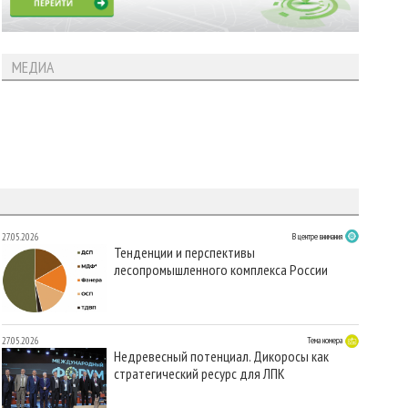
МЕДИА
27.05.2026
В центре внимания
Тенденции и перспективы
лесопромышленного комплекса России
27.05.2026
Тема номера
Недревесный потенциал. Дикоросы как
стратегический ресурс для ЛПК