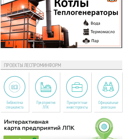
ПРОЕКТЫ ЛЕСПРОМИНФОРМ
Библиотека
Предприятия
Приоритетные
Официальные
специалиста
ЛПК
инвестпроекты
делегации