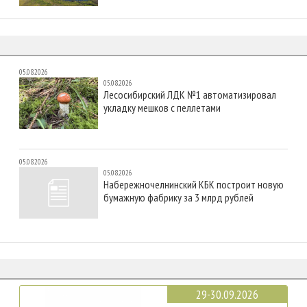
05.08.2026
05.08.2026
Лесосибирский ЛДК №1 автоматизировал
укладку мешков с пеллетами
05.08.2026
05.08.2026
Набережночелнинский КБК построит новую
бумажную фабрику за 3 млрд рублей
29-30.09.2026