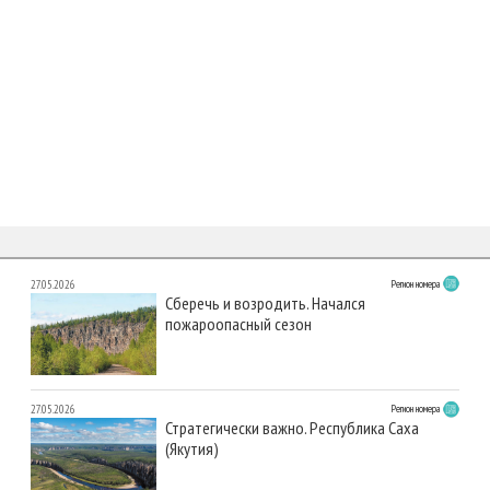
27.05.2026
Регион номера
Сберечь и возродить. Начался
пожароопасный сезон
27.05.2026
Регион номера
Стратегически важно. Республика Саха
(Якутия)