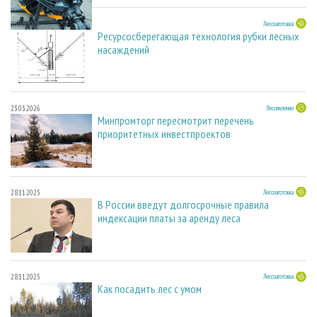
23.03.2026
Лесозаготовка
Ресурсосберегающая технология рубки лесных
насаждений
23.03.2026
Лесопиление
Минпромторг пересмотрит перечень
приоритетных инвестпроектов
28.11.2025
Лесозаготовка
В России введут долгосрочные правила
индексации платы за аренду леса
28.11.2025
Лесозаготовка
Как посадить лес с умом