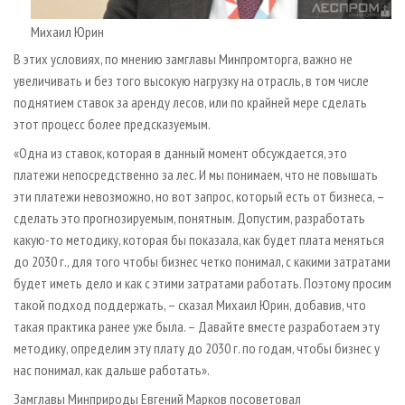
Михаил Юрин
В этих условиях, по мнению замглавы Минпромторга, важно не
увеличивать и без того высокую нагрузку на отрасль, в том числе
поднятием ставок за аренду лесов, или по крайней мере сделать
этот процесс более предсказуемым.
«Одна из ставок, которая в данный момент обсуждается, это
платежи непосредственно за лес. И мы понимаем, что не повышать
эти платежи невозможно, но вот запрос, который есть от бизнеса, –
сделать это прогнозируемым, понятным. Допустим, разработать
какую-то методику, которая бы показала, как будет плата меняться
до 2030 г., для того чтобы бизнес четко понимал, с какими затратами
будет иметь дело и как с этими затратами работать. Поэтому просим
такой подход поддержать, – сказал Михаил Юрин, добавив, что
такая практика ранее уже была. – Давайте вместе разработаем эту
методику, определим эту плату до 2030 г. по годам, чтобы бизнес у
нас понимал, как дальше работать».
Замглавы Минприроды Евгений Марков посоветовал