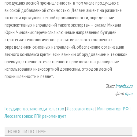
продукцию лесной промышленности, в том числе продукцию с
высокой добавленной стоимостью. Делаем акцент на развитие
экспорта продукции лесной промышленности, определение
перспективных направлений такого экспорта», – сказал Михаил
Юрин. Чиновник перечислил ключевые направления будущей
стратегии: технологическое развитие лесного комплекса с
определением основных направлений, обеспечение организации
лесного комплекса критически важным оборудованием и техникой
преимущественно отечественного производства, расширение
использования низкосортной древесины, отходов лесной
промышленности и пеллет.
Текст
interfax.ru
фото
rg.ru
Государство, законодательство
|
Лесозаготовка
|
Минпромторг РФ
|
Лесозаготовка: ЛПИ рекомендует
НОВОСТИ ПО ТЕМЕ