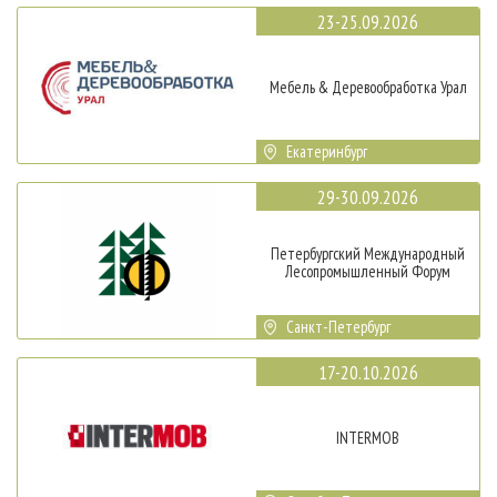
23-25.09.2026
Мебель & Деревообработка Урал
Екатеринбург
29-30.09.2026
Петербургский Международный
Лесопромышленный Форум
Санкт-Петербург
17-20.10.2026
INTERMOB