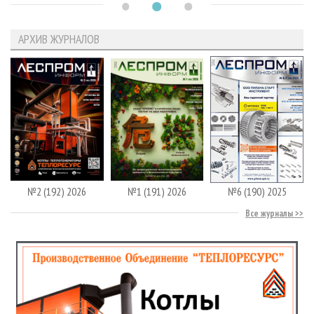
АРХИВ ЖУРНАЛОВ
№2 (192) 2026
№1 (191) 2026
№6 (190) 2025
Все журналы