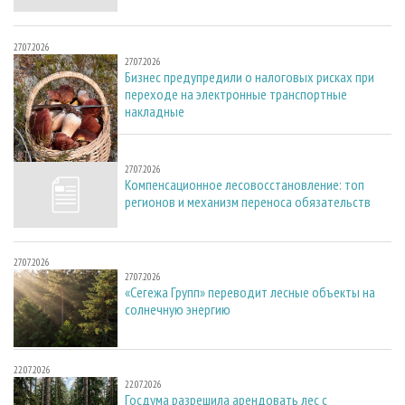
27.07.2026
27.07.2026
Бизнес предупредили о налоговых рисках при
переходе на электронные транспортные
накладные
27.07.2026
27.07.2026
Компенсационное лесовосстановление: топ
регионов и механизм переноса обязательств
27.07.2026
27.07.2026
«Сегежа Групп» переводит лесные объекты на
солнечную энергию
22.07.2026
22.07.2026
Госдума разрешила арендовать лес с