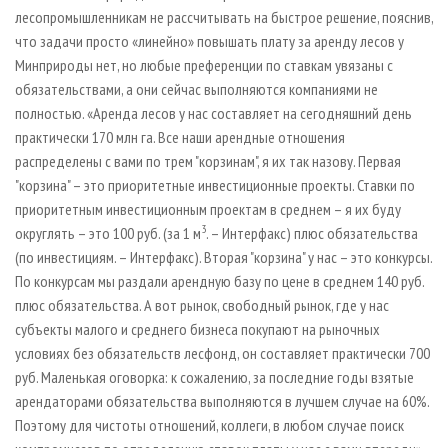
лесопромышленникам не рассчитывать на быстрое решение, пояснив,
что задачи просто «линейно» повышать плату за аренду лесов у
Минприроды нет, но любые преференции по ставкам увязаны с
обязательствами, а они сейчас выполняются компаниями не
полностью. «Аренда лесов у нас составляет на сегодняшний день
практически 170 млн га. Все наши арендные отношения
распределены с вами по трем "корзинам", я их так назову. Первая
"корзина" – это приоритетные инвестиционные проекты. Ставки по
приоритетным инвестиционным проектам в среднем – я их буду
3
округлять – это 100 руб. (за 1 м
. – Интерфакс) плюс обязательства
(по инвестициям. – Интерфакс). Вторая "корзина" у нас – это конкурсы.
По конкурсам мы раздали арендную базу по цене в среднем 140 руб.
плюс обязательства. А вот рынок, свободный рынок, где у нас
субъекты малого и среднего бизнеса покупают на рыночных
условиях без обязательств лесфонд, он составляет практически 700
руб. Маленькая оговорка: к сожалению, за последние годы взятые
арендаторами обязательства выполняются в лучшем случае на 60%.
Поэтому для чистоты отношений, коллеги, в любом случае поиск