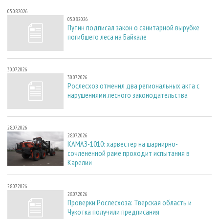
05.08.2026
05.08.2026
Путин подписал закон о санитарной вырубке
погибшего леса на Байкале
30.07.2026
30.07.2026
Рослесхоз отменил два региональных акта с
нарушениями лесного законодательства
28.07.2026
28.07.2026
КАМАЗ-1010: харвестер на шарнирно-
сочлененной раме проходит испытания в
Карелии
28.07.2026
28.07.2026
Проверки Рослесхоза: Тверская область и
Чукотка получили предписания