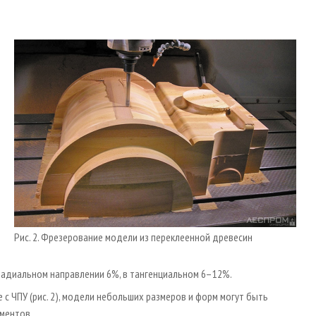
Рис. 2. Фрезерование модели из переклеенной древесин
 радиальном направлении 6%, в тангенциальном 6–12%.
с ЧПУ (рис. 2), модели небольших размеров и форм могут быть
ментов.