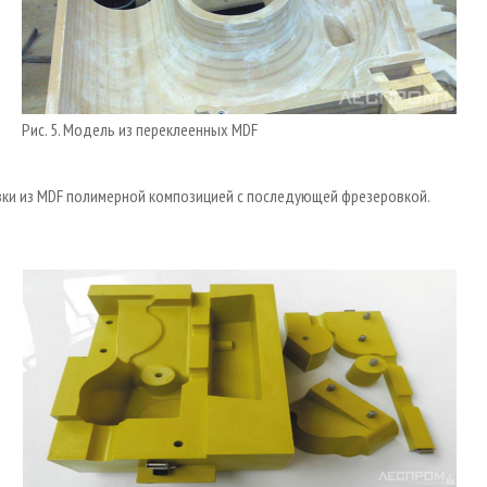
Рис. 5. Модель из переклеенных MDF
вки из MDF полимерной композицией с последующей фрезеровкой.