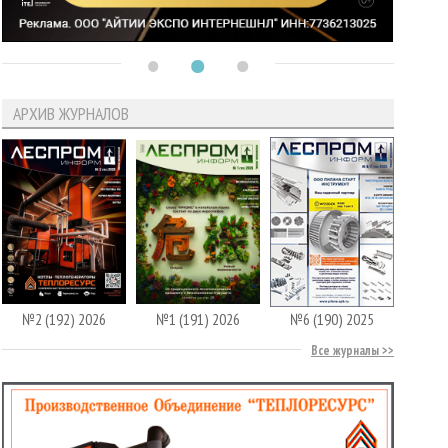
АРХИВ ЖУРНАЛОВ
№2 (192) 2026
№1 (191) 2026
№6 (190) 2025
Все журналы