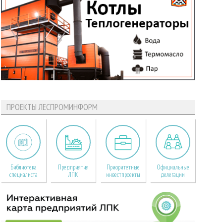
ПРОЕКТЫ ЛЕСПРОМИНФОРМ
Библиотека
Предприятия
Приоритетные
Официальные
специалиста
ЛПК
инвестпроекты
делегации