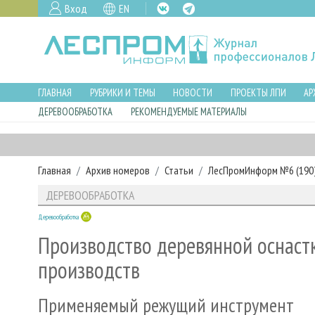
Вход
EN
ГЛАВНАЯ
РУБРИКИ И ТЕМЫ
НОВОСТИ
ПРОЕКТЫ ЛПИ
АР
ДЕРЕВООБРАБОТКА
РЕКОМЕНДУЕМЫЕ МАТЕРИАЛЫ
Главная
Архив номеров
Статьи
ЛесПромИнформ №6 (190),
ДЕРЕВООБРАБОТКА
Деревообработка
Производство деревянной оснаст
производств
Применяемый режущий инструмент