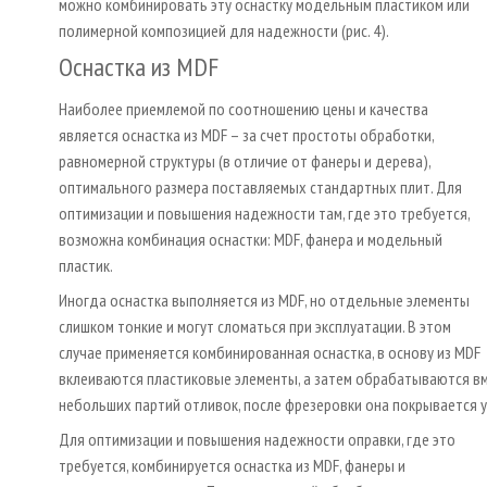
можно комбинировать эту оснастку модельным пластиком или
полимерной композицией для надежности (рис. 4).
Оснастка из MDF
Наиболее приемлемой по соотношению цены и качества
является оснастка из MDF – за счет простоты обработки,
равномерной структуры (в отличие от фанеры и дерева),
оптимального размера поставляемых стандартных плит. Для
оптимизации и повышения надежности там, где это требуется,
возможна комбинация оснастки: MDF, фанера и модельный
пластик.
Иногда оснастка выполняется из MDF, но отдельные элементы
слишком тонкие и могут сломаться при эксплуатации. В этом
случае применяется комбинированная оснастка, в основу из MDF
вклеиваются пластиковые элементы, а затем обрабатываются вмест
небольших партий отливок, после фрезеровки она покрывается 
Для оптимизации и повышения надежности оправки, где это
требуется, комбинируется оснастка из MDF, фанеры и