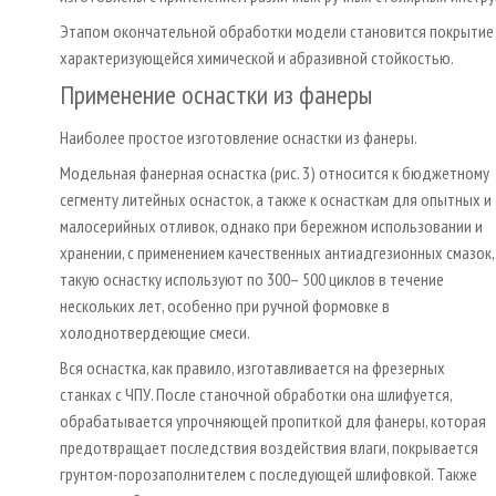
Этапом окончательной обработки модели становится покрытие 
характеризующейся химической и абразивной стойкостью.
Применение оснастки из фанеры
Наиболее простое изготовление оснастки из фанеры.
Модельная фанерная оснастка (рис. 3) относится к бюджетному
сегменту литейных оснасток, а также к оснасткам для опытных и
малосерийных отливок, однако при бережном использовании и
хранении, с применением качественных антиадгезионных смазок,
такую оснастку используют по 300– 500 циклов в течение
нескольких лет, особенно при ручной формовке в
холоднотвердеющие смеси.
Вся оснастка, как правило, изготавливается на фрезерных
станках с ЧПУ. После станочной обработки она шлифуется,
обрабатывается упрочняющей пропиткой для фанеры, которая
предотвращает последствия воздействия влаги, покрывается
грунтом-порозаполнителем с последующей шлифовкой. Также