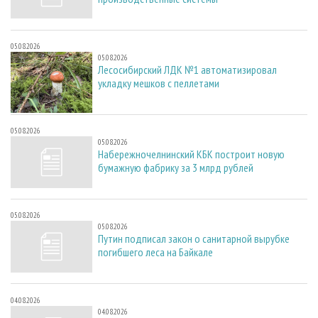
05.08.2026
05.08.2026
Лесосибирский ЛДК №1 автоматизировал
укладку мешков с пеллетами
05.08.2026
05.08.2026
Набережночелнинский КБК построит новую
бумажную фабрику за 3 млрд рублей
05.08.2026
05.08.2026
Путин подписал закон о санитарной вырубке
погибшего леса на Байкале
04.08.2026
04.08.2026