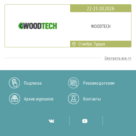
22-25.10.2026
WOODTECH
Стамбул, Турция
Смотреть все
Подписка
Рекламодателям
Архив журналов
Контакты