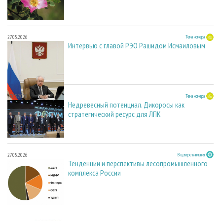
27.05.2026
Тема номера
Интервью с главой РЭО Рашидом Исмаиловым
27.05.2026
Тема номера
Недревесный потенциал. Дикоросы как
стратегический ресурс для ЛПК
27.05.2026
В центре внимания
Тенденции и перспективы лесопромышленного
комплекса России