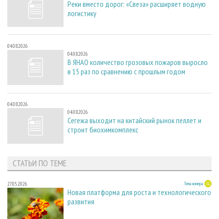
Реки вместо дорог: «Свеза» расширяет водную
логистику
04.08.2026
04.08.2026
В ЯНАО количество грозовых пожаров выросло
в 15 раз по сравнению с прошлым годом
04.08.2026
04.08.2026
Сегежа выходит на китайский рынок пеллет и
строит биохимкомплекс
СТАТЬИ ПО ТЕМЕ
27.05.2026
Тема номера
Новая платформа для роста и технологического
развития