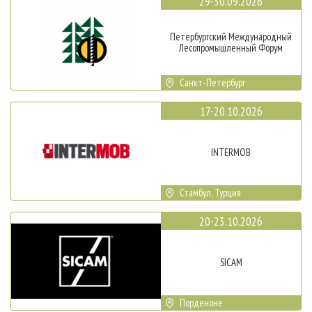
29-30.09.2026
Петербургский Международный
Лесопромышленный Форум
Санкт-Петербург
17-20.10.2026
INTERMOB
Стамбул, Турция
20-23.10.2026
SICAM
Порденоне