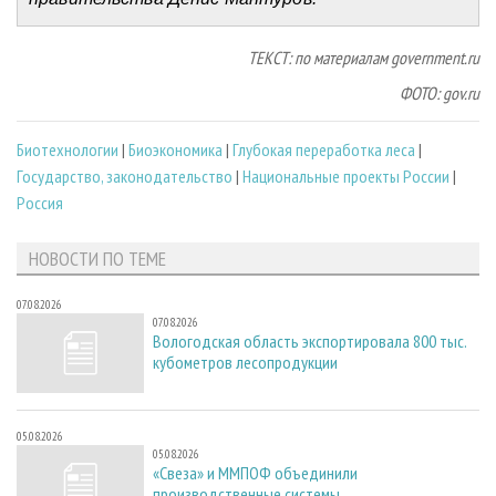
ТЕКСТ: по материалам government.ru
ФОТО: gov.ru
Биотехнологии
|
Биоэкономика
|
Глубокая переработка леса
|
Государство, законодательство
|
Национальные проекты России
|
Россия
НОВОСТИ ПО ТЕМЕ
07.08.2026
07.08.2026
Вологодская область экспортировала 800 тыс.
кубометров лесопродукции
05.08.2026
05.08.2026
«Свеза» и ММПОФ объединили
производственные системы