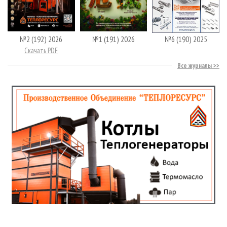
№2 (192) 2026
№1 (191) 2026
№6 (190) 2025
Скачать PDF
Все журналы