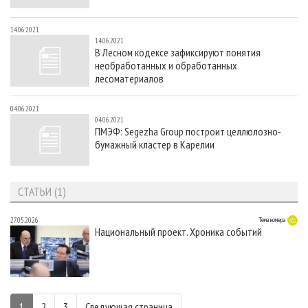
14.06.2021
14.06.2021
В Лесном кодексе зафиксируют понятия
необработанных и обработанных
лесоматериалов
04.06.2021
04.06.2021
ПМЭФ: Segezha Group построит целлюлозно-
бумажный кластер в Карелии
СТАТЬИ (1)
27.05.2026
Тема номера
Национальный проект. Хроника событий
1
2
3
Следующая страница