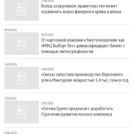
17.06.2026
Вслед за кругляком: правительство может
ограничить вывоз фанерного кряжа и шпона
30.04.2026
30.04.2026
От картонной упаковки к биотехнологиям: как
«МФЦ Выборг Лес» диверсифицируют бизнес с
помощью лигносульфонатов
14.04.2026
14.04.2026
«Свеза» запустила производство березового
угля в Мантурове мощностью 1,4 тыс. тонн в год
27.02.2026
27.02.2026
«Сегежа Групп» предлагает доработать
Стратегию развития лесного комплекса
07.06.2023