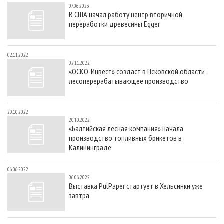
07.06.2023
В США начал работу центр вторичной
переработки древесины Egger
02.11.2022
02.11.2022
«ОСКО-Инвест» создаст в Псковской области
лесоперерабатывающее производство
20.10.2022
20.10.2022
«Балтийская лесная компания» начала
производство топливных брикетов в
Калининграде
06.06.2022
06.06.2022
Выставка PulPaper стартует в Хельсинки уже
завтра