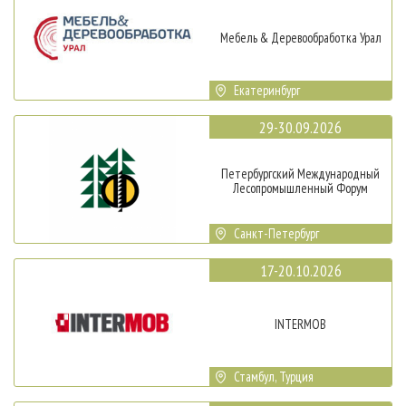
Мебель & Деревообработка Урал
Екатеринбург
29-30.09.2026
Петербургский Международный
Лесопромышленный Форум
Санкт-Петербург
17-20.10.2026
INTERMOB
Стамбул, Турция