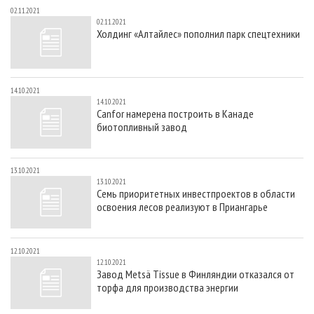
02.11.2021
02.11.2021
Холдинг «Алтайлес» пополнил парк спецтехники
14.10.2021
14.10.2021
Canfor намерена построить в Канаде
биотопливный завод
13.10.2021
13.10.2021
Семь приоритетных инвестпроектов в области
освоения лесов реализуют в Приангарье
12.10.2021
12.10.2021
Завод Metsä Tissue в Финляндии отказался от
торфа для производства энергии