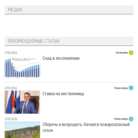
МЕДИА
РЕКОМЕНДУЕМЫЕ СТАТЬИ
27.05.2026
Лесопиление
Спад в лесопилении
27.05.2026
Регион номера
Ставка на лиственницу
27.05.2026
Регион номера
Сберечь и возродить. Начался пожароопасный
сезон