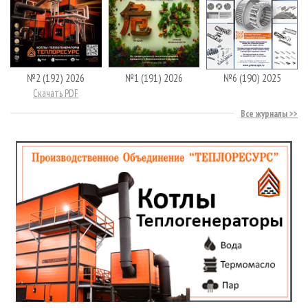
№2 (192) 2026
№1 (191) 2026
№6 (190) 2025
Скачать PDF
Все журналы