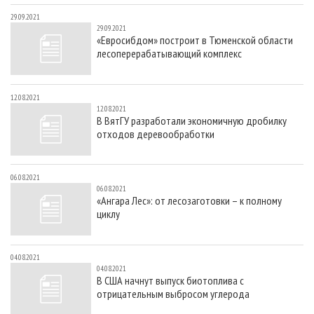
29.09.2021
29.09.2021
«Евросибдом» построит в Тюменской области
лесоперерабатывающий комплекс
12.08.2021
12.08.2021
В ВятГУ разработали экономичную дробилку
отходов деревообработки
06.08.2021
06.08.2021
«Ангара Лес»: от лесозаготовки – к полному
циклу
04.08.2021
04.08.2021
В США начнут выпуск биотоплива с
отрицательным выбросом углерода