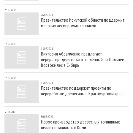
26.07.2021
26.07.2021
Правительство Иркутской области поддержит
местных лесопромышленников
15.07.2021
15.07.2021
Виктория Абрамченко предлагает
перераспределять заготовленный на Дальнем
Востоке лес в Сибирь
15.07.2021
15.07.2021
Правительство поддержит проекты по
переработке древесины в Красноярском крае
30.06.2021
30.06.2021
Новое производство древесных топливных
пеллет появилось в Коми