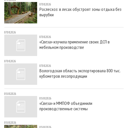
07.08.2026
Рослесхоз: в лесах обустроят зоны отдыха без
вырубки
07.08.2026
07.08.2026
«Свеза» изучила применение своих ДСП в
мебельном производстве
07.08.2026
07.08.2026
Вологодская область экспортировала 800 тыс.
кубометров лесопродукции
05.08.2026
05.08.2026
«Свеза» и ММПОФ объединили
производственные системы
05.08.2026
05.08.2026