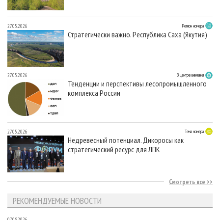
27.05.2026
Регион номера
Стратегически важно. Республика Саха (Якутия)
27.05.2026
В центре внимания
Тенденции и перспективы лесопромышленного
комплекса России
27.05.2026
Тема номера
Недревесный потенциал. Дикоросы как
стратегический ресурс для ЛПК
Смотреть все
РЕКОМЕНДУЕМЫЕ НОВОСТИ
07.08.2026